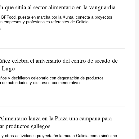
n que sitúa al sector alimentario en la vanguardia
a BFFood, puesta en marcha por la Xunta, conecta a proyectos
 empresas y profesionales referentes de Galicia
A
ñez celebra el aniversario del centro de secado de
e Lugo
ños y decidieron celebrarlo con degustación de productos
ta de autoridades y discursos conmemorativos
 Alimentario lanza en la Praza una campaña para
r productos gallegos
 y otras actividades proyectarán la marca Galicia como sinónimo