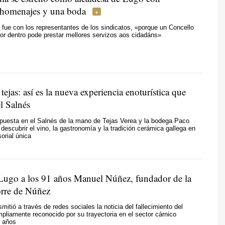
 homenajes y una boda
 fue con los representantes de los sindicatos, «porque un Concello
or dentro pode prestar mellores servizos aos cidadáns»
tejas: así es la nueva experiencia enoturística que
l Salnés
puesta en el Salnés de la mano de Tejas Verea y la bodega Paco
 descubrir el vino, la gastronomía y la tradición cerámica gallega en
orial única
 Lugo a los 91 años Manuel Núñez, fundador de la
rre de Núñez
smitió a través de redes sociales la noticia del fallecimiento del
pliamente reconocido por su trayectoria en el sector cárnico
 años