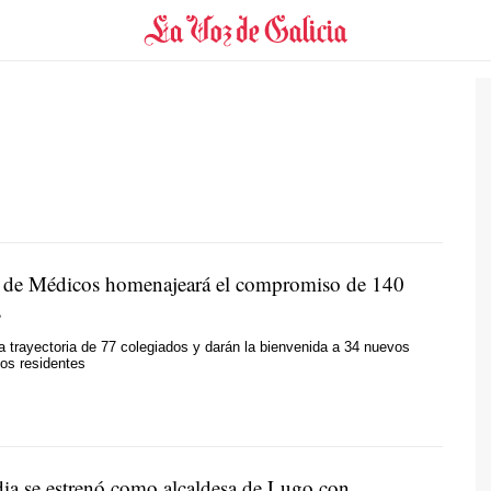
 de Médicos homenajeará el compromiso de 140
s
 trayectoria de 77 colegiados y darán la bienvenida a 34 nuevos
os residentes
ia se estrenó como alcaldesa de Lugo con