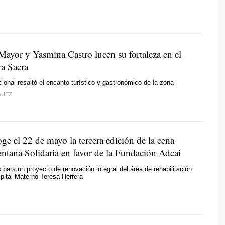
Mayor y Yasmina Castro lucen su fortaleza en el
ra Sacra
acional resaltó el encanto turístico y gastronómico de la zona
GUEZ
ge el 22 de mayo la tercera edición de la cena
entana Solidaria en favor de la Fundación Adcai
para un proyecto de renovación integral del área de rehabilitación
ospital Materno Teresa Herrera