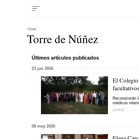
TEMA
Torre de Núñez
Últimos artículos publicados
23 jun 2026
El Colegio
facultativo
Reconocerán la
médicos intern
LA VOZ
08 may 2026
Elena Cand