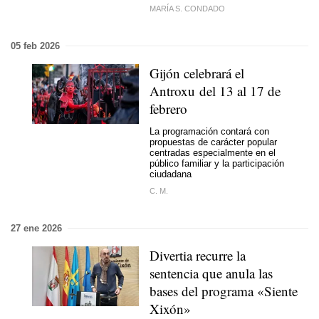
MARÍA S. CONDADO
05 feb 2026
Gijón celebrará el
Antroxu del 13 al 17 de
febrero
La programación contará con
propuestas de carácter popular
centradas especialmente en el
público familiar y la participación
ciudadana
C. M.
27 ene 2026
Divertia recurre la
sentencia que anula las
bases del programa «Siente
Xixón»