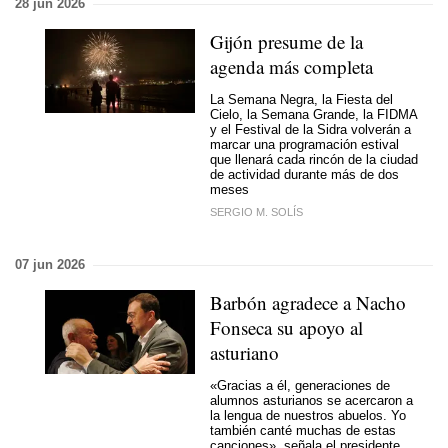
28 jun 2026
Gijón presume de la
agenda más completa
La Semana Negra, la Fiesta del
Cielo, la Semana Grande, la FIDMA
y el Festival de la Sidra volverán a
marcar una programación estival
que llenará cada rincón de la ciudad
de actividad durante más de dos
meses
SERGIO M. SOLÍS
07 jun 2026
Barbón agradece a Nacho
Fonseca su apoyo al
asturiano
«Gracias a él, generaciones de
alumnos asturianos se acercaron a
la lengua de nuestros abuelos. Yo
también canté muchas de estas
canciones», señala el presidente