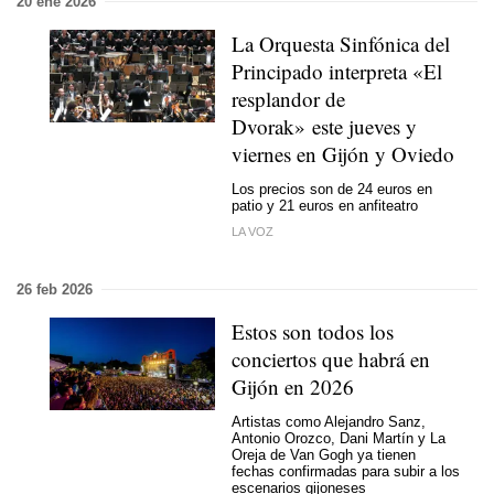
20 ene 2026
La Orquesta Sinfónica del
Principado interpreta «El
resplandor de
Dvorak» este jueves y
viernes en Gijón y Oviedo
Los precios son de 24 euros en
patio y 21 euros en anfiteatro
LA VOZ
26 feb 2026
Estos son todos los
conciertos que habrá en
Gijón en 2026
Artistas como Alejandro Sanz,
Antonio Orozco, Dani Martín y La
Oreja de Van Gogh ya tienen
fechas confirmadas para subir a los
escenarios gijoneses