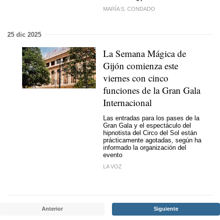
MARÍA S. CONDADO
25 dic 2025
La Semana Mágica de
Gijón comienza este
viernes con cinco
funciones de la Gran Gala
Internacional
Las entradas para los pases de la
Gran Gala y el espectáculo del
hipnotista del Circo del Sol están
prácticamente agotadas, según ha
informado la organización del
evento
LA VOZ
Anterior
Siguiente