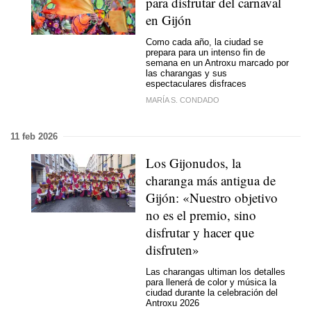
para disfrutar del carnaval
en Gijón
Como cada año, la ciudad se
prepara para un intenso fin de
semana en un Antroxu marcado por
las charangas y sus
espectaculares disfraces
MARÍA S. CONDADO
11 feb 2026
Los Gijonudos, la
charanga más antigua de
Gijón: «Nuestro objetivo
no es el premio, sino
disfrutar y hacer que
disfruten»
Las charangas ultiman los detalles
para llenerá de color y música la
ciudad durante la celebración del
Antroxu 2026