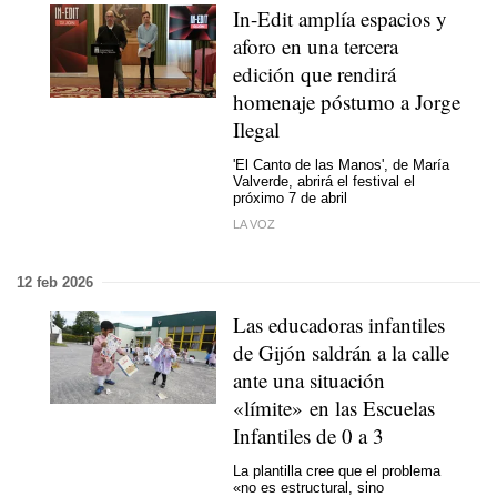
In-Edit amplía espacios y
aforo en una tercera
edición que rendirá
homenaje póstumo a Jorge
Ilegal
'El Canto de las Manos', de María
Valverde, abrirá el festival el
próximo 7 de abril
LA VOZ
12 feb 2026
Las educadoras infantiles
de Gijón saldrán a la calle
ante una situación
«límite» en las Escuelas
Infantiles de 0 a 3
La plantilla cree que el problema
«no es estructural, sino