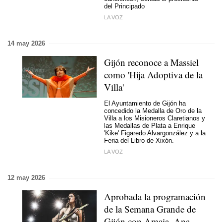
del Principado
LA VOZ
14 may 2026
Gijón reconoce a Massiel
como 'Hija Adoptiva de la
Villa'
El Ayuntamiento de Gijón ha
concedido la Medalla de Oro de la
Villa a los Misioneros Claretianos y
las Medallas de Plata a Enrique
'Kike' Figaredo Alvargonzález y a la
Feria del Libro de Xixón.
LA VOZ
12 may 2026
Aprobada la programación
de la Semana Grande de
Gijón con Amaia, Ana