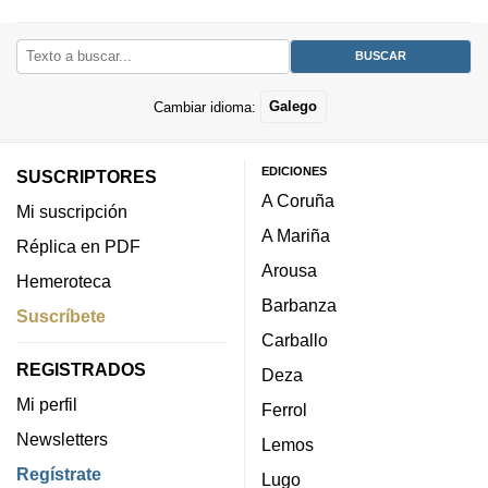
Cambiar idioma:
Galego
EDICIONES
SUSCRIPTORES
A Coruña
Mi suscripción
A Mariña
Réplica en PDF
Arousa
Hemeroteca
Barbanza
Suscríbete
Carballo
REGISTRADOS
Deza
Mi perfil
Ferrol
Newsletters
Lemos
Regístrate
Lugo