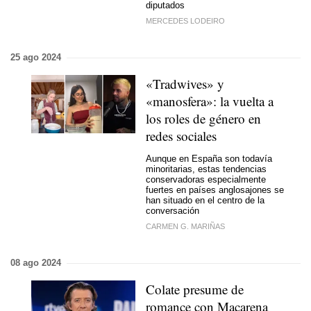
diputados
MERCEDES LODEIRO
25 ago 2024
«Tradwives» y
«manosfera»: la vuelta a
los roles de género en
redes sociales
Aunque en España son todavía
minoritarias, estas tendencias
conservadoras especialmente
fuertes en países anglosajones se
han situado en el centro de la
conversación
CARMEN G. MARIÑAS
08 ago 2024
Colate presume de
romance con Macarena