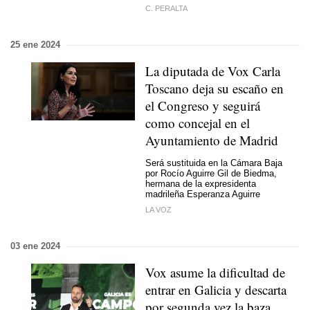
C. PERALTA
25 ene 2024
La diputada de Vox Carla
Toscano deja su escaño en
el Congreso y seguirá
como concejal en el
Ayuntamiento de Madrid
Será sustituida en la Cámara Baja
por Rocío Aguirre Gil de Biedma,
hermana de la expresidenta
madrileña Esperanza Aguirre
LA VOZ
03 ene 2024
Vox asume la dificultad de
entrar en Galicia y descarta
por segunda vez la baza