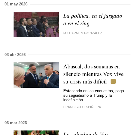
01 may 2026
La política, en el juzgado
o en el ring
M.ª CARMEN GONZÁLEZ
03 abr 2026
Abascal, dos semanas en
silencio mientras Vox vive
su crisis más difícil
Estancado en las encuestas, paga
su seguidismo a Trump y la
indefinición
FRANCISCO ESPIÑEIRA
06 mar 2026
La soberbia de Vox