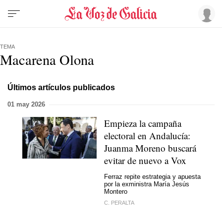
TEMA
Macarena Olona
Últimos artículos publicados
01 may 2026
Empieza la campaña
electoral en Andalucía:
Juanma Moreno buscará
evitar de nuevo a Vox
Ferraz repite estrategia y apuesta
por la exministra María Jesús
Montero
C. PERALTA