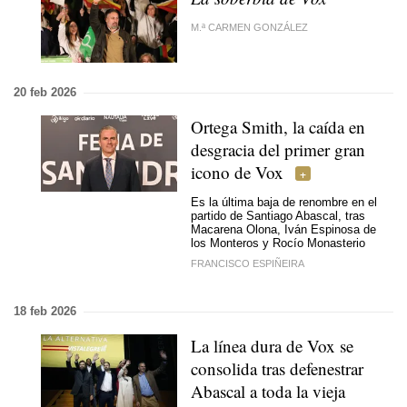
M.ª CARMEN GONZÁLEZ
20 feb 2026
Ortega Smith, la caída en
desgracia del primer gran
icono de Vox
Es la última baja de renombre en el
partido de Santiago Abascal, tras
Macarena Olona, Iván Espinosa de
los Monteros y Rocío Monasterio
FRANCISCO ESPIÑEIRA
18 feb 2026
La línea dura de Vox se
consolida tras defenestrar
Abascal a toda la vieja