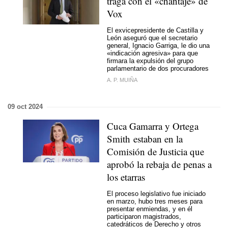
traga con el «chantaje» de
Vox
El exvicepresidente de Castilla y
León aseguró que el secretario
general, Ignacio Garriga, le dio una
«indicación agresiva» para que
firmara la expulsión del grupo
parlamentario de dos procuradores
A. P. MUIÑA
09 oct 2024
Cuca Gamarra y Ortega
Smith estaban en la
Comisión de Justicia que
aprobó la rebaja de penas a
los etarras
El proceso legislativo fue iniciado
en marzo, hubo tres meses para
presentar enmiendas, y en él
participaron magistrados,
catedráticos de Derecho y otros