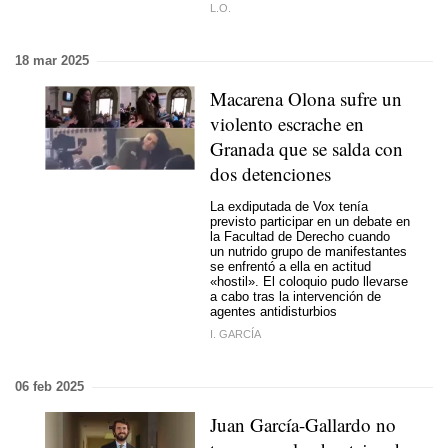
L.O.
18 mar 2025
Macarena Olona sufre un
violento escrache en
Granada que se salda con
dos detenciones
La exdiputada de Vox tenía
previsto participar en un debate en
la Facultad de Derecho cuando
un nutrido grupo de manifestantes
se enfrentó a ella en actitud
«hostil». El coloquio pudo llevarse
a cabo tras la intervención de
agentes antidisturbios
I. GARCÍA
06 feb 2025
Juan García-Gallardo no