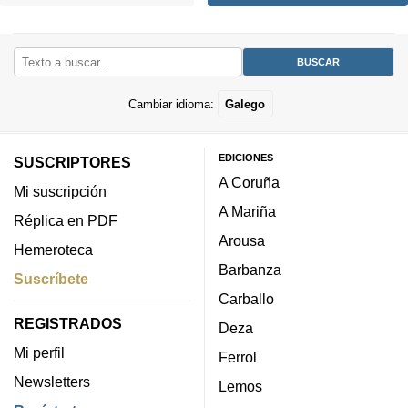
Cambiar idioma:
Galego
EDICIONES
SUSCRIPTORES
A Coruña
Mi suscripción
A Mariña
Réplica en PDF
Arousa
Hemeroteca
Barbanza
Suscríbete
Carballo
REGISTRADOS
Deza
Mi perfil
Ferrol
Newsletters
Lemos