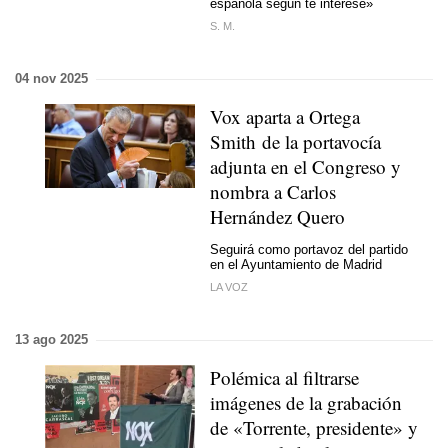
española según te interese»
S. M.
04 nov 2025
Vox aparta a Ortega
Smith de la portavocía
adjunta en el Congreso y
nombra a Carlos
Hernández Quero
Seguirá como portavoz del partido
en el Ayuntamiento de Madrid
LA VOZ
13 ago 2025
Polémica al filtrarse
imágenes de la grabación
de «Torrente, presidente» y