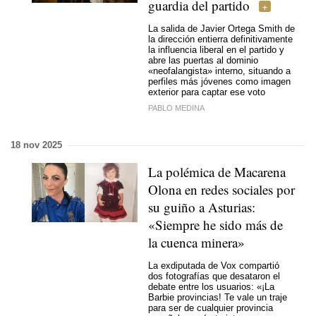
guardia del partido
La salida de Javier Ortega Smith de
la dirección entierra definitivamente
la influencia liberal en el partido y
abre las puertas al dominio
«neofalangista» interno, situando a
perfiles más jóvenes como imagen
exterior para captar ese voto
PABLO MEDINA
18 nov 2025
La polémica de Macarena
Olona en redes sociales por
su guiño a Asturias:
«Siempre he sido más de
la cuenca minera»
La exdiputada de Vox compartió
dos fotografías que desataron el
debate entre los usuarios: «¡La
Barbie provincias! Te vale un traje
para ser de cualquier provincia