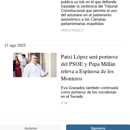
publica un tuit en el que defiende
trasladar la sentencia del Tribunal
Constitucional que permite el uso
del asturiano en el parlamento
autonómico a las Cámaras
parlamentarias españolas
ADELA RIESCO
17 ago 2023
Patxi López será portavoz
del PSOE y Pepa Millán
releva a Espinosa de los
Monteros
Eva Granados también continuará
como portavoz de los socialistas
en el Senado
P. M.
Anterior
Siguiente