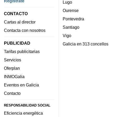
Regístrate
Lugo
Ourense
CONTACTO
Pontevedra
Cartas al director
Santiago
Contacta con nosotros
Vigo
PUBLICIDAD
Galicia en 313 concellos
Tarifas publicitarias
Servicios
Oferplan
INMOGalia
Eventos en Galicia
Contacto
RESPONSABILIDAD SOCIAL
Eficiencia energética