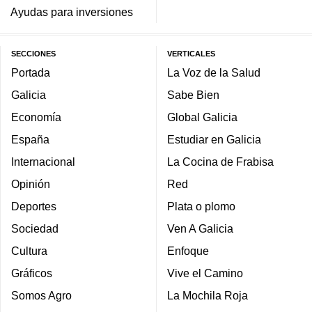
Ayudas para inversiones
SECCIONES
VERTICALES
Portada
La Voz de la Salud
Galicia
Sabe Bien
Economía
Global Galicia
España
Estudiar en Galicia
Internacional
La Cocina de Frabisa
Opinión
Red
Deportes
Plata o plomo
Sociedad
Ven A Galicia
Cultura
Enfoque
Gráficos
Vive el Camino
Somos Agro
La Mochila Roja