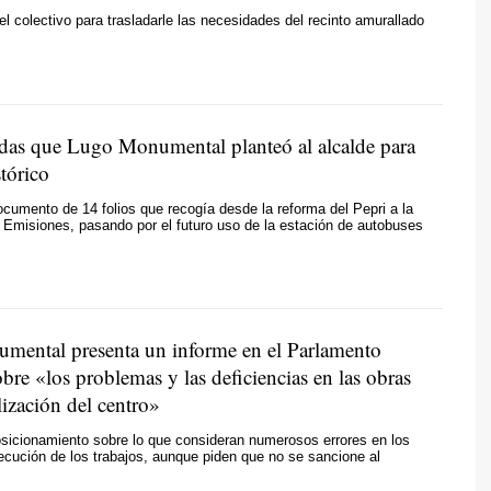
el colectivo para trasladarle las necesidades del recinto amurallado
as que Lugo Monumental planteó al alcalde para
stórico
cumento de 14 folios que recogía desde la reforma del Pepri a la
Emisiones, pasando por el futuro uso de la estación de autobuses
ental presenta un informe en el Parlamento
re «los problemas y las deficiencias en las obras
ización del centro»
osicionamiento sobre lo que consideran numerosos errores en los
ecución de los trabajos, aunque piden que no se sancione al