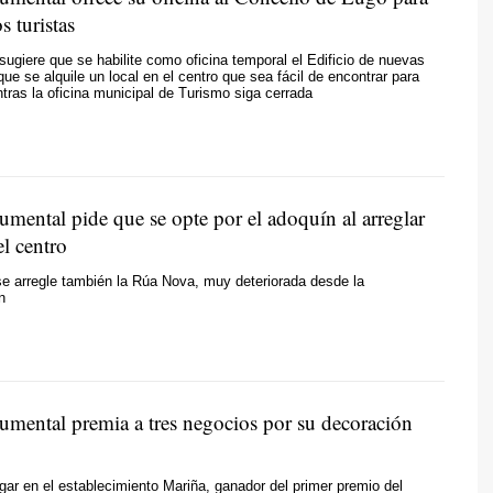
s turistas
sugiere que se habilite como oficina temporal el Edificio de nuevas
que se alquile un local en el centro que sea fácil de encontrar para
ntras la oficina municipal de Turismo siga cerrada
ental pide que se opte por el adoquín al arreglar
el centro
e arregle también la Rúa Nova, muy deteriorada desde la
n
ental premia a tres negocios por su decoración
ugar en el establecimiento Mariña, ganador del primer premio del