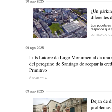
30 ago 2025
¿Un párking
diferentes
Los populares 
responde que 
LORENA GARCÍ
09 ago 2025
Luis Latorre de Lugo Monumental da una rue
del peregrino de Santiago de aceptar la cr
Primitivo
ÓSCAR CELA
09 ago 2025
Dejan de di
problemas 