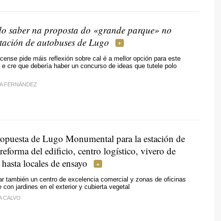
o saber na proposta do «grande parque» no
stación de autobuses de Lugo
ucense pide máis reflexión sobre cal é a mellor opción para este
e cre que debería haber un concurso de ideas que tutele polo
A FERNÁNDEZ
propuesta de Lugo Monumental para la estación de
reforma del edificio, centro logístico, vivero de
hasta locales de ensayo
tar también un centro de excelencia comercial y zonas de oficinas
 con jardines en el exterior y cubierta vegetal
A CALVO