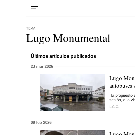
TEMA
Lugo Monumental
Últimos artículos publicados
23 mar 2026
Lugo Monum
autobuses 
Ha propuesto a
sesión, a la v
L.G.C.
09 feb 2026
Lugo Monum