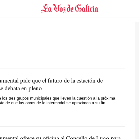
ental pide que el futuro de la estación de
se debata en pleno
 los tres grupos municipales que lleven la cuestión a la próxima
ista de que las obras de la intermodal se aproximan a su fin
ental ofrece su oficina al Concello de Lugo para