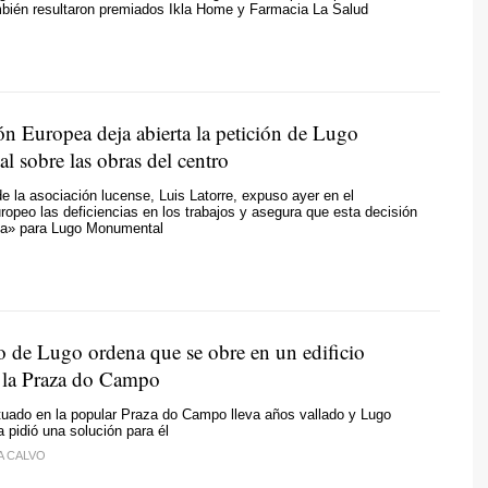
bién resultaron premiados Ikla Home y Farmacia La Salud
n Europea deja abierta la petición de Lugo
 sobre las obras del centro
de la asociación lucense, Luis Latorre, expuso ayer en el
opeo las deficiencias en los trabajos y asegura que esta decisión
ria» para Lugo Monumental
o de Lugo ordena que se obre en un edificio
 la Praza do Campo
tuado en la popular Praza do Campo lleva años vallado y Lugo
pidió una solución para él
A CALVO