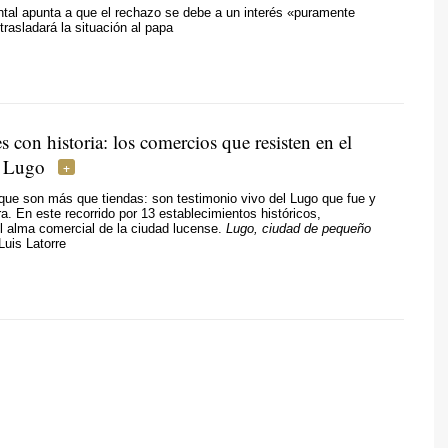
al apunta a que el rechazo se debe a un interés «puramente
rasladará la situación al papa
 con historia: los comercios que resisten en el
e Lugo
ue son más que tiendas: son testimonio vivo del Lugo que fue y
a. En este recorrido por 13 establecimientos históricos,
 alma comercial de la ciudad lucense.
Lugo, ciudad de pequeño
 Luis Latorre