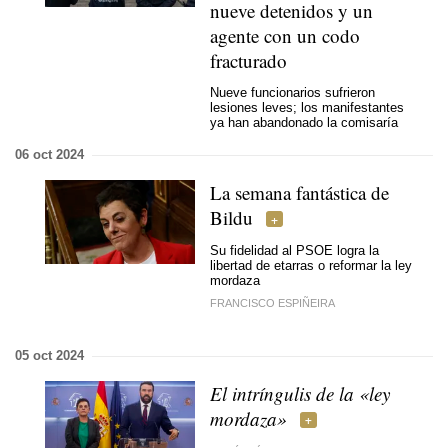
nueve detenidos y un
agente con un codo
fracturado
Nueve funcionarios sufrieron
lesiones leves; los manifestantes
ya han abandonado la comisaría
06 oct 2024
La semana fantástica de
Bildu
Su fidelidad al PSOE logra la
libertad de etarras o reformar la ley
mordaza
FRANCISCO ESPIÑEIRA
05 oct 2024
El intríngulis de la «ley
mordaza»