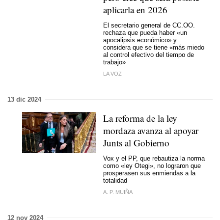
aplicarla en 2026
El secretario general de CC.OO.
rechaza que pueda haber «un
apocalipsis económico» y
considera que se tiene «más miedo
al control efectivo del tiempo de
trabajo»
LA VOZ
13 dic 2024
La reforma de la ley
mordaza avanza al apoyar
Junts al Gobierno
Vox y el PP, que rebautiza la norma
como «ley Otegi», no lograron que
prosperasen sus enmiendas a la
totalidad
A. P. MUIÑA
12 nov 2024