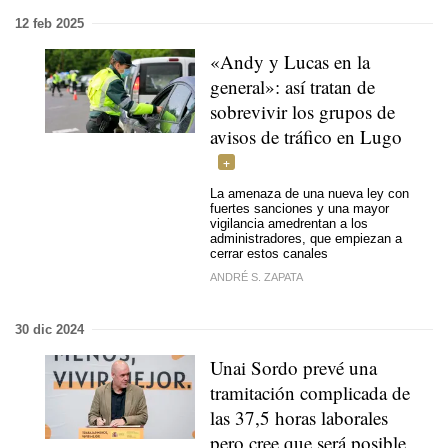
12 feb 2025
«Andy y Lucas en la
general»: así tratan de
sobrevivir los grupos de
avisos de tráfico en Lugo
La amenaza de una nueva ley con
fuertes sanciones y una mayor
vigilancia amedrentan a los
administradores, que empiezan a
cerrar estos canales
ANDRÉ S. ZAPATA
30 dic 2024
Unai Sordo prevé una
tramitación complicada de
las 37,5 horas laborales
pero cree que será posible