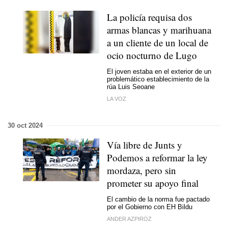
La policía requisa dos
armas blancas y marihuana
a un cliente de un local de
ocio nocturno de Lugo
El joven estaba en el exterior de un
problemático establecimiento de la
rúa Luis Seoane
LA VOZ
30 oct 2024
Vía libre de Junts y
Podemos a reformar la ley
mordaza, pero sin
prometer su apoyo final
El cambio de la norma fue pactado
por el Gobierno con EH Bildu
ANDER AZPIROZ