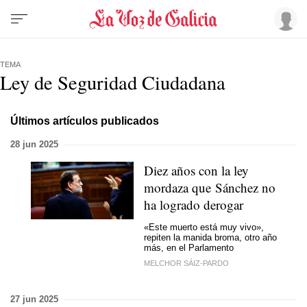
TEMA
Ley de Seguridad Ciudadana
Últimos artículos publicados
28 jun 2025
Diez años con la ley
mordaza que Sánchez no
ha logrado derogar
«Este muerto está muy vivo»,
repiten la manida broma, otro año
más, en el Parlamento
MELCHOR SÁIZ-PARDO
27 jun 2025