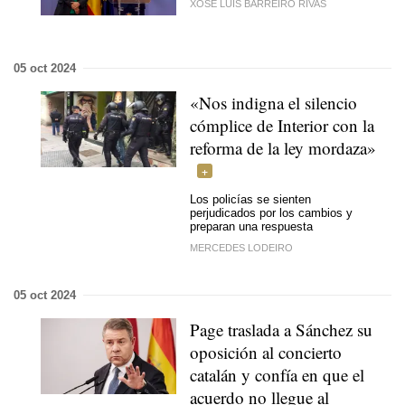
XOSÉ LUÍS BARREIRO RIVAS
05 oct 2024
«Nos indigna el silencio
cómplice de Interior con la
reforma de la ley mordaza»
Los policías se sienten
perjudicados por los cambios y
preparan una respuesta
MERCEDES LODEIRO
05 oct 2024
Page traslada a Sánchez su
oposición al concierto
catalán y confía en que el
acuerdo no llegue al