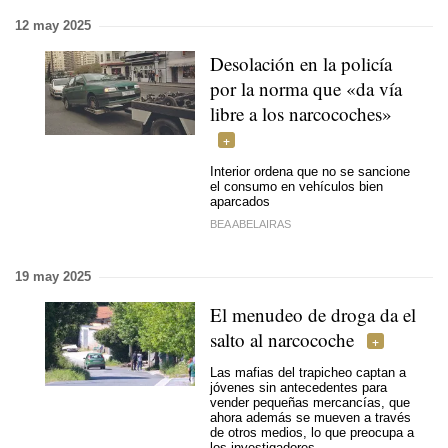
12 may 2025
Desolación en la policía
por la norma que «da vía
libre a los narcocoches»
Interior ordena que no se sancione
el consumo en vehículos bien
aparcados
BEA ABELAIRAS
19 may 2025
El menudeo de droga da el
salto al narcocoche
Las mafias del trapicheo captan a
jóvenes sin antecedentes para
vender pequeñas mercancías, que
ahora además se mueven a través
de otros medios, lo que preocupa a
los investigadores