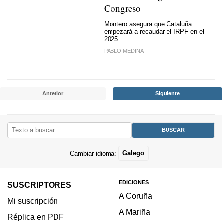
Congreso
Montero asegura que Cataluña
empezará a recaudar el IRPF en el
2025
PABLO MEDINA
Anterior
Siguiente
Cambiar idioma:
Galego
EDICIONES
SUSCRIPTORES
A Coruña
Mi suscripción
A Mariña
Réplica en PDF