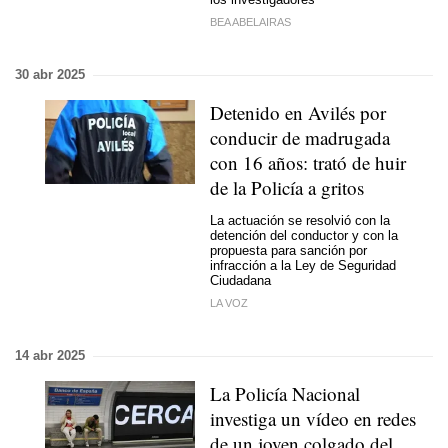
BEA ABELAIRAS
30 abr 2025
Detenido en Avilés por
conducir de madrugada
con 16 años: trató de huir
de la Policía a gritos
La actuación se resolvió con la
detención del conductor y con la
propuesta para sanción por
infracción a la Ley de Seguridad
Ciudadana
LA VOZ
14 abr 2025
La Policía Nacional
investiga un vídeo en redes
de un joven colgado del