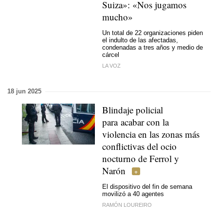
Suiza»: «Nos jugamos
mucho»
Un total de 22 organizaciones piden
el indulto de las afectadas,
condenadas a tres años y medio de
cárcel
LA VOZ
18 jun 2025
Blindaje policial
para acabar con la
violencia en las zonas más
conflictivas del ocio
nocturno de Ferrol y
Narón
El dispositivo del fin de semana
movilizó a 40 agentes
RAMÓN LOUREIRO