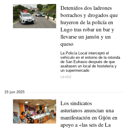
Detenidos dos ladrones
borrachos y drogados que
huyeron de la policía en
Lugo tras robar un bar y
llevarse un jamón y un
queso
La Policía Local interceptó el
vehículo en el entorno de la rotonda
de San Eufrasio después de que
asaltasen un local de hostelería y
un supermercado
LA VOZ
19 jun 2025
Los sindicatos
asturianos anuncian una
manifestación en Gijón en
apoyo a «las seis de La