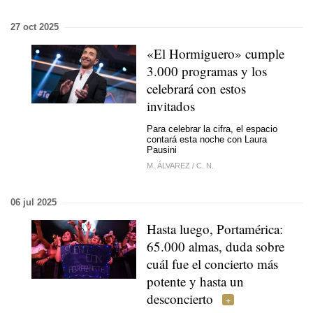
27 oct 2025
«El Hormiguero» cumple
3.000 programas y los
celebrará con estos
invitados
Para celebrar la cifra, el espacio
contará esta noche con Laura
Pausini
M. ÁLVAREZ
/
C. N.
06 jul 2025
Hasta luego, Portamérica:
65.000 almas, duda sobre
cuál fue el concierto más
potente y hasta un
desconcierto