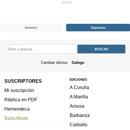
LA VOZ
Anterior
Siguiente
Cambiar idioma:
Galego
EDICIONES
SUSCRIPTORES
A Coruña
Mi suscripción
A Mariña
Réplica en PDF
Arousa
Hemeroteca
Barbanza
Suscríbete
Carballo