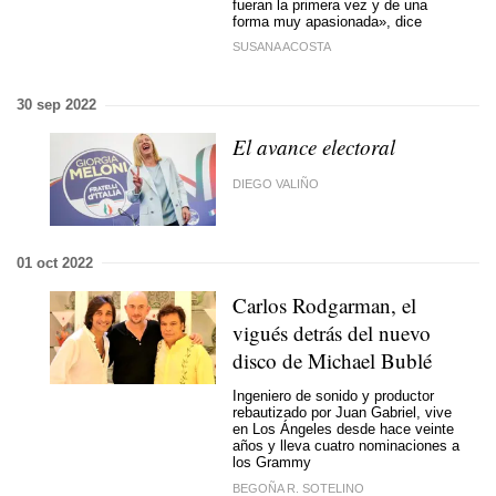
fueran la primera vez y de una
forma muy apasionada», dice
SUSANA ACOSTA
30 sep 2022
El avance electoral
DIEGO VALIÑO
01 oct 2022
Carlos Rodgarman, el
vigués detrás del nuevo
disco de Michael Bublé
Ingeniero de sonido y productor
rebautizado por Juan Gabriel, vive
en Los Ángeles desde hace veinte
años y lleva cuatro nominaciones a
los Grammy
BEGOÑA R. SOTELINO