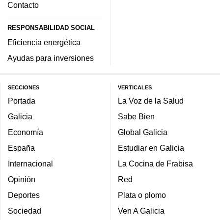
Contacto
RESPONSABILIDAD SOCIAL
Eficiencia energética
Ayudas para inversiones
SECCIONES
VERTICALES
Portada
La Voz de la Salud
Galicia
Sabe Bien
Economía
Global Galicia
España
Estudiar en Galicia
Internacional
La Cocina de Frabisa
Opinión
Red
Deportes
Plata o plomo
Sociedad
Ven A Galicia