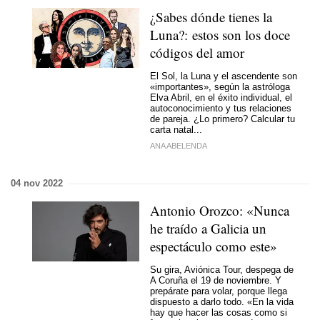
¿Sabes dónde tienes la
Luna?: estos son los doce
códigos del amor
El Sol, la Luna y el ascendente son
«importantes», según la astróloga
Elva Abril, en el éxito individual, el
autoconocimiento y tus relaciones
de pareja. ¿Lo primero? Calcular tu
carta natal...
ANA ABELENDA
04 nov 2022
Antonio Orozco: «Nunca
he traído a Galicia un
espectáculo como este»
Su gira, Aviónica Tour, despega de
A Coruña el 19 de noviembre. Y
prepárate para volar, porque llega
dispuesto a darlo todo. «En la vida
hay que hacer las cosas como si