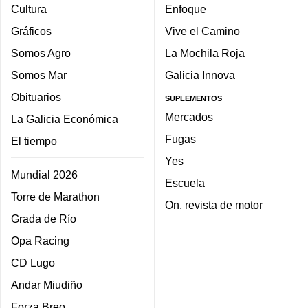
Cultura
Enfoque
Gráficos
Vive el Camino
Somos Agro
La Mochila Roja
Somos Mar
Galicia Innova
Obituarios
SUPLEMENTOS
Mercados
La Galicia Económica
Fugas
El tiempo
Yes
Mundial 2026
Escuela
Torre de Marathon
On, revista de motor
Grada de Río
Opa Racing
CD Lugo
Andar Miudiño
Forza Breo