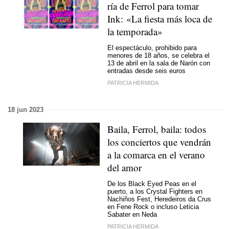
ría de Ferrol para tomar
Ink: «La fiesta más loca de
la temporada»
El espectáculo, prohibido para
menores de 18 años, se celebra el
13 de abril en la sala de Narón con
entradas desde seis euros
PATRICIA HERMIDA
18 jun 2023
Baila, Ferrol, baila: todos
los conciertos que vendrán
a la comarca en el verano
del amor
De los Black Eyed Peas en el
puerto, a los Crystal Fighters en
Nachiños Fest, Heredeiros da Crus
en Fene Rock o incluso Leticia
Sabater en Neda
PATRICIA HERMIDA