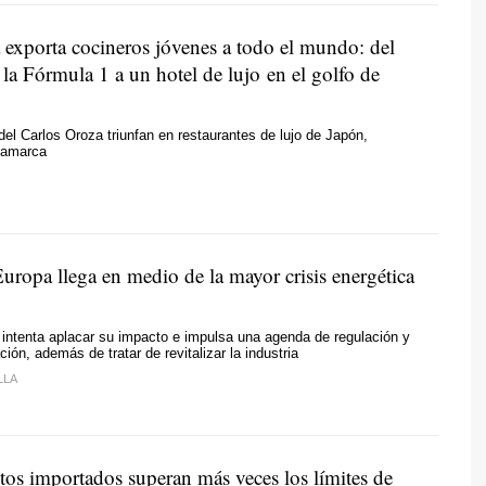
 exporta cocineros jóvenes a todo el mundo: del
 la Fórmula 1 a un hotel de lujo en el golfo de
el Carlos Oroza triunfan en restaurantes de lujo de Japón,
inamarca
uropa llega en medio de la mayor crisis energética
intenta aplacar su impacto e impulsa una agenda de regulación y
ión, además de tratar de revitalizar la industria
LLA
tos importados superan más veces los límites de