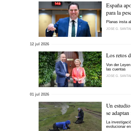
España apo
para la pes
Planas insta a
JOSE G. SANTA
12 jul 2026
Los retos d
Von der Leyen 
las cuentas
JOSE G. SANTA
01 jul 2026
Un estudio 
se adaptan 
La investigaci
evolucionar en