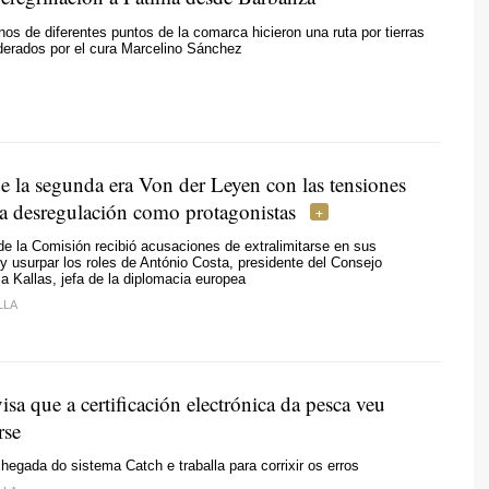
os de diferentes puntos de la comarca hicieron una ruta por tierras
derados por el cura Marcelino Sánchez
e la segunda era Von der Leyen con las tensiones
 la desregulación como protagonistas
de la Comisión recibió acusaciones de extralimitarse en sus
 usurpar los roles de António Costa, presidente del Consejo
a Kallas, jefa de la diplomacia europea
LLA
isa que a certificación electrónica da pesca veu
rse
chegada do sistema Catch e traballa para corrixir os erros