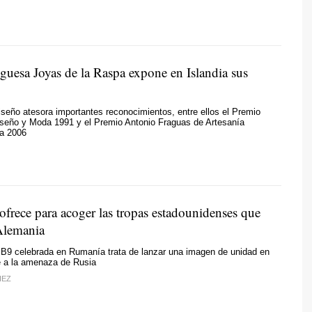
iguesa Joyas de la Raspa expone en Islandia sus
seño atesora importantes reconocimientos, entre ellos el Premio
iseño y Moda 1991 y el Premio Antonio Fraguas de Artesanía
a 2006
ofrece para acoger las tropas estadounidenses que
Alemania
 B9 celebrada en Rumanía trata de lanzar una imagen de unidad en
e a la amenaza de Rusia
HEZ