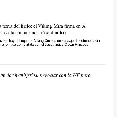
tierra del hielo: el Viking Mira firma en A
 escala con aroma a récord ártico
ciben hoy al buque de Viking Cruises en su viaje de estreno hacia
una jornada compartida con el trasatlántico Crown Princess
ntre dos hemisferios: negociar con la UE para