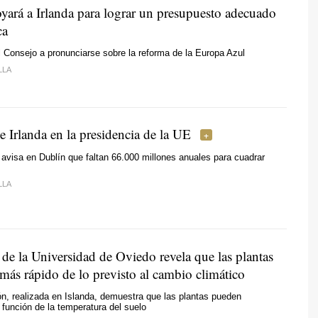
yará a Irlanda para lograr un presupuesto adecuado
ca
l Consejo a pronunciarse sobre la reforma de la Europa Azul
LLA
e Irlanda en la presidencia de la UE
avisa en Dublín que faltan 66.000 millones anuales para cuadrar
LLA
de la Universidad de Oviedo revela que las plantas
más rápido de lo previsto al cambio climático
ón, realizada en Islanda, demuestra que las plantas pueden
 función de la temperatura del suelo