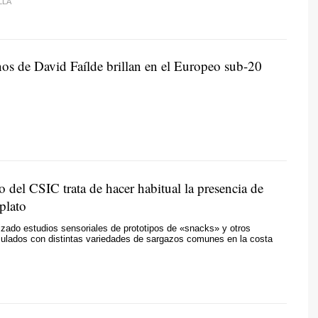
LLA
os de David Faílde brillan en el Europeo sub-20
 del CSIC trata de hacer habitual la presencia de
 plato
izado estudios sensoriales de prototipos de «snacks» y otros
mulados con distintas variedades de sargazos comunes en la costa