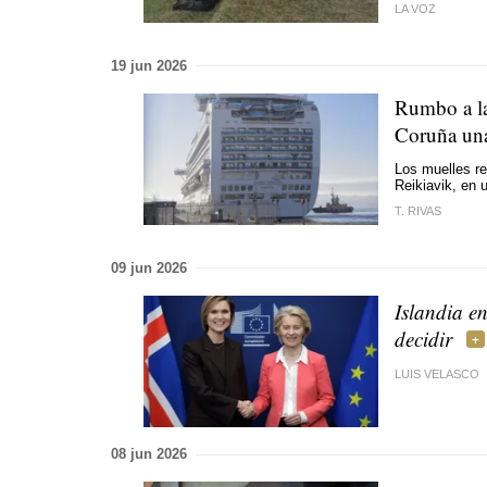
LA VOZ
19 jun 2026
Rumbo a la 
Coruña una
Los muelles re
Reikiavik, en 
T. RIVAS
09 jun 2026
Islandia e
decidir
LUIS VELASCO
08 jun 2026