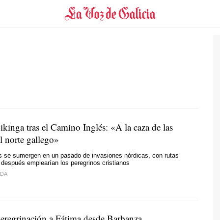
ikinga tras el Camino Inglés: «A la caza de las
l norte gallego»
as se sumergen en un pasado de invasiones nórdicas, con rutas
después emplearían los peregrinos cristianos
IDA
regrinación a Fátima desde Barbanza