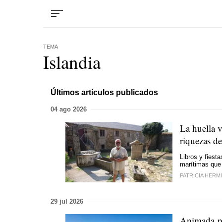
TEMA
Islandia
Últimos artículos publicados
04 ago 2026
La huella v
riquezas de
Libros y fiest
marítimas que 
PATRICIA HERM
29 jul 2026
Animada pe