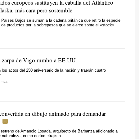
dos europeos sustituyen la caballa del Atlántico
laska, más cara pero sostenible
 Países Bajos se suman a la cadena británica que retiró la especie
 de productos por la sobrepesca que se ejerce sobre el «stock»
 zarpa de Vigo rumbo a EE.UU.
n los actos del 250 aniversario de la nación y traerán cuatro
r
LERA
, convertida en dibujo animado para demandar
 estreno de Amancio Losada, arquitecto de Barbanza aficionado a
de naturaleza, como cortometrajista