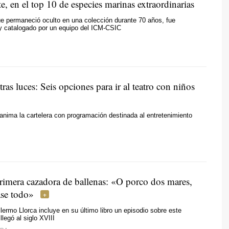
e, en el top 10 de especies marinas extraordinarias
ue permaneció oculto en una colección durante 70 años, fue
 y catalogado por un equipo del ICM-CSIC
ras luces: Seis opciones para ir al teatro con niños
 anima la cartelera con programación destinada al entretenimiento
primera cazadora de ballenas: «
O porco dos mares,
ase todo
»
llermo Llorca incluye en su último libro un episodio sobre este
legó al siglo XVIII