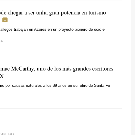
ode chegar a ser unha gran potencia en turismo
allegos trabajan en Azores en un proyecto pionero de ocio e
CA
rmac McCarthy, uno de los más grandes escritores
XX
rió por causas naturales a los 89 años en su retiro de Santa Fe
CANEIRO