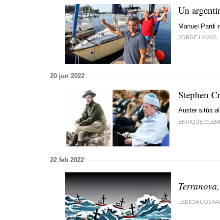
Un argentin
Manuel Pardi r
JORGE LAMAS
20 jun 2022
Stephen Cr
Auster sitúa a
ENRIQUE CLEM
22 feb 2022
Terranova,
LEDICIA COSTA