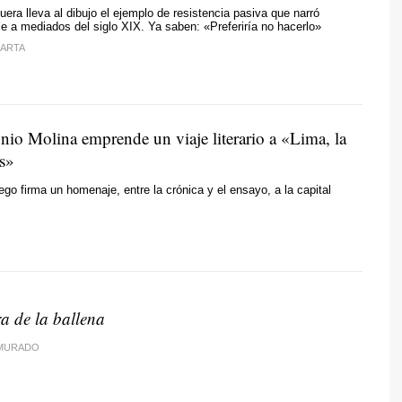
era lleva al dibujo el ejemplo de resistencia pasiva que narró
e a mediados del siglo XIX. Ya saben: «Preferiría no hacerlo»
ARTA
nio Molina emprende un viaje literario a «Lima, la
as»
lego firma un homenaje, entre la crónica y el ensayo, a la capital
a de la ballena
 MURADO