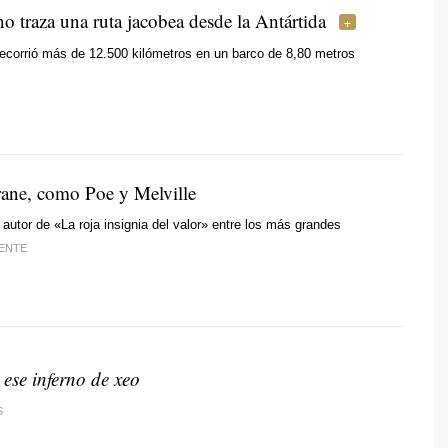
o traza una ruta jacobea desde la Antártida
ecorrió más de 12.500 kilómetros en un barco de 8,80 metros
ane, como Poe y Melville
l autor de «La roja insignia del valor» entre los más grandes
ENTE
 ese inferno de xeo
S