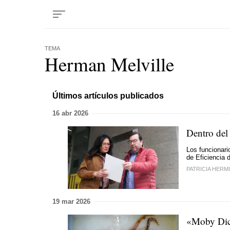
TEMA
Herman Melville
Últimos artículos publicados
16 abr 2026
Dentro del 
Los funcionari
de Eficiencia d
PATRICIA HERM
19 mar 2026
«Moby Dick