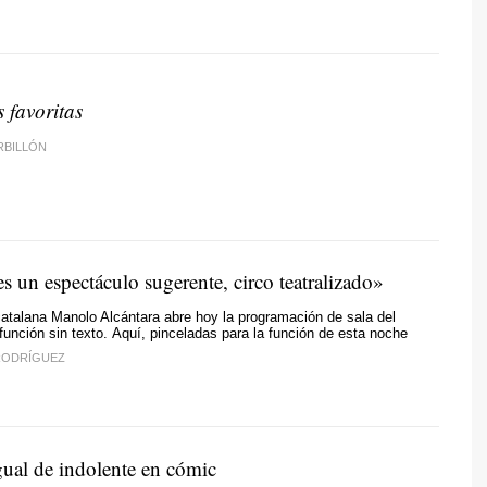
 favoritas
RBILLÓN
es un espectáculo sugerente, circo teatralizado»
talana Manolo Alcántara abre hoy la programación de sala del
unción sin texto. Aquí, pinceladas para la función de esta noche
 RODRÍGUEZ
gual de indolente en cómic