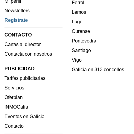
Mi perfil
Ferrol
Newsletters
Lemos
Regístrate
Lugo
Ourense
CONTACTO
Pontevedra
Cartas al director
Santiago
Contacta con nosotros
Vigo
PUBLICIDAD
Galicia en 313 concellos
Tarifas publicitarias
Servicios
Oferplan
INMOGalia
Eventos en Galicia
Contacto