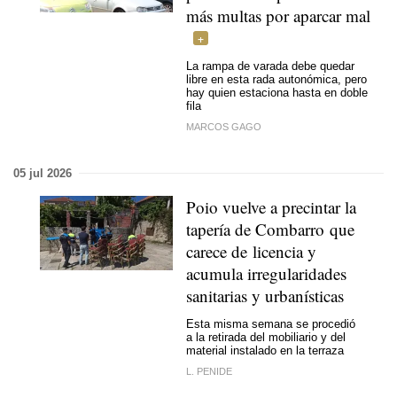
más multas por aparcar mal
La rampa de varada debe quedar
libre en esta rada autonómica, pero
hay quien estaciona hasta en doble
fila
MARCOS GAGO
05 jul 2026
Poio vuelve a precintar la
tapería de Combarro que
carece de licencia y
acumula irregularidades
sanitarias y urbanísticas
Esta misma semana se procedió
a la retirada del mobiliario y del
material instalado en la terraza
L. PENIDE