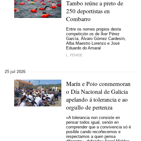
Tambo reúne a preto de
250 deportistas en
Combarro
Entre os nomes propios desta
competición os de Íker Pérez
García, Álvaro Gómez Cardesín,
Alba Maestro Lorenzo e José
Eduardo do Amaral
L. PENIDE
25 jul 2026
Marín e Poio conmemoran
o Día Nacional de Galicia
apelando á tolerancia e ao
orgullo de pertenza
«A tolerancia non consiste en
pensar todos igual, senón en
comprender que a convivencia só é
posible cando recoñecemos e
respectamos a quen pensa