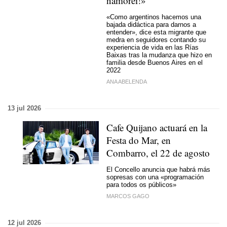
namorei!»
«Como argentinos hacemos una
bajada didáctica para darnos a
entender», dice esta migrante que
medra en seguidores contando su
experiencia de vida en las Rías
Baixas tras la mudanza que hizo en
familia desde Buenos Aires en el
2022
ANA ABELENDA
13 jul 2026
Cafe Quijano actuará en la
Festa do Mar, en
Combarro, el 22 de agosto
El Concello anuncia que habrá más
sopresas con una
«programación
para todos os públicos»
MARCOS GAGO
12 jul 2026