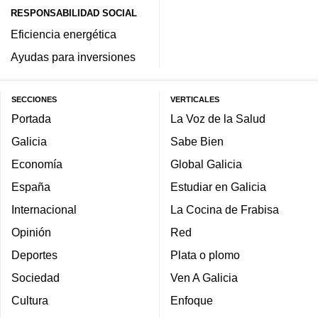
RESPONSABILIDAD SOCIAL
Eficiencia energética
Ayudas para inversiones
SECCIONES
VERTICALES
Portada
La Voz de la Salud
Galicia
Sabe Bien
Economía
Global Galicia
España
Estudiar en Galicia
Internacional
La Cocina de Frabisa
Opinión
Red
Deportes
Plata o plomo
Sociedad
Ven A Galicia
Cultura
Enfoque