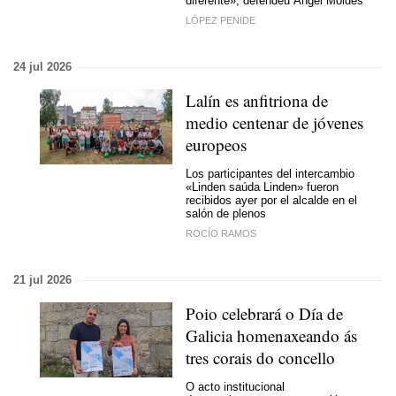
diferente», defendeu Ángel Moldes
LÓPEZ PENIDE
24 jul 2026
Lalín es anfitriona de
medio centenar de jóvenes
europeos
Los participantes del intercambio
«Linden saúda Linden» fueron
recibidos ayer por el alcalde en el
salón de plenos
ROCÍO RAMOS
21 jul 2026
Poio celebrará o Día de
Galicia homenaxeando ás
tres corais do concello
O acto institucional