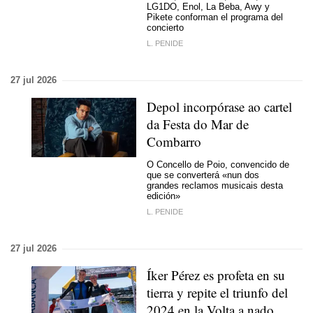
LG1DO, Enol, La Beba, Awy y
Pikete conforman el programa del
concierto
L. PENIDE
27 jul 2026
Depol incorpórase ao cartel
da Festa do Mar de
Combarro
O Concello de Poio, convencido de
que se converterá «nun dos
grandes reclamos musicais desta
edición»
L. PENIDE
27 jul 2026
Íker Pérez es profeta en su
tierra y repite el triunfo del
2024 en la Volta a nado