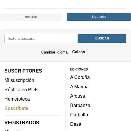
Anterior
Siguiente
Cambiar idioma:
Galego
EDICIONES
SUSCRIPTORES
A Coruña
Mi suscripción
A Mariña
Réplica en PDF
Arousa
Hemeroteca
Barbanza
Suscríbete
Carballo
REGISTRADOS
Deza