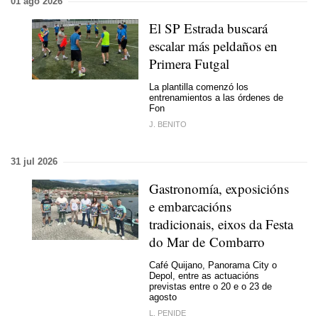
01 ago 2026
El SP Estrada buscará
escalar más peldaños en
Primera Futgal
La plantilla comenzó los
entrenamientos a las órdenes de
Fon
J. BENITO
31 jul 2026
Gastronomía, exposicións
e embarcacións
tradicionais, eixos da Festa
do Mar de Combarro
Café Quijano, Panorama City o
Depol, entre as actuacións
previstas entre o 20 e o 23 de
agosto
L. PENIDE