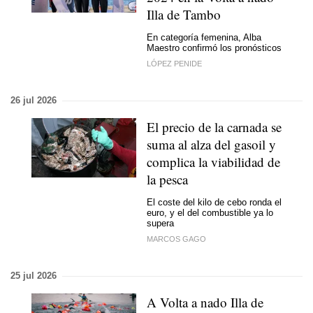
Illa de Tambo
En categoría femenina, Alba
Maestro confirmó los pronósticos
LÓPEZ PENIDE
26 jul 2026
El precio de la carnada se
suma al alza del gasoil y
complica la viabilidad de
la pesca
El coste del kilo de cebo ronda el
euro, y el del combustible ya lo
supera
MARCOS GAGO
25 jul 2026
A Volta a nado Illa de