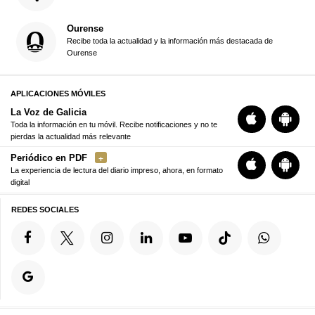
Ourense
Recibe toda la actualidad y la información más destacada de
Ourense
APLICACIONES MÓVILES
La Voz de Galicia
Toda la información en tu móvil. Recibe notificaciones y no te
pierdas la actualidad más relevante
Periódico en PDF
La experiencia de lectura del diario impreso, ahora, en formato
digital
REDES SOCIALES