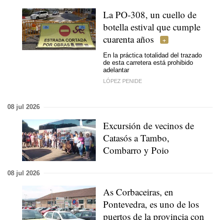
La PO-308, un cuello de
botella estival que cumple
cuarenta años
En la práctica totalidad del trazado
de esta carretera está prohibido
adelantar
LÓPEZ PENIDE
08 jul 2026
Excursión de vecinos de
Catasós a Tambo,
Combarro y Poio
08 jul 2026
As Corbaceiras, en
Pontevedra, es uno de los
puertos de la provincia con