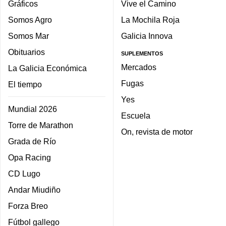
Gráficos
Vive el Camino
Somos Agro
La Mochila Roja
Somos Mar
Galicia Innova
Obituarios
SUPLEMENTOS
Mercados
La Galicia Económica
Fugas
El tiempo
Yes
Mundial 2026
Escuela
Torre de Marathon
On, revista de motor
Grada de Río
Opa Racing
CD Lugo
Andar Miudiño
Forza Breo
Fútbol gallego