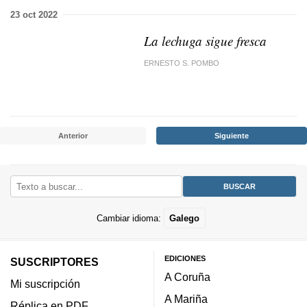
23 oct 2022
La lechuga sigue fresca
ERNESTO S. POMBO
Anterior
Siguiente
Cambiar idioma:
Galego
EDICIONES
SUSCRIPTORES
A Coruña
Mi suscripción
A Mariña
Réplica en PDF