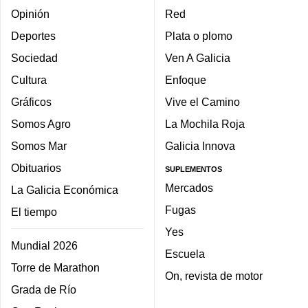
Opinión
Red
Deportes
Plata o plomo
Sociedad
Ven A Galicia
Cultura
Enfoque
Gráficos
Vive el Camino
Somos Agro
La Mochila Roja
Somos Mar
Galicia Innova
Obituarios
SUPLEMENTOS
Mercados
La Galicia Económica
Fugas
El tiempo
Yes
Mundial 2026
Escuela
Torre de Marathon
On, revista de motor
Grada de Río