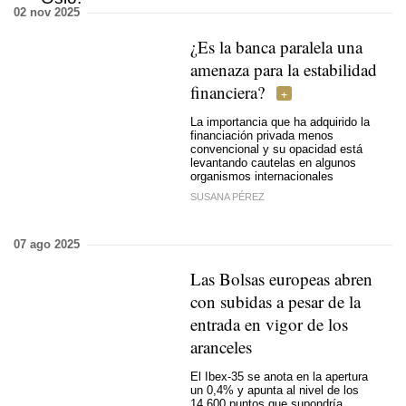
02 nov 2025
¿Es la banca paralela una
amenaza para la estabilidad
financiera?
La importancia que ha adquirido la
financiación privada menos
convencional y su opacidad está
levantando cautelas en algunos
organismos internacionales
SUSANA PÉREZ
07 ago 2025
Las Bolsas europeas abren
con subidas a pesar de la
entrada en vigor de los
aranceles
El Ibex-35 se anota en la apertura
un 0,4% y apunta al nivel de los
14.600 puntos que supondría