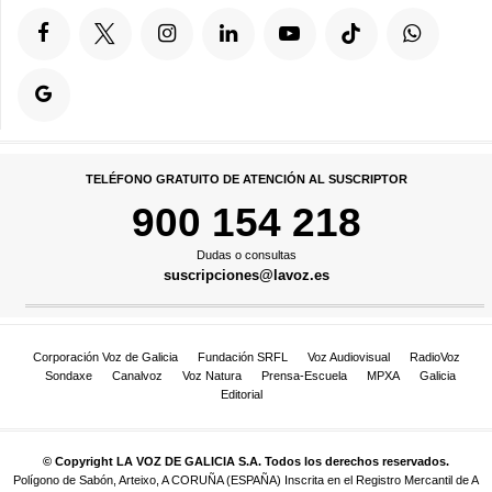
TELÉFONO GRATUITO DE ATENCIÓN AL SUSCRIPTOR
900 154 218
Dudas o consultas
suscripciones@lavoz.es
Corporación Voz de Galicia
Fundación SRFL
Voz Audiovisual
RadioVoz
Sondaxe
Canalvoz
Voz Natura
Prensa-Escuela
MPXA
Galicia
Editorial
© Copyright LA VOZ DE GALICIA S.A. Todos los derechos reservados.
Polígono de Sabón, Arteixo, A CORUÑA (ESPAÑA) Inscrita en el Registro Mercantil de A