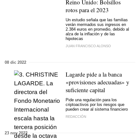
Reino Unido: Bolsillos
rotos para el 2023
Un estudio señala que las familias
verán mermados sus ingresos en
2.384 euros en promedio, debido al
alza de la inflación y de las
hipotecas
JUAN FRANCISCO ALONSO
08 dic 2022
Lagarde pide a la banca
«provisiones adecuadas» y
suficiente capital
Pide una regulación para los
criptoactivos por los riesgos que
pueden crear al sistema financiero
REDACCIÓN
23 nov 2022