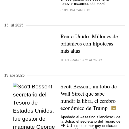
renovar máximos del 2008
CRISTINA CANDIDO
13 jul 2025
Reino Unido: Millones de
británicos con hipotecas
más altas
JUAN FRANCISCO ALONSO
19 abr 2025
Scott Bessent, un lobo de
Wall Street que sabe
hundir la libra, el cerebro
económico de Trump
Apodado el «asesino silencioso» de
la Bolsa, el secretario del Tesoro de
EE.UU. es el primer gay declarado