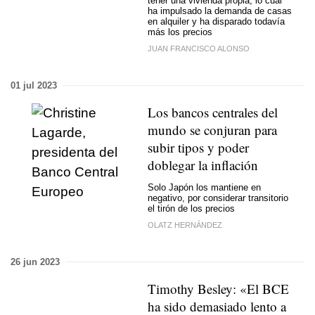
tener una vivienda propia, lo cual
ha impulsado la demanda de casas
en alquiler y ha disparado todavía
más los precios
JUAN FRANCISCO ALONSO
01 jul 2023
Los bancos centrales del
mundo se conjuran para
subir tipos y poder
doblegar la inflación
Solo Japón los mantiene en
negativo, por considerar transitorio
el tirón de los precios
OLATZ HERNÁNDEZ
26 jun 2023
Timothy Besley: «El BCE
ha sido demasiado lento a