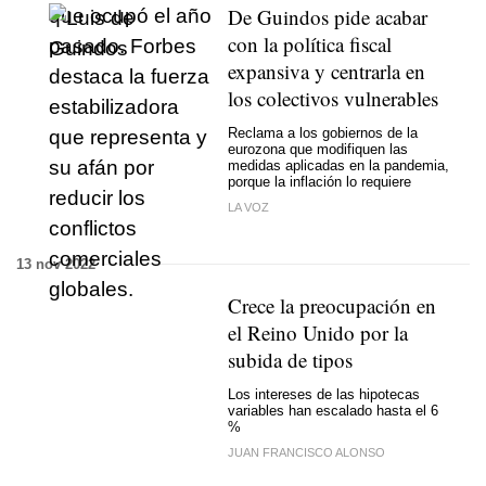
De Guindos pide acabar
con la política fiscal
expansiva y centrarla en
los colectivos vulnerables
Reclama a los gobiernos de la
eurozona que modifiquen las
medidas aplicadas en la pandemia,
porque la inflación lo requiere
LA VOZ
13 nov 2022
Crece la preocupación en
el Reino Unido por la
subida de tipos
Los intereses de las hipotecas
variables han escalado hasta el 6
%
JUAN FRANCISCO ALONSO