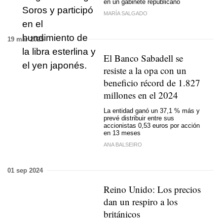
en un gabinete republicano
MARÍA SALGADO
19 mar 2025
El Banco Sabadell se
resiste a la opa con un
beneficio récord de 1.827
millones en el 2024
La entidad ganó un 37,1 % más y
prevé distribuir entre sus
accionistas 0,53 euros por acción
en 13 meses
ANA BALSEIRO
01 sep 2024
Reino Unido: Los precios
dan un respiro a los
británicos