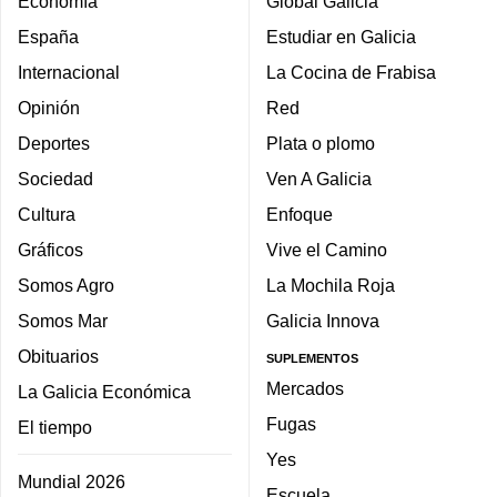
Economía
Global Galicia
España
Estudiar en Galicia
Internacional
La Cocina de Frabisa
Opinión
Red
Deportes
Plata o plomo
Sociedad
Ven A Galicia
Cultura
Enfoque
Gráficos
Vive el Camino
Somos Agro
La Mochila Roja
Somos Mar
Galicia Innova
Obituarios
SUPLEMENTOS
Mercados
La Galicia Económica
Fugas
El tiempo
Yes
Mundial 2026
Escuela