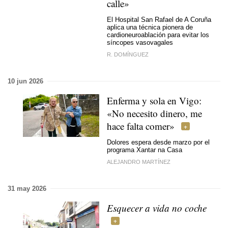
calle»
El Hospital San Rafael de A Coruña
aplica una técnica pionera de
cardioneuroablación para evitar los
síncopes vasovagales
R. DOMÍNGUEZ
10 jun 2026
Enferma y sola en Vigo:
«No necesito dinero, me
hace falta comer»
Dolores espera desde marzo por el
programa Xantar na Casa
ALEJANDRO MARTÍNEZ
31 may 2026
Esquecer a vida no coche