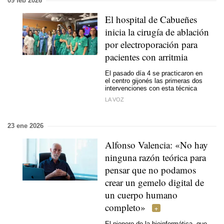
09 feb 2026
El hospital de Cabueñes
inicia la cirugía de ablación
por electroporación para
pacientes con arritmia
El pasado día 4 se practicaron en
el centro gijonés las primeras dos
intervenciones con esta técnica
LA VOZ
23 ene 2026
Alfonso Valencia: «No hay
ninguna razón teórica para
pensar que no podamos
crear un gemelo digital de
un cuerpo humano
completo»
El pionero de la bioinformática, que