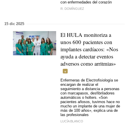
con enfermedades del corazón
R. DOMÍNGUEZ
15 dic 2025
El HULA monitoriza a
unos 600 pacientes con
implantes cardíacos: «Nos
ayuda a detectar eventos
adversos como arritmias»
Enfermeras de Electrofisiología se
encargan de realizar el
seguimiento a distancia a personas
con marcapasos, desfibriladores
automáticos o holters. «Son
pacientes añosos, tuvimos hace no
mucho un implante de una mujer de
más de 100 años», explica una de
las profesionales
LUCÍA BLANCO