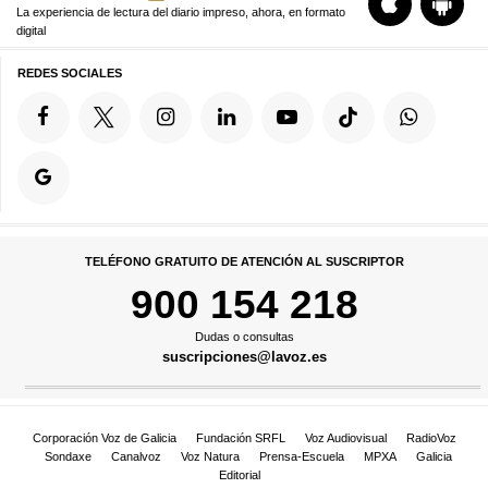
La experiencia de lectura del diario impreso, ahora, en formato
digital
REDES SOCIALES
TELÉFONO GRATUITO DE ATENCIÓN AL SUSCRIPTOR
900 154 218
Dudas o consultas
suscripciones@lavoz.es
Corporación Voz de Galicia
Fundación SRFL
Voz Audiovisual
RadioVoz
Sondaxe
Canalvoz
Voz Natura
Prensa-Escuela
MPXA
Galicia
Editorial