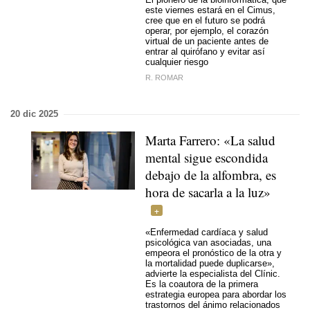
este viernes estará en el Cimus,
cree que en el futuro se podrá
operar, por ejemplo, el corazón
virtual de un paciente antes de
entrar al quirófano y evitar así
cualquier riesgo
R. ROMAR
20 dic 2025
Marta Farrero: «La salud
mental sigue escondida
debajo de la alfombra, es
hora de sacarla a la luz»
«Enfermedad cardíaca y salud
psicológica van asociadas, una
empeora el pronóstico de la otra y
la mortalidad puede duplicarse»,
advierte la especialista del Clínic.
Es la coautora de la primera
estrategia europea para abordar los
trastornos del ánimo relacionados