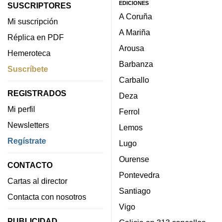
EDICIONES
SUSCRIPTORES
A Coruña
Mi suscripción
A Mariña
Réplica en PDF
Arousa
Hemeroteca
Barbanza
Suscríbete
Carballo
REGISTRADOS
Deza
Mi perfil
Ferrol
Newsletters
Lemos
Regístrate
Lugo
Ourense
CONTACTO
Pontevedra
Cartas al director
Santiago
Contacta con nosotros
Vigo
PUBLICIDAD