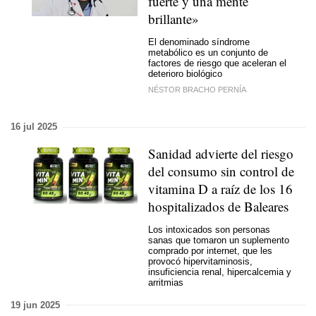
fuerte y una mente
brillante»
El denominado síndrome
metabólico es un conjunto de
factores de riesgo que aceleran el
deterioro biológico
NÉSTOR BRACHO PERNÍA
16 jul 2025
Sanidad advierte del riesgo
del consumo sin control de
vitamina D a raíz de los 16
hospitalizados de Baleares
Los intoxicados son personas
sanas que tomaron un suplemento
comprado por internet, que les
provocó hipervitaminosis,
insuficiencia renal, hipercalcemia y
arritmias
19 jun 2025