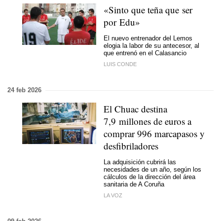
«Sinto que teña que ser
por Edu»
El nuevo entrenador del Lemos
elogia la labor de su antecesor, al
que entrenó en el Calasancio
LUIS CONDE
24 feb 2026
El Chuac destina
7,9 millones de euros a
comprar 996 marcapasos y
desfibriladores
La adquisición cubrirá las
necesidades de un año, según los
cálculos de la dirección del área
sanitaria de A Coruña
LA VOZ