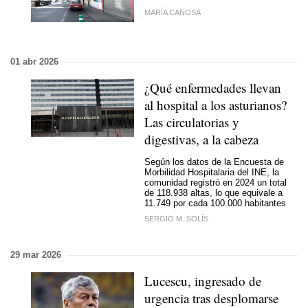
MARÍA CANOSA
01 abr 2026
¿Qué enfermedades llevan
al hospital a los asturianos?
Las circulatorias y
digestivas, a la cabeza
Según los datos de la Encuesta de
Morbilidad Hospitalaria del INE, la
comunidad registró en 2024 un total
de 118.938 altas, lo que equivale a
11.749 por cada 100.000 habitantes
SERGIO M. SOLÍS
29 mar 2026
Lucescu, ingresado de
urgencia tras desplomarse