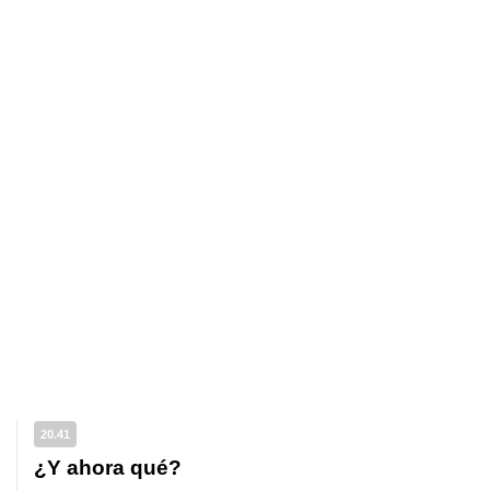
20.41
¿Y ahora qué?