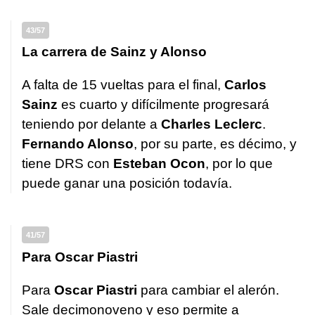
43/57
La carrera de Sainz y Alonso
A falta de 15 vueltas para el final,
Carlos
Sainz
es cuarto y difícilmente progresará
teniendo por delante a
Charles Leclerc
.
Fernando Alonso
, por su parte, es décimo, y
tiene DRS con
Esteban Ocon
, por lo que
puede ganar una posición todavía.
41/57
Para Oscar Piastri
Para
Oscar
Piastri
para cambiar el alerón.
Sale decimonoveno y eso permite a