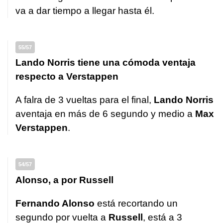
va a dar tiempo a llegar hasta él.
55/57
Lando Norris tiene una cómoda ventaja
respecto a Verstappen
A falra de 3 vueltas para el final,
Lando Norris
aventaja en más de 6 segundo y medio a
Max
Verstappen
.
54/57
Alonso, a por Russell
Fernando Alonso
está recortando un
segundo por vuelta a
Russell
, está a 3