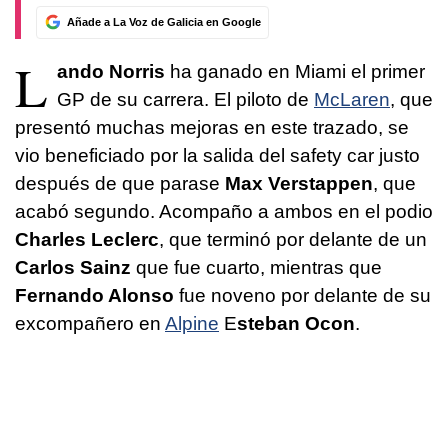
Añade a La Voz de Galicia en Google
L
ando Norris
ha ganado en Miami el primer
GP de su carrera. El piloto de
McLaren
, que
presentó muchas mejoras en este trazado, se
vio beneficiado por la salida del safety car justo
después de que parase
Max Verstappen
, que
acabó segundo. Acompaño a ambos en el podio
Charles Leclerc
, que terminó por delante de un
Carlos Sainz
que fue cuarto, mientras que
Fernando Alonso
fue noveno por delante de su
excompañero en
Alpine
E
steban Ocon
.