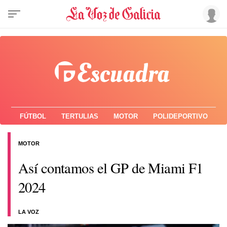
FÚTBOL
TERTULIAS
MOTOR
POLIDEPORTIVO
MOTOR
Así contamos el GP de Miami F1
2024
LA VOZ