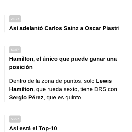
23:27
Así adelantó Carlos Sainz a Oscar Piastri
52/57
Hamilton, el único que puede ganar una
posición
Dentro de la zona de puntos, solo
Lewis
Hamilton
, que rueda sexto, tiene DRS con
Sergio Pérez
, que es quinto.
50/57
Así está el Top-10