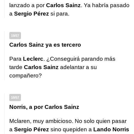
lanzado a por
Carlos Sainz
. Ya habría pasado
a
Sergio Pérez
si para.
19/57
Carlos Sainz ya es tercero
Para
Leclerc
. ¿Conseguirá parando más
tarde
Carlos Sainz
adelantar a su
compañero?
19/57
Norris, a por Carlos Sainz
Mclaren, muy ambicioso. No solo quien pasar
a
Sergio Pérez
sino quepiden a
Lando Norris