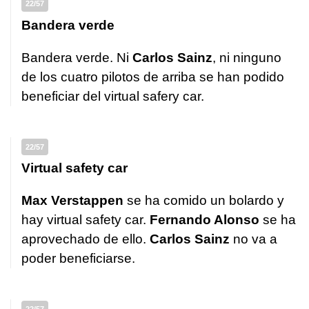
22/57
Bandera verde
Bandera verde. Ni
Carlos Sainz
, ni ninguno
de los cuatro pilotos de arriba se han podido
beneficiar del virtual safery car.
22/57
Virtual safety car
Max Verstappen
se ha comido un bolardo y
hay virtual safety car.
Fernando Alonso
se ha
aprovechado de ello.
Carlos Sainz
no va a
poder beneficiarse.