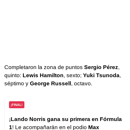
Completaron la zona de puntos
Sergio Pérez
,
quinto:
Lewis Hamilton
, sexto;
Yuki Tsunoda
,
séptimo y
George Russell
, octavo.
¡FINAL!
¡
Lando Norris gana su primera en Fórmula
1
! Le acompañarán en el podio
Max