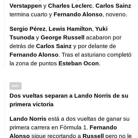
Verstappen
y
Charles Leclerc
.
Carlos Sainz
termina cuarto y
Fernando Alonso
, noveno.
Sergio Pérez
,
Lewis Hamilton
,
Yuki
Tsunoda
y
George Russell
acabaron por
detrás de
Carlos Sainz
y por delante de
Fernando Alonso
. Tras el asturiano completó
la zona de puntos
Esteban Ocon
.
56/57
Dos vueltas separan a Lando Norris de su
primera victoria
Lando Norris
está a dos vueltas de ganar su
primera carrera en Fórmula 1.
Fernando
Alonso
sigue recortando a
Russell
pero no le