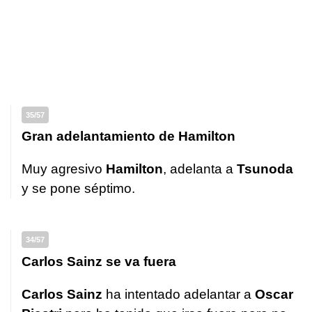
35/57
Gran adelantamiento de Hamilton
Muy agresivo
Hamilton
, adelanta a
Tsunoda
y se pone séptimo.
34/57
Carlos Sainz se va fuera
Carlos Sainz
ha intentado adelantar a
Oscar