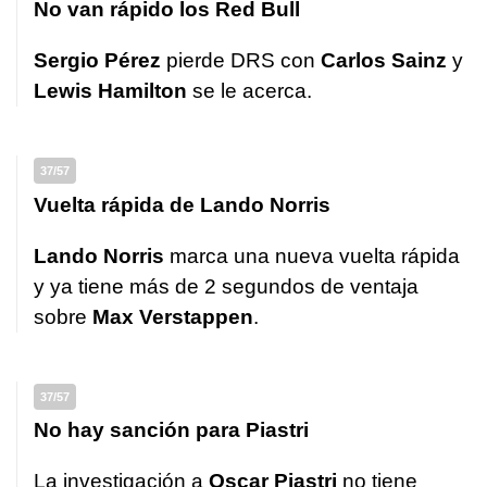
No van rápido los Red Bull
Sergio Pérez
pierde DRS con
Carlos Sainz
y
Lewis Hamilton
se le acerca.
37/57
Vuelta rápida de Lando Norris
Lando Norris
marca una nueva vuelta rápida
y ya tiene más de 2 segundos de ventaja
sobre
Max Verstappen
.
37/57
No hay sanción para Piastri
La investigación a
Oscar Piastri
no tiene