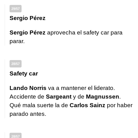
29/57
Sergio Pérez
Sergio Pérez
aprovecha el safety car para
parar.
28/57
Safety car
Lando Norris
va a mantener el liderato.
Accidente de
Sargeant
y de
Magnussen
.
Qué mala suerte la de
Carlos Sainz
por haber
parado antes.
28/57