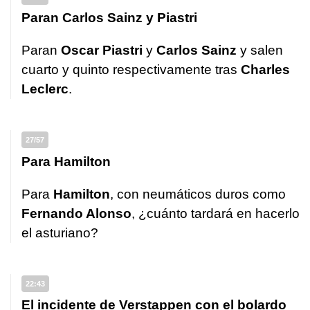
Paran Carlos Sainz y Piastri
Paran
Oscar Piastri
y
Carlos Sainz
y salen
cuarto y quinto respectivamente tras
Charles
Leclerc
.
27/57
Para Hamilton
Para
Hamilton
, con neumáticos duros como
Fernando Alonso
, ¿cuánto tardará en hacerlo
el asturiano?
22:43
El incidente de Verstappen con el bolardo