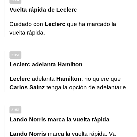
22/57
Vuelta rápida de Leclerc
Cuidado con
Leclerc
que ha marcado la
vuelta rápida.
21/51
Leclerc adelanta Hamilton
Leclerc
adelanta
Hamilton
, no quiere que
Carlos Sainz
tenga la opción de adelantarle.
21/51
Lando Norris marca la vuelta rápida
Lando Norris
marca la vuelta rápida. Va