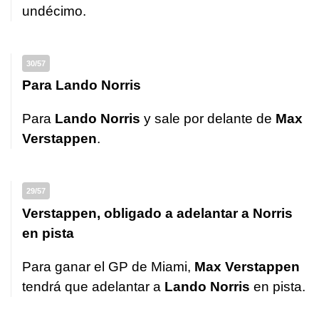
undécimo.
30/57
Para Lando Norris
Para
Lando Norris
y sale por delante de
Max
Verstappen
.
29/57
Verstappen, obligado a adelantar a Norris
en pista
Para ganar el GP de Miami,
Max Verstappen
tendrá que adelantar a
Lando Norris
en pista.