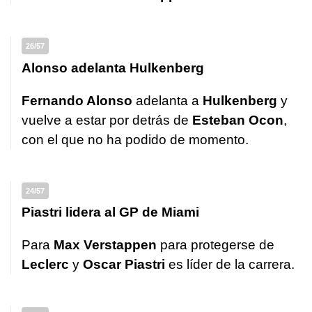
26/57
Alonso adelanta Hulkenberg
Fernando Alonso
adelanta a
Hulkenberg
y
vuelve a estar por detrás de
Esteban Ocon
,
con el que no ha podido de momento.
24/57
Piastri lidera al GP de Miami
Para
Max Verstappen
para protegerse de
Leclerc
y
Oscar Piastri
es líder de la carrera.