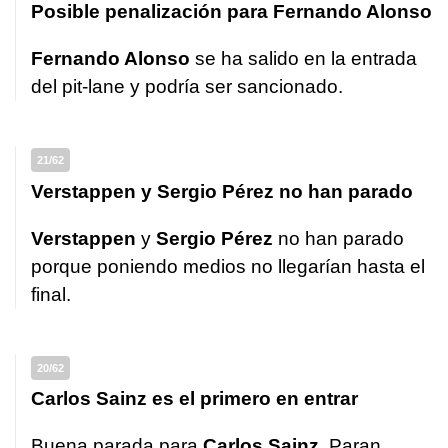
Posible penalización para Fernando Alonso
Fernando Alonso
se ha salido en la entrada
del pit-lane y podría ser sancionado.
21/62
Verstappen y Sergio Pérez no han parado
Verstappen
y
Sergio Pérez
no han parado
porque poniendo medios no llegarían hasta el
final.
20/62
Carlos Sainz es el primero en entrar
Buena parada para
Carlos Sainz
. Paran