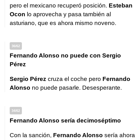
pero el mexicano recuperó posición.
Esteban
Ocon
lo aprovecha y pasa también al
asturiano, que es ahora mismo noveno.
36/62
Fernando Alonso no puede con Sergio
Pérez
Sergio Pérez
cruza el coche pero
Fernando
Alonso
no puede pasarle. Desesperante.
34/62
Fernando Alonso sería decimoséptimo
Con la sanción,
Fernando Alonso
sería ahora