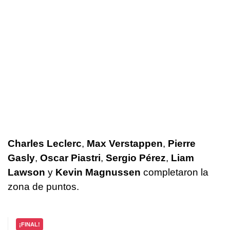
Charles Leclerc
,
Max Verstappen
,
Pierre
Gasly
,
Oscar Piastri
,
Sergio Pérez
,
Liam
Lawson
y
Kevin Magnussen
completaron la
zona de puntos.
¡FINAL!