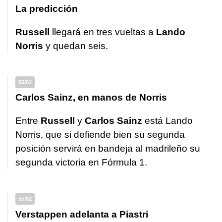
La predicción
Russell
llegará en tres vueltas a
Lando
Norris
y quedan seis.
55/62
Carlos Sainz, en manos de Norris
Entre
Russell
y
Carlos Sainz
está Lando
Norris, que si defiende bien su segunda
posición servirá en bandeja al madrileño su
segunda victoria en Fórmula 1.
55/62
Verstappen adelanta a Piastri