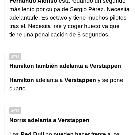
Fernando Alonso
está rodando un segundo
más lento por culpa de Sergio Pérez. Necesita
adelantarle. Es octavo y tiene muchos pilotos
tras él. Necesita irse y coger hueco ya que
tiene una penalicación de 5 segundos.
27/62
Hamilton también adelanta a Verstappen
Hamilton
adelanta a
Verstappen
y se pone
cuarto.
24/62
Norris adelanta a Verstappen
Los
Red Bull
no pueden hacer frente a los