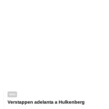
49/52
Verstappen adelanta a Hulkenberg