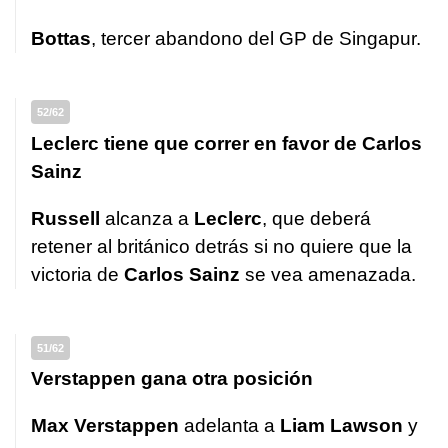
Bottas
, tercer abandono del GP de Singapur.
52/62
Leclerc tiene que correr en favor de Carlos
Sainz
Russell
alcanza a
Leclerc
, que deberá
retener al británico detrás si no quiere que la
victoria de
Carlos Sainz
se vea amenazada.
51/62
Verstappen gana otra posición
Max Verstappen
adelanta a
Liam Lawson
y