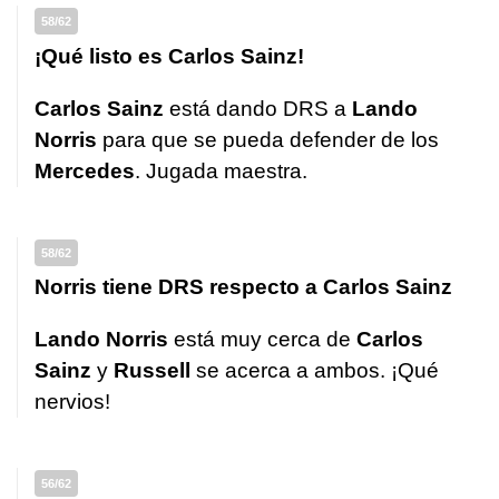
58/62
¡Qué listo es Carlos Sainz!
Carlos Sainz
está dando DRS a
Lando
Norris
para que se pueda defender de los
Mercedes
. Jugada maestra.
58/62
Norris tiene DRS respecto a Carlos Sainz
Lando Norris
está muy cerca de
Carlos
Sainz
y
Russell
se acerca a ambos. ¡Qué
nervios!
56/62