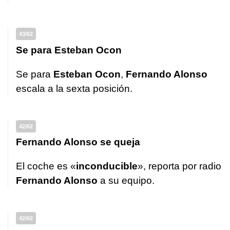
43/62
Se para Esteban Ocon
Se para
Esteban Ocon
,
Fernando Alonso
escala a la sexta posición.
42/62
Fernando Alonso se queja
El coche es «
inconducible
», reporta por radio
Fernando Alonso
a su equipo.
42/62