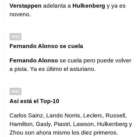
Verstappen
adelanta a
Hulkenberg
y ya es
noveno.
47/62
Fernando Alonso se cuela
Fernando Alonso
se cuela pero puede volver
a pista. Ya es último el asturiano.
45/62
Así está el Top-10
Carlos Sainz, Lando Norris, Leclerc, Russell,
Hamilton, Gasly, Piastri, Lawson, Hulkenberg y
Zhou son ahora mismo los diez primeros.