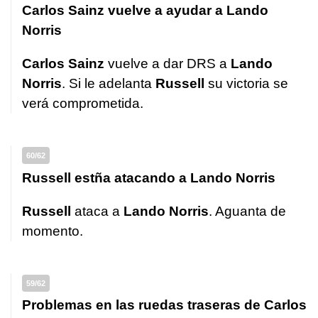
Carlos Sainz vuelve a ayudar a Lando
Norris
Carlos Sainz
vuelve a dar DRS a
Lando
Norris
. Si le adelanta
Russell
su victoria se
verá comprometida.
60/62
Russell estña atacando a Lando Norris
Russell
ataca a
Lando Norris
. Aguanta de
momento.
59/62
Problemas en las ruedas traseras de Carlos