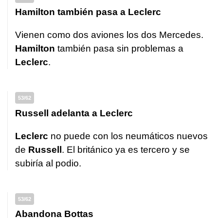
Hamilton también pasa a Leclerc
Vienen como dos aviones los dos Mercedes.
Hamilton
también pasa sin problemas a
Leclerc
.
53/62
Russell adelanta a Leclerc
Leclerc
no puede con los neumáticos nuevos
de
Russell
. El británico ya es tercero y se
subiría al podio.
53/62
Abandona Bottas