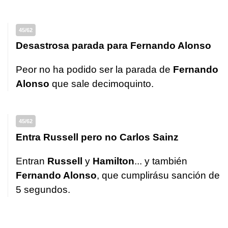
45/62
Desastrosa parada para Fernando Alonso
Peor no ha podido ser la parada de
Fernando
Alonso
que sale decimoquinto.
45/62
Entra Russell pero no Carlos Sainz
Entran
Russell
y
Hamilton
... y también
Fernando Alonso
, que cumplirásu sanción de
5 segundos.