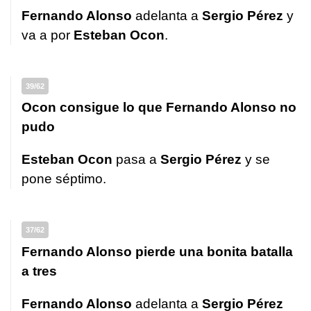
Fernando Alonso
adelanta a
Sergio Pérez
y
va a por
Esteban Ocon
.
39/62
Ocon consigue lo que Fernando Alonso no
pudo
Esteban Ocon
pasa a
Sergio Pérez
y se
pone séptimo.
37/62
Fernando Alonso pierde una bonita batalla
a tres
Fernando Alonso
adelanta a
Sergio Pérez