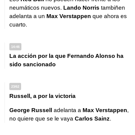
neumáticos nuevos.
Lando Norris
tambiñen
adelanta a un
Max Verstappen
que ahora es
cuarto.
14:46
La acción por la que Fernando Alonso ha
sido sancionado
23/62
Russell, a por la victoria
George Russell
adelanta a
Max Verstappen
,
no quiere que se le vaya
Carlos Sainz
.