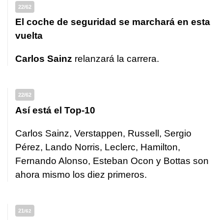
22/62
El coche de seguridad se marchará en esta
vuelta
Carlos Sainz
relanzará la carrera.
22/62
Así está el Top-10
Carlos Sainz, Verstappen, Russell, Sergio
Pérez, Lando Norris, Leclerc, Hamilton,
Fernando Alonso, Esteban Ocon y Bottas son
ahora mismo los diez primeros.
21
/62