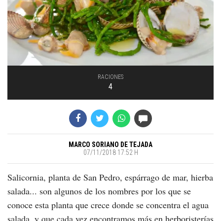
RACIONES
4
MARCO SORIANO DE TEJADA
07/11/2018 17:52 H
Salicornia, planta de San Pedro, espárrago de mar, hierba
salada... son algunos de los nombres por los que se
conoce esta planta que crece donde se concentra el agua
salada, y que cada vez encontramos más en herboristerías