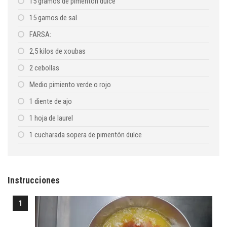
15 gramos de pimentón dulce
15 gamos de sal
FARSA:
2,5 kilos de xoubas
2 cebollas
Medio pimiento verde o rojo
1 diente de ajo
1 hoja de laurel
1 cucharada sopera de pimentón dulce
Instrucciones