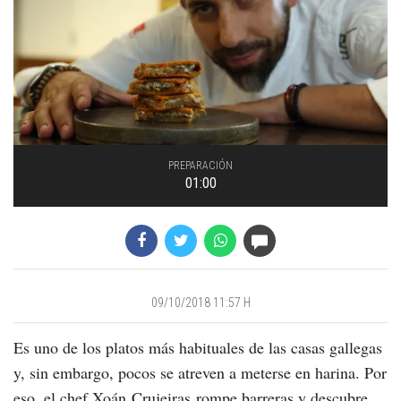
PREPARACIÓN
01:00
09/10/2018 11:57 H
Es uno de los platos más habituales de las casas gallegas
y, sin embargo, pocos se atreven a meterse en harina. Por
eso, el chef Xoán Crujeiras rompe barreras y descubre