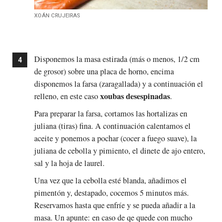
XOÁN CRUJEIRAS
Disponemos la masa estirada (más o menos, 1/2 cm
de grosor) sobre una placa de horno, encima
disponemos la farsa (zaragallada) y a continuación el
xoubas desespinadas
relleno, en este caso
.
Para preparar la farsa, cortamos las hortalizas en
juliana (tiras) fina. A continuación calentamos el
aceite y ponemos a pochar (cocer a fuego suave), la
juliana de cebolla y pimiento, el dinete de ajo entero,
sal y la hoja de laurel.
Una vez que la cebolla esté blanda, añadimos el
pimentón y, destapado, cocemos 5 minutos más.
Reservamos hasta que enfríe y se pueda añadir a la
masa. Un apunte: en caso de qe quede con mucho