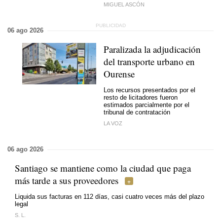
MIGUEL ASCÓN
06 ago 2026
Paralizada la adjudicación
del transporte urbano en
Ourense
Los recursos presentados por el
resto de licitadores fueron
estimados parcialmente por el
tribunal de contratación
LA VOZ
06 ago 2026
Santiago se mantiene como la ciudad que paga
más tarde a sus proveedores
Liquida sus facturas en 112 días, casi cuatro veces más del plazo
legal
S. L.