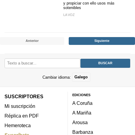
y propiciar con ello usos más
sotenibles
LA VOZ
Anterior
Siguiente
Cambiar idioma:
Galego
EDICIONES
SUSCRIPTORES
A Coruña
Mi suscripción
A Mariña
Réplica en PDF
Arousa
Hemeroteca
Barbanza
Suscríbete