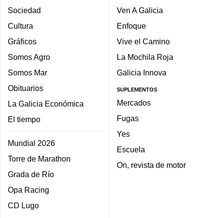
Sociedad
Ven A Galicia
Cultura
Enfoque
Gráficos
Vive el Camino
Somos Agro
La Mochila Roja
Somos Mar
Galicia Innova
Obituarios
SUPLEMENTOS
Mercados
La Galicia Económica
Fugas
El tiempo
Yes
Mundial 2026
Escuela
Torre de Marathon
On, revista de motor
Grada de Río
Opa Racing
CD Lugo