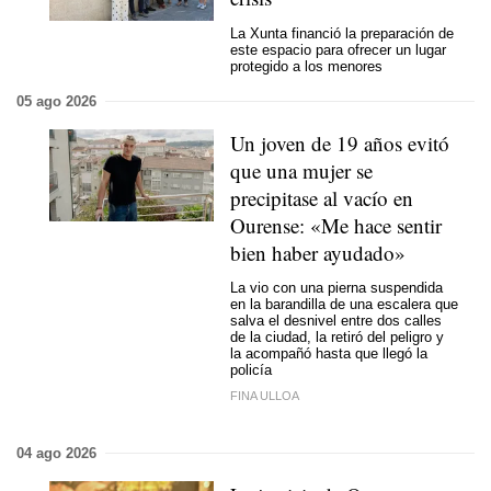
La Xunta financió la preparación de
este espacio para ofrecer un lugar
protegido a los menores
05 ago 2026
Un joven de 19 años evitó
que una mujer se
precipitase al vacío en
Ourense: «Me hace sentir
bien haber ayudado»
La vio con una pierna suspendida
en la barandilla de una escalera que
salva el desnivel entre dos calles
de la ciudad, la retiró del peligro y
la acompañó hasta que llegó la
policía
FINA ULLOA
04 ago 2026