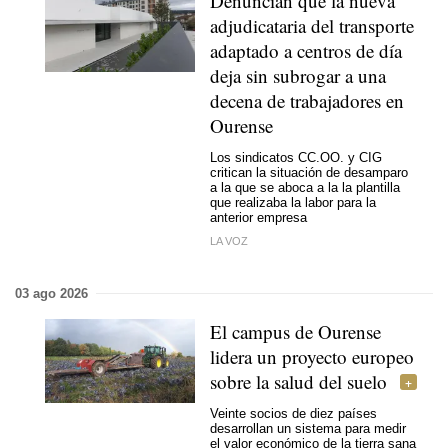
Denuncian que la nueva
adjudicataria del transporte
adaptado a centros de día
deja sin subrogar a una
decena de trabajadores en
Ourense
Los sindicatos CC.OO. y CIG
critican la situación de desamparo
a la que se aboca a la la plantilla
que realizaba la labor para la
anterior empresa
LA VOZ
03 ago 2026
El campus de Ourense
lidera un proyecto europeo
sobre la salud del suelo
Veinte socios de diez países
desarrollan un sistema para medir
el valor económico de la tierra sana