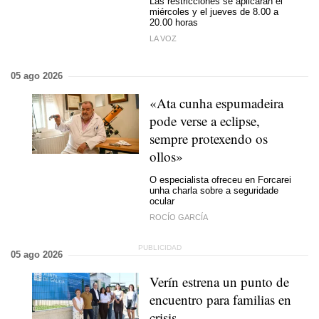
Las restricciones se aplicarán el
miércoles y el jueves de 8.00 a
20.00 horas
LA VOZ
05 ago 2026
«Ata cunha espumadeira
pode verse a eclipse,
sempre protexendo os
ollos»
O especialista ofreceu en Forcarei
unha charla sobre a seguridade
ocular
ROCÍO GARCÍA
05 ago 2026
Verín estrena un punto de
encuentro para familias en
crisis