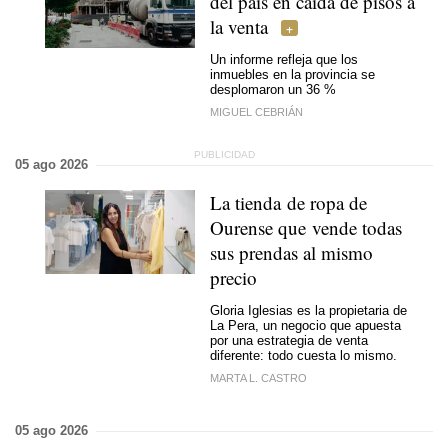
del país en caída de pisos a
la venta
Un informe refleja que los
inmuebles en la provincia se
desplomaron un 36 %
MIGUEL CEBRIÁN
05 ago 2026
La tienda de ropa de
Ourense que vende todas
sus prendas al mismo
precio
Gloria Iglesias es la propietaria de
La Pera, un negocio que apuesta
por una estrategia de venta
diferente: todo cuesta lo mismo.
MARTA L. CASTRO
05 ago 2026