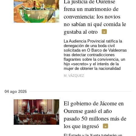
La justicia de Ourense
frena un matrimonio de
conveniencia: los novios
no sabían ni qué comida le
gustaba al otro
La Audiencia Provincial ratifica la
denegación de una boda civil
solicitada en O Barco de Valdeorras
tras detectar contradicciones
flagrantes sobre la convivencia, un
hijo «secreto» y el interés de la
mujer de obtener la nacionalidad
M. VÁZQUEZ
04 ago 2026
El gobierno de Jácome en
Ourense gastó el año
pasado 50 millones más de
los que ingresó
El Estado y la Xunta tutelarán un