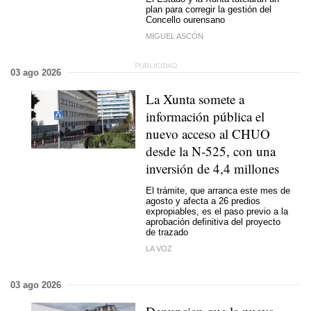
plan para corregir la gestión del
Concello ourensano
MIGUEL ASCÓN
03 ago 2026
La Xunta somete a
información pública el
nuevo acceso al CHUO
desde la N-525, con una
inversión de 4,4 millones
El trámite, que arranca este mes de
agosto y afecta a 26 predios
expropiables, es el paso previo a la
aprobación definitiva del proyecto
de trazado
LA VOZ
03 ago 2026