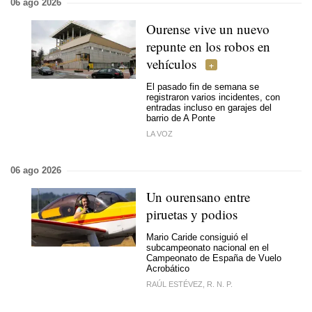
06 ago 2026
Ourense vive un nuevo
repunte en los robos en
vehículos
El pasado fin de semana se
registraron varios incidentes, con
entradas incluso en garajes del
barrio de A Ponte
LA VOZ
06 ago 2026
Un ourensano entre
piruetas y podios
Mario Caride consiguió el
subcampeonato nacional en el
Campeonato de España de Vuelo
Acrobático
RAÚL ESTÉVEZ, R. N. P.