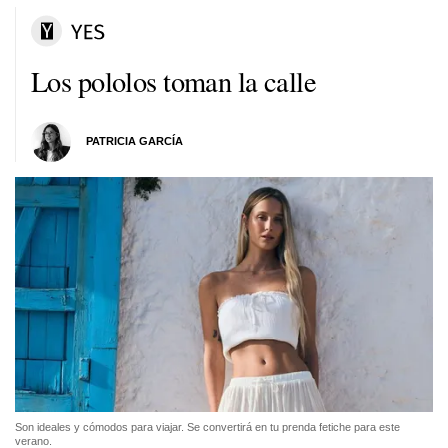
Los pololos toman la calle
PATRICIA GARCÍA
Son ideales y cómodos para viajar. Se convertirá en tu prenda fetiche para este
verano.