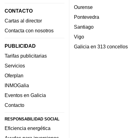
Ourense
CONTACTO
Pontevedra
Cartas al director
Santiago
Contacta con nosotros
Vigo
PUBLICIDAD
Galicia en 313 concellos
Tarifas publicitarias
Servicios
Oferplan
INMOGalia
Eventos en Galicia
Contacto
RESPONSABILIDAD SOCIAL
Eficiencia energética
Ayudas para inversiones