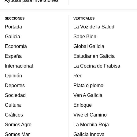
SECCIONES
VERTICALES
Portada
La Voz de la Salud
Galicia
Sabe Bien
Economía
Global Galicia
España
Estudiar en Galicia
Internacional
La Cocina de Frabisa
Opinión
Red
Deportes
Plata o plomo
Sociedad
Ven A Galicia
Cultura
Enfoque
Gráficos
Vive el Camino
Somos Agro
La Mochila Roja
Somos Mar
Galicia Innova