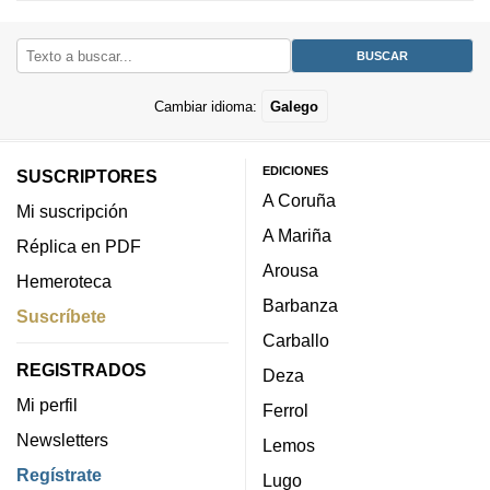
Cambiar idioma:
Galego
EDICIONES
SUSCRIPTORES
A Coruña
Mi suscripción
A Mariña
Réplica en PDF
Arousa
Hemeroteca
Barbanza
Suscríbete
Carballo
REGISTRADOS
Deza
Mi perfil
Ferrol
Newsletters
Lemos
Regístrate
Lugo