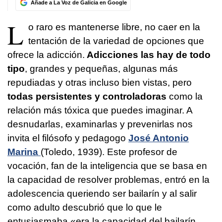
Añade a La Voz de Galicia en Google
L
o raro es mantenerse libre, no caer en la
tentación de la variedad de opciones que
ofrece la adicción.
Adicciones las hay de todo
tipo
, grandes y pequeñas, algunas más
repudiadas y otras incluso bien vistas, pero
todas persistentes y controladoras
como la
relación más tóxica que puedes imaginar. A
desnudarlas, examinarlas y prevenirlas nos
invita el filósofo y pedagogo
José Antonio
Marina
(Toledo, 1939). Este profesor de
vocación, fan de la inteligencia que se basa en
la capacidad de resolver problemas, entró en la
adolescencia queriendo ser bailarín y al salir
como adulto descubrió que lo que le
entusiasmaba «era la capacidad del bailarín