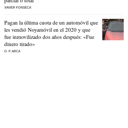
parcial o total
XAVIER FONSECA
Pagan la última cuota de un automóvil que
les vendió Noyamóvil en el 2020 y que
fue inmovilizado dos años después: «Fue
dinero tirado»
O. P. ARCA