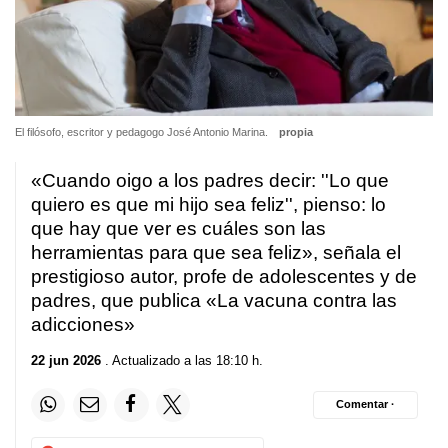
El filósofo, escritor y pedagogo José Antonio Marina.
propia
«Cuando oigo a los padres decir: ''Lo que
quiero es que mi hijo sea feliz'', pienso: lo
que hay que ver es cuáles son las
herramientas para que sea feliz», señala el
prestigioso autor, profe de adolescentes y de
padres, que publica «La vacuna contra las
adicciones»
22 jun 2026
. Actualizado a las 18:10 h.
Comentar ·