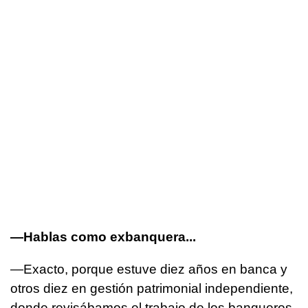
—Hablas como exbanquera...
—Exacto, porque estuve diez años en banca y
otros diez en gestión patrimonial independiente,
donde revisábamos el trabajo de los banqueros.