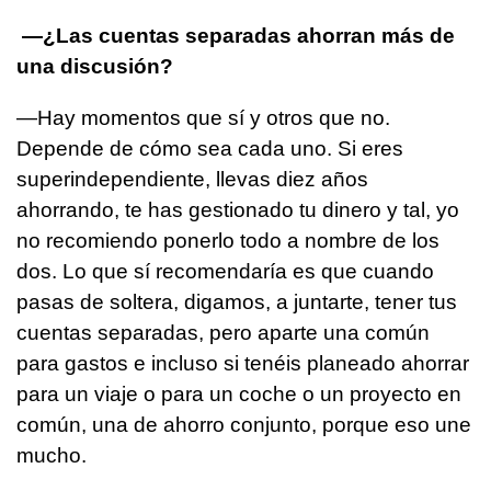
—¿Las cuentas separadas ahorran más de
una discusión?
—Hay momentos que sí y otros que no.
Depende de cómo sea cada uno. Si eres
superindependiente, llevas diez años
ahorrando, te has gestionado tu dinero y tal, yo
no recomiendo ponerlo todo a nombre de los
dos. Lo que sí recomendaría es que cuando
pasas de soltera, digamos, a juntarte, tener tus
cuentas separadas, pero aparte una común
para gastos e incluso si tenéis planeado ahorrar
para un viaje o para un coche o un proyecto en
común, una de ahorro conjunto, porque eso une
mucho.