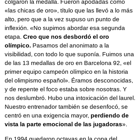
colgaron la medalla. Fueron apodadas como
«las chicas de oro», título que las llevó a lo más
alto, pero que a la vez supuso un punto de
inflexión. «No supimos abordar esa segunda
etapa.
Creo que nos desbordó el oro
olímpico.
Pasamos del anonimato a la
visibilidad, con todo lo que suponía. Fuimos una
de las 13 medallas de oro en Barcelona 92, «el
primer equipo campeón olímpico en la historia
del olimpismo español». Éramos desconocidas,
y de repente el foco estaba sobre nosotras. Y
nos deslumbró. Hubo una intoxicación del laurel.
Nuestro entrenador también se desenfocó, se
centró en una exigencia mayor,
perdiendo de
vista la parte emocional de las jugadoras
».
En 1994 quedaron octavas en la copa del