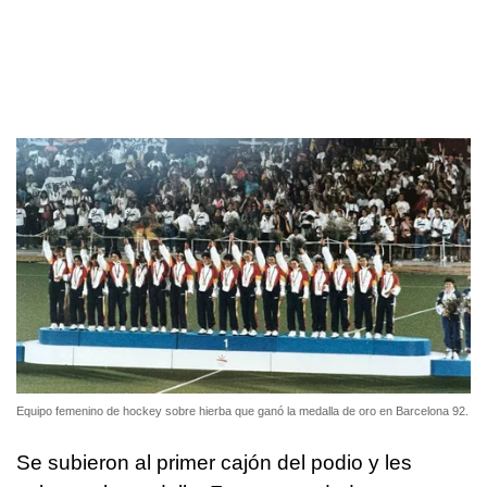
Equipo femenino de hockey sobre hierba que ganó la medalla de oro en Barcelona 92.
Se subieron al primer cajón del podio y les