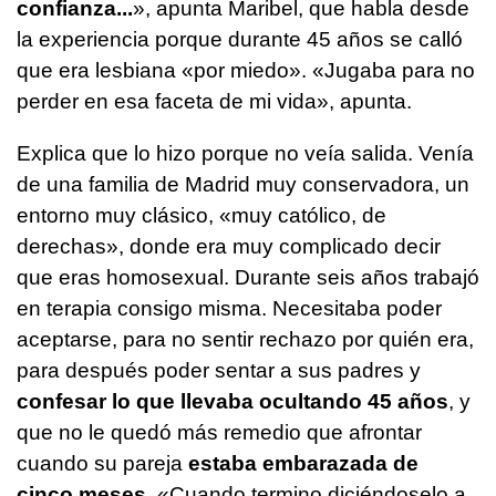
confianza...
», apunta Maribel, que habla desde
la experiencia porque durante 45 años se calló
que era lesbiana «por miedo». «Jugaba para no
perder en esa faceta de mi vida», apunta.
Explica que lo hizo porque no veía salida. Venía
de una familia de Madrid muy conservadora, un
entorno muy clásico, «muy católico, de
derechas», donde era muy complicado decir
que eras homosexual. Durante seis años trabajó
en terapia consigo misma. Necesitaba poder
aceptarse, para no sentir rechazo por quién era,
para después poder sentar a sus padres y
confesar lo que llevaba ocultando 45 años
, y
que no le quedó más remedio que afrontar
cuando su pareja
estaba embarazada de
cinco meses.
«Cuando termino diciéndoselo a