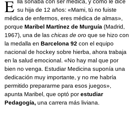
E
lla soñaba con ser médica, y como le dice
su hija de 12 años: «Mami, tú no fuiste
médica de enfermos, eres médica de almas»,
porque
Maribel Martínez de Murguía
(Madrid,
1967), una de las
chicas de oro
que se hizo con
la medalla en
Barcelona 92
con el equipo
nacional de hockey sobre hierba, ahora trabaja
en la salud emocional. «No hay mal que por
bien no venga. Estudiar Medicina suponía una
dedicación muy importante, y no me habría
permitido prepararme para esos juegos»,
apunta Maribel, que optó por
estudiar
Pedagogía,
una carrera más liviana.