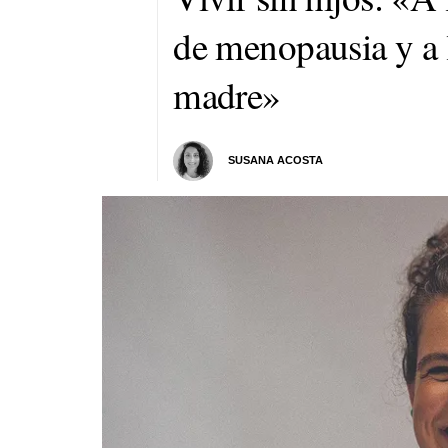
de menopausia y a l
madre»
SUSANA ACOSTA