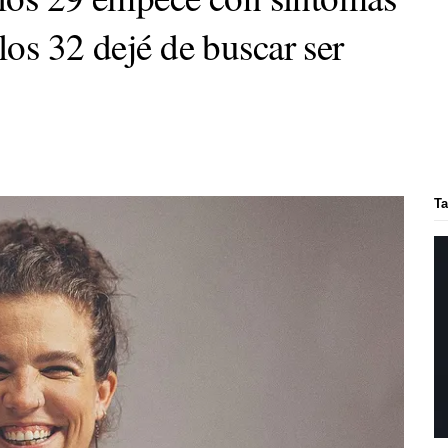
os 32 dejé de buscar ser
Ta