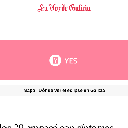
Mapa | Dónde ver el eclipse en Galicia
A los 29 empecé con síntomas