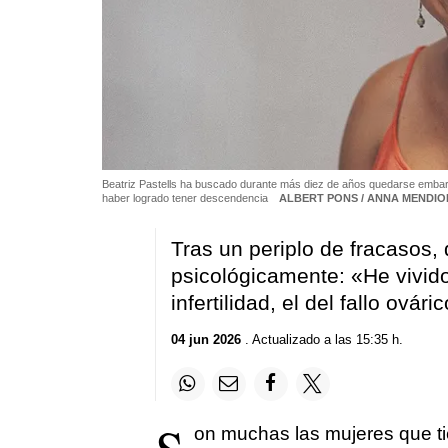
Beatriz Pastells ha buscado durante más diez de años quedarse embar
haber logrado tener descendencia
ALBERT PONS / ANNA MENDIO
Tras un periplo de fracasos,
psicológicamente: «He vivido 
infertilidad, el del fallo ovár
04 jun 2026
. Actualizado a las 15:35 h.
on muchas las mujeres que ti