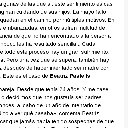
algunas de las que sí, este sentimiento es casi
ginan cuidando de sus hijos. La mayoría lo
 quedan en el camino por múltiples motivos. En
 embarazadas, en otros sufren multitud de
tancia de que no han encontrado a la persona
ampoco les ha resultado sencilla... Cada
e todo este proceso hay un gran sufrimiento,
s.
Pero una vez que se supera, también hay
z después de haber intentado ser madre por
. Este es el caso de
Beatriz Pastells
.
pareja. Desde que tenía 24 años. Y me casé
io decidimos que nos gustaría ser padres
nces, al cabo de un año de intentarlo de
dico a ver qué pasaba», comenta Beatriz,
licar que jamás había tenido sospechas de que