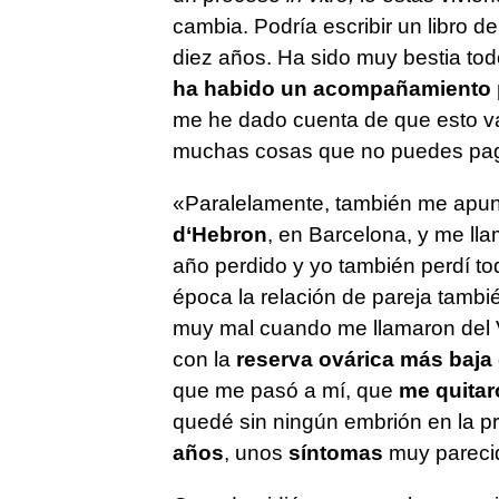
cambia. Podría escribir un libro 
diez años. Ha sido muy bestia tod
ha habido un acompañamiento 
me he dado cuenta de que esto va 
muchas cosas que no puedes paga
«Paralelamente, también me apunté
d‘Hebron
, en Barcelona, y me lla
año perdido y yo también perdí t
época la relación de pareja tambi
muy mal cuando me llamaron del 
con la
reserva ovárica más baja 
que me pasó a mí, que
me quitaro
quedé sin ningún embrión en la pr
años
, unos
síntomas
muy pareci