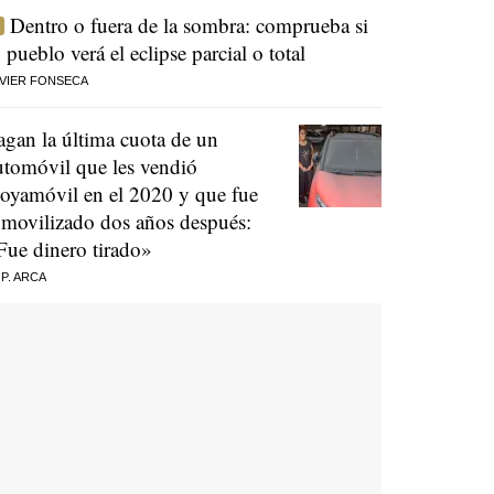
Dentro o fuera de la sombra: comprueba si
u pueblo verá el eclipse parcial o total
VIER FONSECA
agan la última cuota de un
utomóvil que les vendió
oyamóvil en el 2020 y que fue
nmovilizado dos años después:
Fue dinero tirado»
 P. ARCA