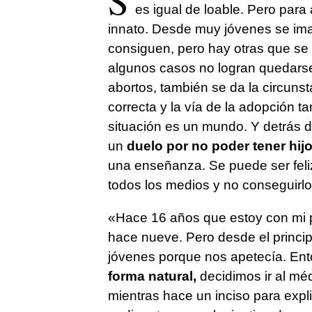
S
es igual de loable. Pero para 
innato. Desde muy jóvenes se ima
consiguen, pero hay otras que se
algunos casos no logran quedarse
abortos, también se da la circuns
correcta y la vía de la adopción t
situación es un mundo. Y detrás d
un
duelo por no poder tener hijo
una enseñanza. Se puede ser feli
todos los medios y no conseguirlo
«Hace 16 años que estoy con mi 
hace nueve. Pero desde el princip
jóvenes porque nos apetecía. Ento
forma natural,
decidimos ir al mé
mientras hace un inciso para exp