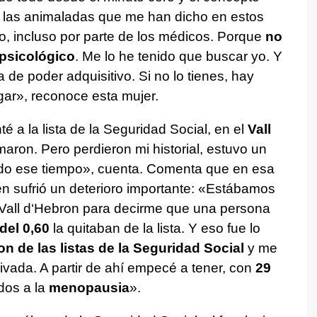
de las animaladas que me han dicho en estos
o, incluso por parte de los médicos. Porque
no
psicológico
. Me lo he tenido que buscar yo. Y
de poder adquisitivo. Si no lo tienes, hay
r», reconoce esta mujer.
 a la lista de la Seguridad Social, en el
Vall
maron. Pero perdieron mi historial, estuvo un
odo ese tiempo», cuenta. Comenta que en esa
én sufrió un deterioro importante: «Estábamos
Vall d‘Hebron para decirme que una persona
del 0,60
la quitaban de la lista. Y eso fue lo
n de las listas de la Seguridad Social
y me
ivada. A partir de ahí empecé a tener, con
29
dos a la
menopausia
».