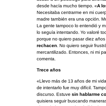
desde hacía mucho tiempo. «
A lo
Necesitaba centrarme en mi cuerpo
madre también era una opción. Mu
La gente tampoco lo entendió y m
lo seguía intentando. Yo valoré to
porque no quiero pasar diez años
rechacen
. No quiero seguir frus
mercantilizado. Entonces, ni mi p
comenta.
Trece años
«Llevo más de 13 años de mi vida 
de intentarlo fue muy difícil. Tam
discurso. Estuve
sin hablarme c
quisiera seguir buscando maneras