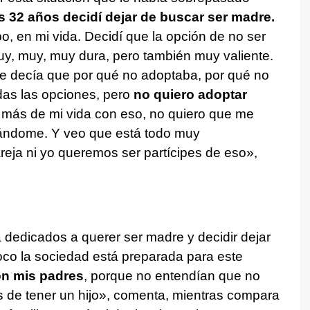
s 32 años decidí dejar de buscar ser madre.
, en mi vida. Decidí que la opción de no ser
y, muy, muy dura, pero también muy valiente.
e decía que por qué no adoptaba, por qué no
das las opciones, pero
no quiero adoptar
 más de mi vida con eso, no quiero que me
trándome. Y veo que está todo muy
areja ni yo queremos ser partícipes de eso»,
dedicados a querer ser madre y decidir dejar
poco la sociedad está preparada para este
on mis padres
, porque no entendían que no
 de tener un hijo», comenta, mientras compara