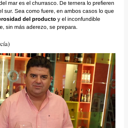
el mar es el churrasco. De ternera lo prefieren
el sur. Sea como fuere, en ambos casos lo que
nerosidad del producto
y el inconfundible
e, sin más aderezo, se prepara.
cía)