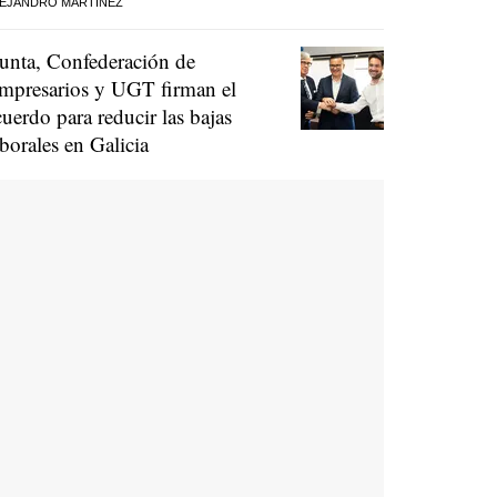
EJANDRO MARTÍNEZ
unta, Confederación de
mpresarios y UGT firman el
cuerdo para reducir las bajas
aborales en Galicia