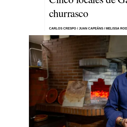
churrasco
CARLOS CRESPO
/
JUAN CAPEÁNS
/
MELISSA RO