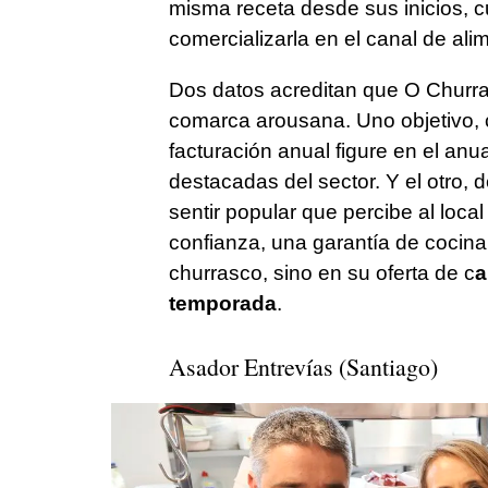
misma receta desde sus inicios, c
comercializarla en el canal de ali
Dos datos acreditan que O Churras
comarca arousana. Uno objetivo, 
facturación anual figure en el a
destacadas del sector. Y el otro, 
sentir popular que percibe al loc
confianza, una garantía de cocina
churrasco, sino en su oferta de c
a
temporada
.
Asador Entrevías (Santiago)