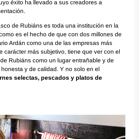
uyo éxito ha llevado a sus creadores a
mentación.
co de Rubiáns es toda una institución en la
como es el hecho de que con dos millones de
nuario Ardán como una de las empresas más
de carácter más subjetivo, tiene que ver con el
al de Rubiáns como un lugar entrañable y de
 honesta y de calidad. Y no solo en el
rnes selectas, pescados y platos de