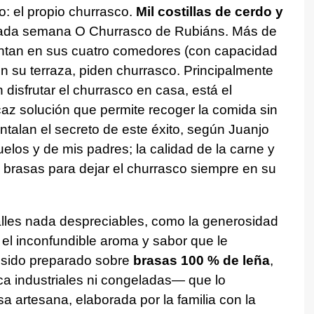
: el propio churrasco.
Mil costillas de cerdo y
da semana O Churrasco de Rubiáns. Más de
ientan en sus cuatro comedores (con capacidad
 su terraza, piden churrasco. Principalmente
 disfrutar el churrasco en casa, está el
ficaz solución que permite recoger la comida sin
ntalan el secreto de este éxito, según Juanjo
elos y de mis padres; la calidad de la carne y
s brasas para dejar el churrasco siempre en su
talles nada despreciables, como la generosidad
, el inconfundible aroma y sabor que le
r sido preparado sobre
brasas 100 % de leña
,
nca industriales ni congeladas— que lo
a artesana, elaborada por la familia con la