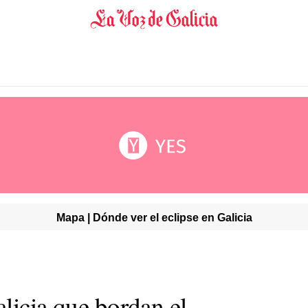
Mapa | Dónde ver el eclipse en Galicia
licia que bordan el