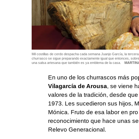
Mil costillas de cerdo despacha cada semana Juanjo García, la tercera 
churrasco se sigue preparando exactamente igual que entonces, sobre
una salsa artesana que también es ya emblema de la casa.
MARTINA
En uno de los churrascos más pop
Vilagarcía de Arousa
, se viene h
valores de la tradición, desde qu
1973. Les sucedieron sus hijos, M
Mónica. Fruto de esa labor en pro 
reconocimiento que hace unas se
Relevo Generacional.