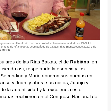
generación al frente de este concurrido local arousano fundado en 1973. El
 brasas de leña vegetal, acompañado de patatas fritas (nunca congeladas) y de
 MISER
ulares de las Rías Baixas, el de
Rubiáns
, en
aciendo así, respetando la esencia y los
e Secundino y María abrieron sus puertas en
arisa y Juan, y ahora sus nietos, Juanjo y
de la autenticidad y la excelencia es el
manas recibieron en el Congreso Nacional de