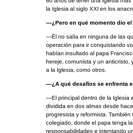
60 años de tener una Iglesia más c
la Iglesia al siglo XXI en los anac
—¿Pero en qué momento dio el 
—Él no salía en ninguna de las qu
operación para ir conquistando vot
habían insultado al papa Francisc
hereje, comunista y un anticristo,
a la Iglesia, como otros.
—¿A qué desafíos se enfrenta 
—El principal dentro de la Iglesia 
dividida en dos almas desde hac
progresista y reformista. También 
colegiado, donde el papa tenga la
responsabilidades e intentando u