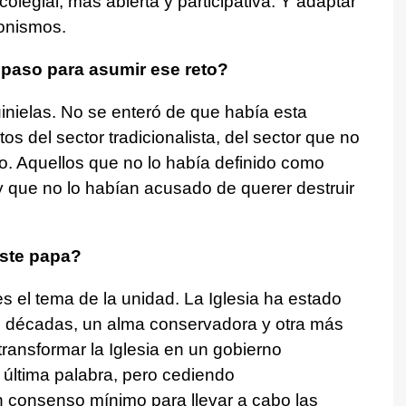
olegial, más abierta y participativa. Y adaptar
ronismos.
paso para asumir ese reto?
inielas. No se enteró de que había esta
os del sector tradicionalista, del sector que no
o. Aquellos que no lo había definido como
 y que no lo habían acusado de querer destruir
este papa?
es el tema de la unidad. La Iglesia ha estado
e décadas, un alma conservadora y otra más
transformar la Iglesia en un gobierno
 última palabra, pero cediendo
n consenso mínimo para llevar a cabo las