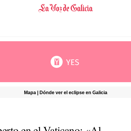
Mapa | Dónde ver el eclipse en Galicia
erto en el Vaticano: «Al