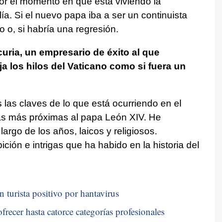
por el momento en que está viviendo la
ía. Si el nuevo papa iba a ser un continuista
 o, si habría una regresión.
ria, un empresario de éxito al que
a los hilos del Vaticano como si fuera un
 las claves de lo que está ocurriendo en el
as más próximas al papa León XIV. He
rgo de los años, laicos y religiosos.
ción e intrigas que ha habido en la historia del
n turista positivo por hantavirus
frecer hasta catorce categorías profesionales