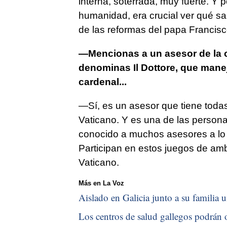
interna, soterrada, muy fuerte. Y 
humanidad, era crucial ver qué sal
de las reformas del papa Francisco
—Mencionas a un asesor de la cu
denominas Il Dottore, que manej
cardenal...
—Sí, es un asesor que tiene todas
Vaticano. Y es una de las person
conocido a muchos asesores a lo la
Participan en estos juegos de ambi
Vaticano.
Más en La Voz
Aislado en Galicia junto a su familia u
Los centros de salud gallegos podrán o