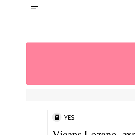
Vicens Lozano, exp