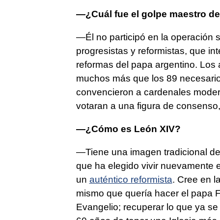
—¿Cuál fue el golpe maestro de
—Él no participó en la operación
progresistas y reformistas, que in
reformas del papa argentino. Los 
muchos más que los 89 necesarios p
convencieron a cardenales moderad
votaran a una figura de consenso, 
—¿Cómo es León XIV?
—Tiene una imagen tradicional de l
que ha elegido vivir nuevamente en
un
auténtico reformista
. Cree en l
mismo que quería hacer el papa Fr
Evangelio; recuperar lo que ya se