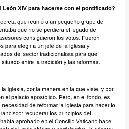
l León XIV para hacerse con el pontificado?
 secreta que reunió a un pequeño grupo de
tentaba que no se perdiera el legado de
asesores consiguieron los votos. Fueron
ara elegir a un jefe de la Iglesia y
os del sector tradicionalista para que
situado entre la tradición y las reformas.
a Iglesia, por la manera en la que viste, y por
 el palacio apostólico. Pero, en el fondo, es
a necesidad de reformar la Iglesia para hacer lo
ancisco: recuperar los principios del
 había aprobado en el Concilio Vaticano hace