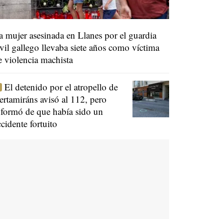
a mujer asesinada en Llanes por el guardia
ivil gallego llevaba siete años como víctima
e violencia machista
El detenido por el atropello de
ertamiráns avisó al 112, pero
nformó de que había sido un
ccidente fortuito