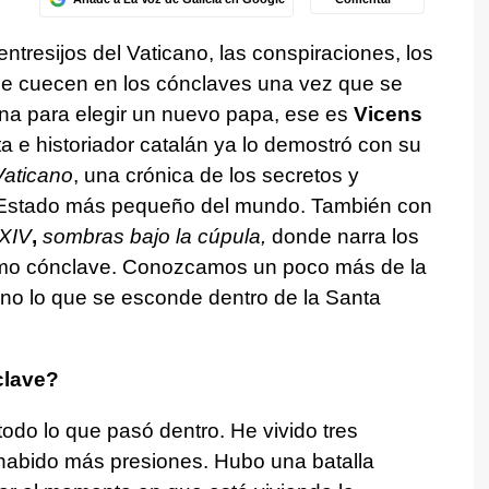
ntresijos del Vaticano, las conspiraciones, los
 se cuecen en los cónclaves una vez que se
xtina para elegir un nuevo papa, ese es
Vicens
ta e historiador catalán ya lo demostró con su
Vaticano
, una crónica de los secretos y
 Estado más pequeño del mundo. También con
XIV
,
sombras bajo la cúpula,
donde narra los
timo cónclave. Conozcamos un poco más de la
ano lo que se esconde dentro de la Santa
clave?
do lo que pasó dentro. He vivido tres
 habido más presiones. Hubo una batalla