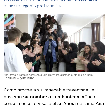
catorce categorías profesionales
Ana Rivas durante la sorpresa que le dieron los alumnos el día que se jubiló
CARMELA QUEIJEIRO
Como broche a su impecable trayectoria, le
pusieron
su nombre a la biblioteca
. «Fue al
consejo escolar y salió el sí. Ahora se llama Ana