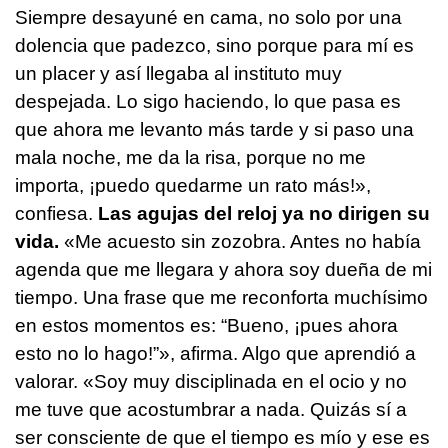
Siempre desayuné en cama, no solo por una
dolencia que padezco, sino porque para mí es
un placer y así llegaba al instituto muy
despejada. Lo sigo haciendo, lo que pasa es
que ahora me levanto más tarde y si paso una
mala noche, me da la risa, porque no me
importa, ¡puedo quedarme un rato más!»,
confiesa.
Las agujas del reloj ya no dirigen su
vida.
«Me acuesto sin zozobra. Antes no había
agenda que me llegara y ahora soy dueña de mi
tiempo. Una frase que me reconforta muchísimo
en estos momentos es: “Bueno, ¡pues ahora
esto no lo hago!”», afirma. Algo que aprendió a
valorar. «Soy muy disciplinada en el ocio y no
me tuve que acostumbrar a nada. Quizás sí a
ser consciente de que el tiempo es mío y ese es