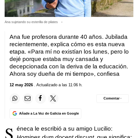
Ana sujetando su esterilla de pilates
-
Ana fue profesora durante 40 años. Jubilada
recientemente, explica cómo es esta nueva
etapa. «Para mí no existían los lunes, pero lo
dejé porque estaba muy cansada y
decepcionada con la deriva de la educación.
Ahora soy dueña de mi tiempo», confiesa
12 may 2026
. Actualizado a las 11:06 h.
Comentar ·
Añade a La Voz de Galicia en Google
S
éneca le escribió a su amigo Lucilio:
Homines dum docent discunt,
que significa: