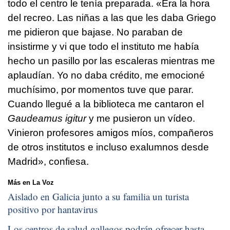
todo el centro le tenía preparada. «Era la hora
del recreo. Las niñas a las que les daba Griego
me pidieron que bajase. No paraban de
insistirme y vi que todo el instituto me había
hecho un pasillo por las escaleras mientras me
aplaudían. Yo no daba crédito, me emocioné
muchísimo, por momentos tuve que parar.
Cuando llegué a la biblioteca me cantaron el
Gaudeamus igitur
y me pusieron un vídeo.
Vinieron profesores amigos míos, compañeros
de otros institutos e incluso exalumnos desde
Madrid», confiesa.
Más en La Voz
Aislado en Galicia junto a su familia un turista
positivo por hantavirus
Los centros de salud gallegos podrán ofrecer hasta