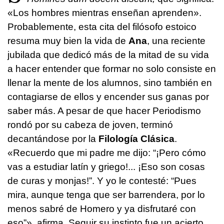
«Los hombres mientras enseñan aprenden».
Probablemente, esta cita del filósofo estoico
resuma muy bien la vida de
Ana
, una reciente
jubilada que dedicó más de la mitad de su vida
a hacer entender que formar no solo consiste en
llenar la mente de los alumnos, sino también en
contagiarse de ellos y encender sus ganas por
saber más. A pesar de que hacer Periodismo
rondó por su cabeza de joven, terminó
decantándose por la
Filología Clásica
.
«Recuerdo que mi padre me dijo: “¡Pero cómo
vas a estudiar latín y griego!... ¡Eso son cosas
de curas y monjas!”. Y yo le contesté: “Pues
mira, aunque tenga que ser barrendera, por lo
menos sabré de Homero y ya disfrutaré con
eso”», afirma. Seguir su instinto fue un acierto.