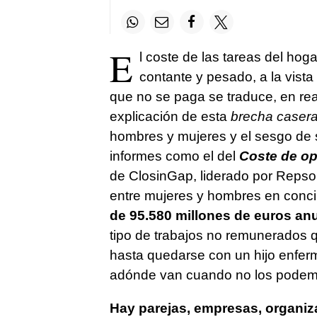
E
l coste de las tareas del hog
contante y pesado, a la vista
que no se paga se traduce, en real
explicación de esta
brecha caser
hombres y mujeres y el sesgo de su
informes como el del
Coste de op
de ClosinGap, liderado por Repsol
entre mujeres y hombres en concil
de 95.580 millones de euros an
tipo de trabajos no remunerados 
hasta quedarse con un hijo enferm
adónde van cuando no los podem
Hay parejas, empresas, organiz