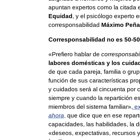
apuntan expertos como la citada 
Equidad
, y el psicólogo experto 
corresponsabilidad
Máximo Peña
Corresponsabilidad no es 50-5
«Prefiero hablar de
corresponsabi
labores domésticas y los cuidad
de que cada pareja, familia o gru
función de sus características pro
y cuidados será al cincuenta por ci
siempre y cuando la repartición es
miembros del sistema familiar»,
ex
ahora
,
que dice que en ese reparto
capacidades, las habilidades, la di
«deseos, expectativas, recursos 