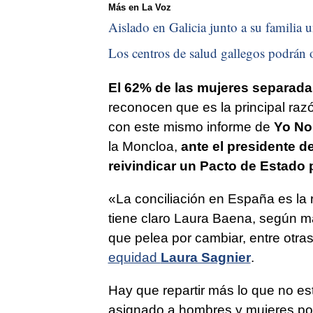
Más en La Voz
Aislado en Galicia junto a su familia u
Los centros de salud gallegos podrán o
El 62% de las mujeres separada
reconocen que es la principal raz
con este mismo informe de
Yo No
la Moncloa,
ante el presidente d
reivindicar un Pacto de Estado 
«La conciliación en España es la 
tiene claro Laura Baena, según ma
que pelea por cambiar, entre otras
equidad
Laura Sagnier
.
Hay que repartir más lo que no est
asignado a hombres y mujeres por 