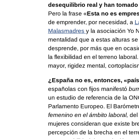
desequilibrio real y han tomado
Pero la frase «
Esta no es empre
de emprender, por necesidad, a
L
Malasmadres
y la asociación Yo 
mentalidad que a estas alturas se 
desprende, por más que en ocasio
la flexibilidad en el terreno labor
mayor, rigidez mental, cortoplaci
¿España no es, entonces, «paí
españolas con fijos manifestó
bur
un estudio de referencia de la 
Parlamento Europeo. El Barómet
femenino en el ámbito laboral,
del 
mujeres consideran que existe bre
percepción de la brecha en el ter