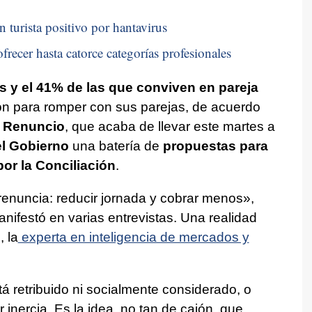
n turista positivo por hantavirus
frecer hasta catorce categorías profesionales
s y el 41% de las que conviven en pareja
ón para romper con sus parejas, de acuerdo
 Renuncio
, que acaba de llevar este martes a
el Gobierno
una batería de
propuestas para
por la Conciliación
.
renuncia: reducir jornada y cobrar menos»,
nifestó en varias entrevistas. Una realidad
, la
experta en inteligencia de mercados y
á retribuido ni socialmente considerado, o
inercia. Es la idea, no tan de cajón, que