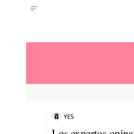
Los expertos opinan