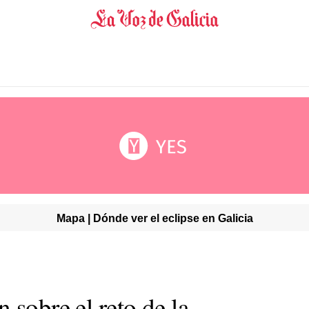
Mapa | Dónde ver el eclipse en Galicia
 sobre el reto de la