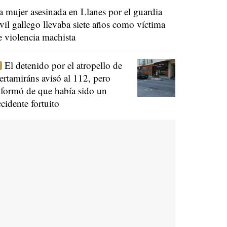
a mujer asesinada en Llanes por el guardia
ivil gallego llevaba siete años como víctima
e violencia machista
El detenido por el atropello de
ertamiráns avisó al 112, pero
nformó de que había sido un
ccidente fortuito