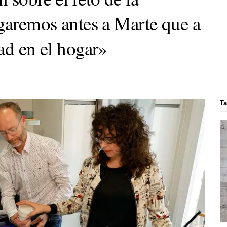
egaremos antes a Marte que a
ad en el hogar»
Ta