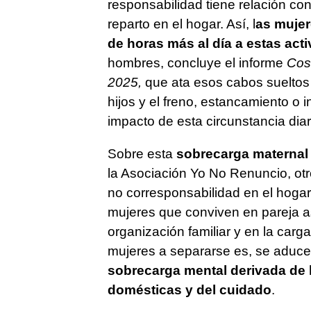
responsabilidad tiene relación con
reparto en el hogar. Así, l
as mujer
de horas más al día a estas act
hombres, concluye el informe
Cos
2025,
que ata esos cabos sueltos 
hijos y el freno, estancamiento o i
impacto de esta circunstancia diar
Sobre esta
sobrecarga maternal
la Asociación Yo No Renuncio, otr
no corresponsabilidad en el hogar
mujeres que conviven en pareja as
organización familiar y en la carga
mujeres a separarse es, se aduce
sobrecarga mental derivada de la
domésticas y del cuidado
.