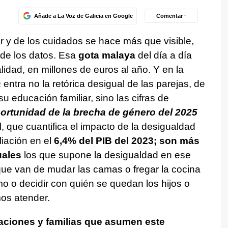
Añade a La Voz de Galicia en Google
Comentar ·
ar y de los cuidados se hace más que visible,
 de los datos. Esa
gota malaya
del día a día
idad, en millones de euros al año. Y en la
a
entra no la retórica desigual de las parejas, de
 educación familiar, sino las cifras de
ortunidad de la brecha de género del 2025
, que cuantifica el impacto de la desigualdad
iación en el
6,4% del PIB del 2023; son más
uales
los que supone la desigualdad en ese
que van de mudar las camas o fregar la cocina
o o decidir con quién se quedan los hijos o
os atender.
aciones y familias que asumen este