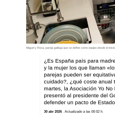
Miguel y Rosa, pareja gallega que se define como equipo desde el inicio
¿Es España país para madre
y la mujer los que llaman «lo
parejas pueden ser equitativ
cuidado?, ¿qué coste anual 
martes, la Asociación Yo No
presentó al presidente del G
defender un pacto de Estado 
30 abr 2026
. Actualizado a las 00:02 h.