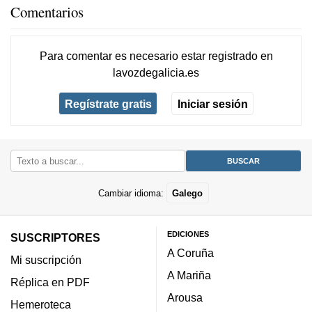
Comentarios
Para comentar es necesario
estar registrado
en
lavozdegalicia.es
Regístrate gratis
Iniciar sesión
Cambiar idioma:
Galego
EDICIONES
SUSCRIPTORES
A Coruña
Mi suscripción
A Mariña
Réplica en PDF
Arousa
Hemeroteca