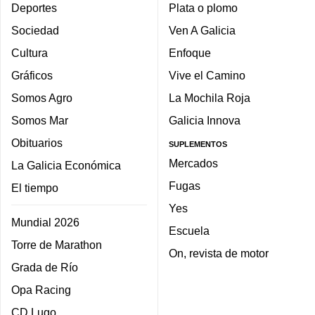
Deportes
Plata o plomo
Sociedad
Ven A Galicia
Cultura
Enfoque
Gráficos
Vive el Camino
Somos Agro
La Mochila Roja
Somos Mar
Galicia Innova
Obituarios
SUPLEMENTOS
Mercados
La Galicia Económica
Fugas
El tiempo
Yes
Mundial 2026
Escuela
Torre de Marathon
On, revista de motor
Grada de Río
Opa Racing
CD Lugo