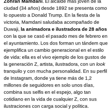
Zohran Mamdani
. El alcalde más joven de la
ciudad (34 años) desde 1892 se presenta como
lo opuesto a Donald Trump. En la fiesta de la
victoria, Mamdani saludaba acompañado de
Duwaji,
la animadora e ilustradora de 28 años
con la que se casó el pasado mes de febrero en
el ayuntamiento. Los dos forman un tándem que
ejemplifica un cambio generacional en el estilo
de vida: ella es el vivo ejemplo de los gustos de
la generación Z, artista, ilustradora, con un
look
tranquilo y con mucha personalidad. En su perfil
de Instagram, donde ya tiene más de 1,2
millones de seguidores en solo unos días,
combina sus selfis en el espejo, algo tan
cotidiano en la vida de cualquier Z, con sus
ilustraciones con carga social y política.