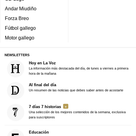
Andar Miudiño
Forza Breo
Fútbol gallego
Motor gallego
NEWSLETTERS
Hoy en La Voz
La información más destacada del día, de lunes a viernes a primera
hora de la mañana
Al final del día
Un resumen de las noticias que debes saber antes de acostarte
7 días 7 historias
Una selección de los mejores contenidos de la semana, exclusiva
para suscriptores
Educación