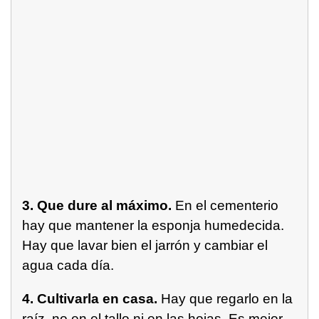
3. Que dure al máximo.
En el cementerio
hay que mantener la esponja humedecida.
Hay que lavar bien el jarrón y cambiar el
agua cada día.
4. Cultivarla en casa.
Hay que regarlo en la
raíz, no en el tallo ni en las hojas. Es mejor