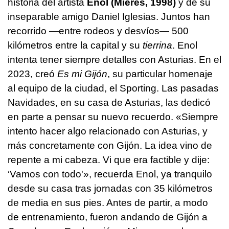
historia del artista
Enol (Mieres, 1998)
y de su
inseparable amigo Daniel Iglesias. Juntos han
recorrido —entre rodeos y desvíos— 500
kilómetros entre la capital y su
tierrina
. Enol
intenta tener siempre detalles con Asturias. En el
2023, creó
Es mi Gijón
, su particular homenaje
al equipo de la ciudad, el Sporting. Las pasadas
Navidades, en su casa de Asturias, las dedicó
en parte a pensar su nuevo recuerdo. «Siempre
intento hacer algo relacionado con Asturias, y
más concretamente con Gijón. La idea vino de
repente a mi cabeza. Vi que era factible y dije:
‘Vamos con todo'», recuerda Enol, ya tranquilo
desde su casa tras jornadas con 35 kilómetros
de media en sus pies. Antes de partir, a modo
de entrenamiento, fueron andando de Gijón a