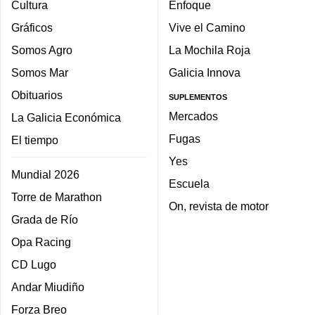
Cultura
Enfoque
Gráficos
Vive el Camino
Somos Agro
La Mochila Roja
Somos Mar
Galicia Innova
Obituarios
SUPLEMENTOS
Mercados
La Galicia Económica
Fugas
El tiempo
Yes
Mundial 2026
Escuela
Torre de Marathon
On, revista de motor
Grada de Río
Opa Racing
CD Lugo
Andar Miudiño
Forza Breo