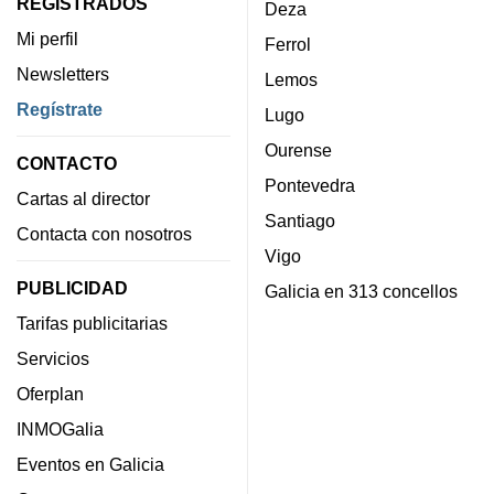
REGISTRADOS
Deza
Mi perfil
Ferrol
Newsletters
Lemos
Regístrate
Lugo
Ourense
CONTACTO
Pontevedra
Cartas al director
Santiago
Contacta con nosotros
Vigo
PUBLICIDAD
Galicia en 313 concellos
Tarifas publicitarias
Servicios
Oferplan
INMOGalia
Eventos en Galicia