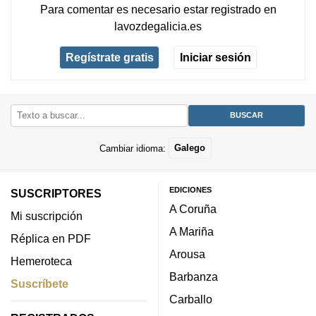
Para comentar es necesario
estar registrado
en
lavozdegalicia.es
Regístrate gratis
Iniciar sesión
Cambiar idioma:
Galego
EDICIONES
SUSCRIPTORES
A Coruña
Mi suscripción
A Mariña
Réplica en PDF
Arousa
Hemeroteca
Barbanza
Suscríbete
Carballo