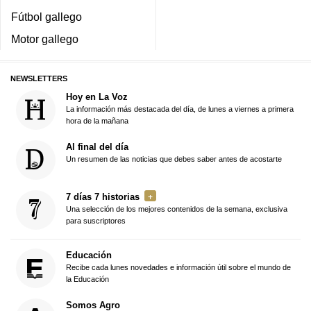
Fútbol gallego
Motor gallego
NEWSLETTERS
Hoy en La Voz
La información más destacada del día, de lunes a viernes a primera
hora de la mañana
Al final del día
Un resumen de las noticias que debes saber antes de acostarte
7 días 7 historias
Una selección de los mejores contenidos de la semana, exclusiva
para suscriptores
Educación
Recibe cada lunes novedades e información útil sobre el mundo de
la Educación
Somos Agro