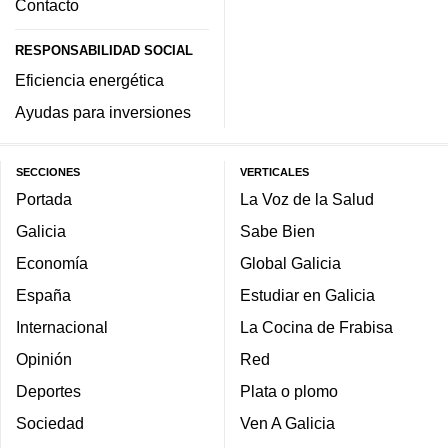
Contacto
RESPONSABILIDAD SOCIAL
Eficiencia energética
Ayudas para inversiones
SECCIONES
VERTICALES
Portada
La Voz de la Salud
Galicia
Sabe Bien
Economía
Global Galicia
España
Estudiar en Galicia
Internacional
La Cocina de Frabisa
Opinión
Red
Deportes
Plata o plomo
Sociedad
Ven A Galicia