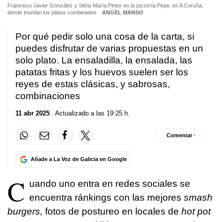
Francisco Javier González y Silvia María Pintor en la pizzería Pepe, en A Coruña,
donde triunfan los platos combinados
ANGEL MANSO
Por qué pedir solo una cosa de la carta, si
puedes disfrutar de varias propuestas en un
solo plato. La ensaladilla, la ensalada, las
patatas fritas y los huevos suelen ser los
reyes de estas clásicas, y sabrosas,
combinaciones
11 abr 2025
. Actualizado a las 19:25 h.
Comentar ·
Añade a La Voz de Galicia en Google
C
uando uno entra en redes sociales se
encuentra ránkings con las mejores
smash
burgers,
fotos de postureo en locales de
hot pot