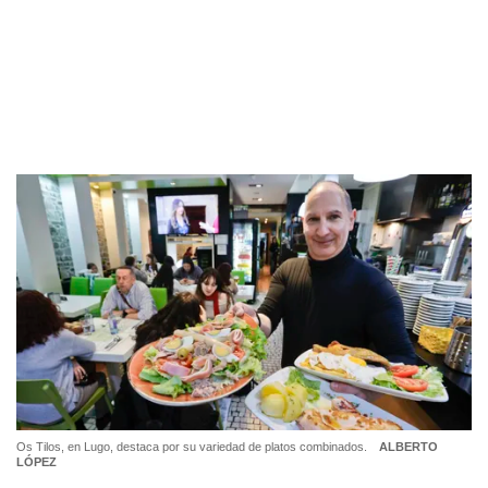
Os Tilos, en Lugo, destaca por su variedad de platos combinados.
ALBERTO
LÓPEZ