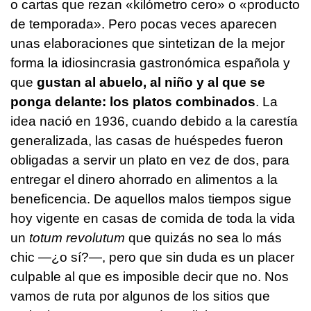
o cartas que rezan «kilómetro cero» o «producto
de temporada». Pero pocas veces aparecen
unas elaboraciones que sintetizan de la mejor
forma la idiosincrasia gastronómica española y
que
gustan al abuelo, al niño y al que se
ponga delante: los platos combinados
. La
idea nació en 1936, cuando debido a la carestía
generalizada, las casas de huéspedes fueron
obligadas a servir un plato en vez de dos, para
entregar el dinero ahorrado en alimentos a la
beneficencia. De aquellos malos tiempos sigue
hoy vigente en casas de comida de toda la vida
un
totum revolutum
que quizás no sea lo más
chic —¿o sí?—, pero que sin duda es un placer
culpable al que es imposible decir que no. Nos
vamos de ruta por algunos de los sitios que