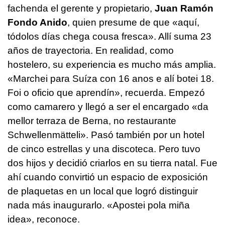
fachenda el gerente y propietario,
Juan Ramón
Fondo Anido
, quien presume de que «
aquí,
tódolos días chega cousa fresca
». Allí suma 23
años de trayectoria. En realidad, como
hostelero, su experiencia es mucho más amplia.
«
Marchei para Suíza con 16 anos e alí botei 18.
Foi o oficio que aprendín
», recuerda. Empezó
como camarero y llegó a ser el encargado «
da
mellor terraza de Berna, no restaurante
Schwellenmätteli». Pasó también por un hotel
de cinco estrellas y una discoteca. Pero tuvo
dos hijos y decidió criarlos en su tierra natal. Fue
ahí cuando convirtió un espacio de exposición
de plaquetas en un local que logró distinguir
nada más inaugurarlo. «
Apostei pola miña
idea
», reconoce.