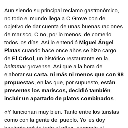
Aun siendo su principal reclamo gastronómico,
no todo el mundo llega a O Grove con del
objetivo de dar cuenta de unas buenas raciones
de marisco. O no, por lo menos, de comerlo
todos los días. Así lo entendió
Miguel Ángel
Platas
cuando hace once años se hizo cargo
de
El Crisol
, un histórico restaurante en la
beiramar
grovense. Así que a la hora de
elaborar
su carta, ni más ni menos que con 98
propuestas
, en las que, por supuesto,
están
presentes los mariscos, decidió también
incluir un apartado de platos combinados
.
«Y funcionan muy bien. Tanto entre los turistas
como con la gente del pueblo. Yo les doy
bastante salida todo el año», comenta el