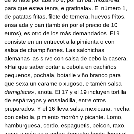
para que estea tenra, e gratínala
». El número 1,
de patatas fritas, filete de ternera, huevos fritos,
ensalada y pan (también por el precio de 10
euros), es otro de los más demandados. El 9
consiste en un entrecot a la pimienta o con
salsa de champiñones. Las salchichas
alemanas las sirve con salsa de cebolla casera.
«
Hai que saber cortar a cebola en cachiños
pequenos, pochala, botarlle viño branco para
que sexa un caramelo xugoso, e tamén salsa
demiglace
», anota. El 17 y el 19 incluyen tortilla
de espárragos y ensaladilla, entre otros
preparados. Y el 16 lleva salsa mexicana, hecha
con cebolla, pimiento morrón y picante. Lomo,
hamburguesa, cerdo, espaguetis, beicon, raxo,
zorza y más se pueden degustar hasta llegar al