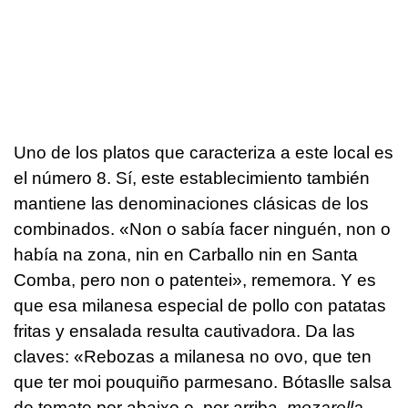
Uno de los platos que caracteriza a este local es
el número 8. Sí, este establecimiento también
mantiene las denominaciones clásicas de los
combinados. «
Non o sabía facer ninguén, non o
había na zona, nin en Carballo nin en Santa
Comba, pero non o patentei
», rememora. Y es
que esa milanesa especial de pollo con patatas
fritas y ensalada resulta cautivadora. Da las
claves: «
Rebozas a milanesa no ovo, que ten
que ter moi pouquiño parmesano. Bótaslle salsa
de tomate por abaixo e, por arriba,
mozarella,