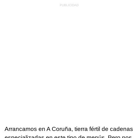
Arrancamos en A Coruña, tierra fértil de cadenas
especializadas en este tipo de menús. Pero nos