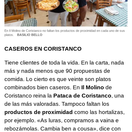
En Il Molino de Coristanco no faltan los productos de proximidad en cada uno de sus
platos.
BASILIO BELLO
CASEROS EN CORISTANCO
Tiene clientes de toda la vida. En la carta, nada
más y nada menos que 90 propuestas de
comida. Lo cierto es que veinte son platos
combinados bien caseros. En
Il Molino
de
Coristanco reina la
Pataca de Coristanco
, una
de las más valoradas. Tampoco faltan los
productos de proximidad
como las hortalizas,
por ejemplo. «
As luras, compramos a vaina e
rebozámolas. Cambia ben a cousa
», dice con