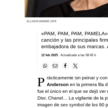
ALLISON DINNER | EFE
«PAM, PAM, PAM, PAMELA»...
canción y las principales fi
embajadora de sus marcas. 
12 feb 2025
. Actualizado a las 08:45 h.
P
rácticamente sin peinar y con
Anderson
en la primera fila
fue el único en el que se dejó ver
Dior, Chanel… La vigilante de la p
imagen de
sex symbol
de los 90 p