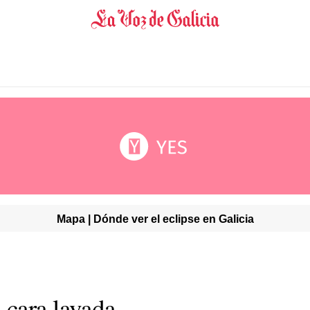
Mapa | Dónde ver el eclipse en Galicia
cara lavada