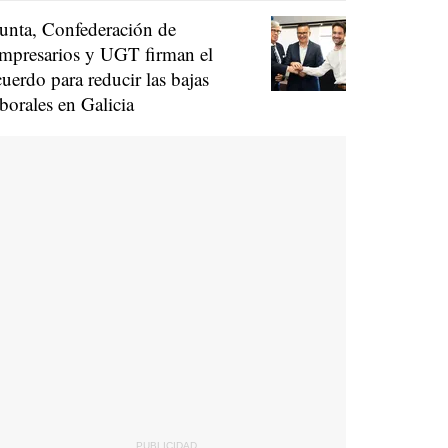
unta, Confederación de
mpresarios y UGT firman el
cuerdo para reducir las bajas
aborales en Galicia