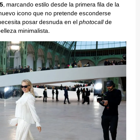
5
, marcando estilo desde la primera fila de la
 nuevo icono que no pretende esconderse
 necesita posar desnuda en el
photocall
de
elleza minimalista.