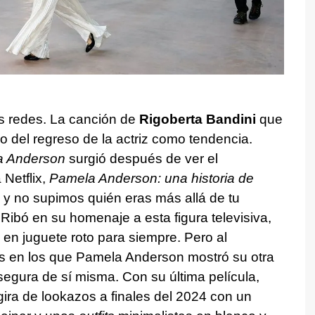
s redes. La canción de
Rigoberta Bandini
que
o del regreso de la actriz como tendencia.
a Anderson
surgió después de ver el
 Netflix,
Pamela Anderson: una historia de
a y no supimos quién eras más allá de tu
Ribó en su homenaje a esta figura televisiva,
 en juguete roto para siempre. Pero al
s en los que Pamela Anderson mostró su otra
segura de sí misma. Con su última película,
gira de lookazos a finales del 2024 con un