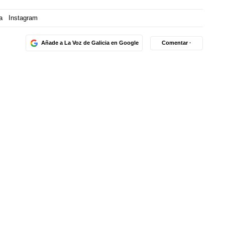
a
Instagram
Añade a La Voz de Galicia en Google
Comentar ·