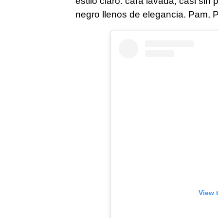
estilo claro: cara lavada, casi sin
negro llenos de elegancia. Pam,
View 