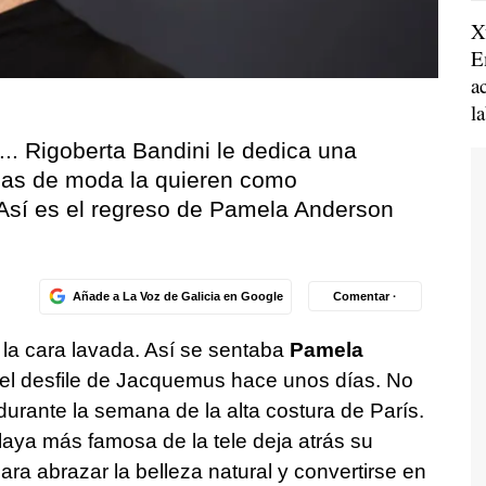
X
E
a
l
 Rigoberta Bandini le dedica una
rmas de moda la quieren como
Así es el regreso de Pamela Anderson
Añade a La Voz de Galicia en Google
Comentar ·
 la cara lavada. Así se sentaba
Pamela
 del desfile de Jacquemus hace unos días. No
 durante la semana de la alta costura de París.
laya más famosa de la tele deja atrás su
ara abrazar la belleza natural y convertirse en