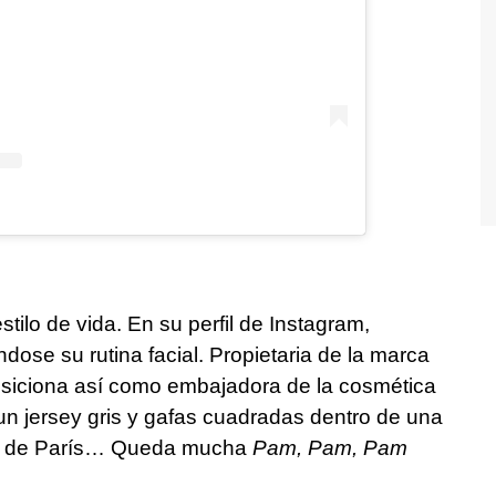
tilo de vida. En su perfil de Instagram,
ndose su rutina facial. Propietaria de la marca
posiciona así como embajadora de la cosmética
 un jersey gris y gafas cuadradas dentro de una
les de París… Queda mucha
Pam, Pam, Pam