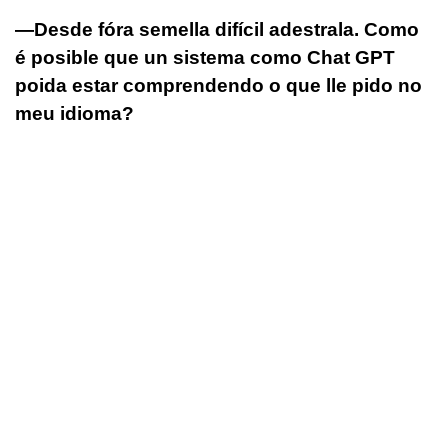
—Desde fóra semella difícil adestrala. Como
é posible que un sistema como Chat GPT
poida estar comprendendo o que lle pido no
meu idioma?