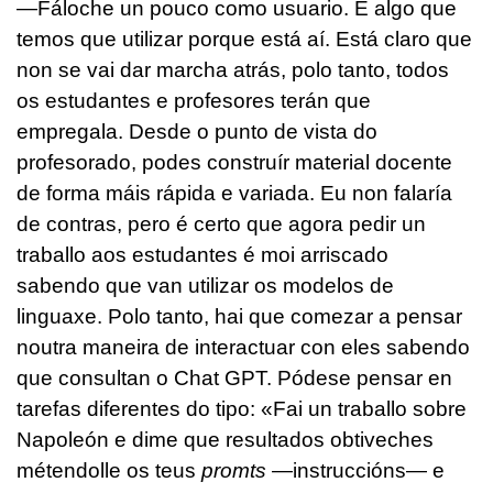
—Fáloche un pouco como usuario. É algo que
temos que utilizar porque está aí. Está claro que
non se vai dar marcha atrás, polo tanto, todos
os estudantes e profesores terán que
empregala. Desde o punto de vista do
profesorado, podes construír material docente
de forma máis rápida e variada. Eu non falaría
de contras, pero é certo que agora pedir un
traballo aos estudantes é moi arriscado
sabendo que van utilizar os modelos de
linguaxe. Polo tanto, hai que comezar a pensar
noutra maneira de interactuar con eles sabendo
que consultan o Chat GPT. Pódese pensar en
tarefas diferentes do tipo: «Fai un traballo sobre
Napoleón e dime que resultados obtiveches
métendolle os teus
promts
—instruccións— e