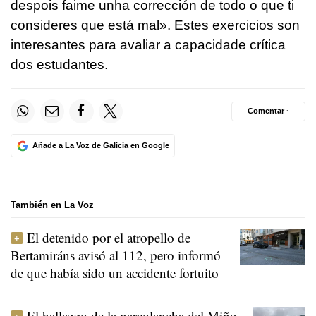
despois faime unha corrección de todo o que ti
consideres que está mal». Estes exercicios son
interesantes para avaliar a capacidade crítica
dos estudantes.
Comentar ·
Añade a La Voz de Galicia en Google
También en La Voz
El detenido por el atropello de
Bertamiráns avisó al 112, pero informó
de que había sido un accidente fortuito
El hallazgo de la narcolancha del Miño