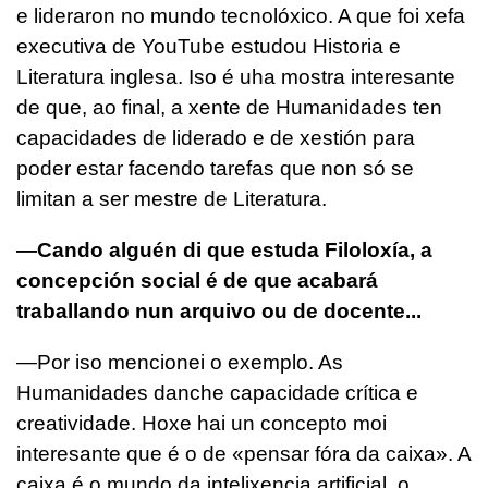
e lideraron no mundo tecnolóxico. A que foi xefa
executiva de YouTube estudou Historia e
Literatura inglesa. Iso é uha mostra interesante
de que, ao final, a xente de Humanidades ten
capacidades de liderado e de xestión para
poder estar facendo tarefas que non só se
limitan a ser mestre de Literatura.
—Cando alguén di que estuda Filoloxía, a
concepción social é de que acabará
traballando nun arquivo ou de docente...
—Por iso mencionei o exemplo. As
Humanidades danche capacidade crítica e
creatividade. Hoxe hai un concepto moi
interesante que é o de «pensar fóra da caixa». A
caixa é o mundo da intelixencia artificial, o