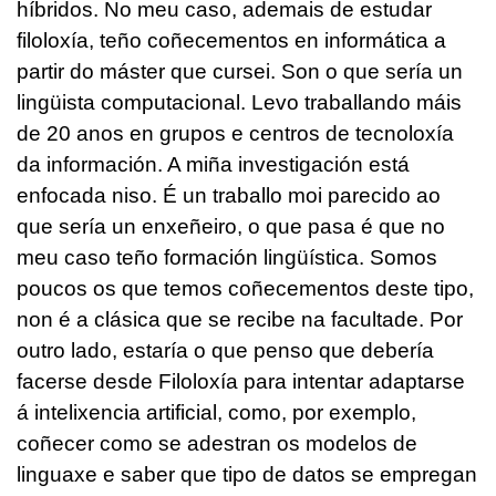
híbridos. No meu caso, ademais de estudar
filoloxía, teño coñecementos en informática a
partir do máster que cursei. Son o que sería un
lingüista computacional. Levo traballando máis
de 20 anos en grupos e centros de tecnoloxía
da información. A miña investigación está
enfocada niso. É un traballo moi parecido ao
que sería un enxeñeiro, o que pasa é que no
meu caso teño formación lingüística. Somos
poucos os que temos coñecementos deste tipo,
non é a clásica que se recibe na facultade. Por
outro lado, estaría o que penso que debería
facerse desde Filoloxía para intentar adaptarse
á intelixencia artificial, como, por exemplo,
coñecer como se adestran os modelos de
linguaxe e saber que tipo de datos se empregan