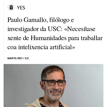
Paulo Gamallo, filólogo e
investigador da USC: «Necesítase
xente de Humanidades para traballar
coa intelixencia artificial»
MARTA REY
/ S.F.