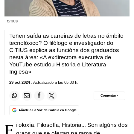
CiTIUS
Teñen saída as carreiras de letras no ámbito
tecnolóxico? O filólogo e investigador do
CiTIUS explica as funcións dos graduados
nesta área: «A exdirectora executiva de
YouTube estudou Historia e Literatura
Inglesa»
29 oct 2024
. Actualizado a las 05:00 h.
Comentar ·
Añade a La Voz de Galicia en Google
F
iloloxía, Filosofía, Historia... Son algúns dos
graos que se ofertan na rama de