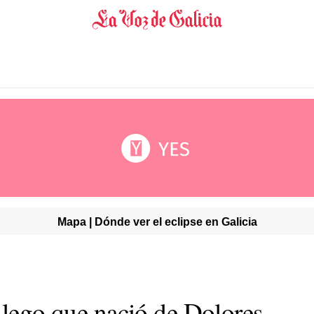
Mapa | Dónde ver el eclipse en Galicia
llego que nació de Dolores