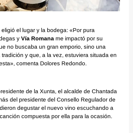
eligió el lugar y la bodega: «Por pura
bodegas y
Vía Romana
me impactó por su
ue no buscaba un gran emporio, sino una
radición y que, a la vez, estuviera situada en
 esta», comenta Dolores Redondo.
presidente de la Xunta, el alcalde de Chantada
más del presidente del Consello Regulador de
udieron degustar el nuevo vino escuchando a
canción compuesta por ella para la ocasión.