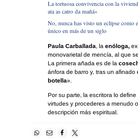
La tortuosa convivencia con la vivienda
ata as catro da mañá
»
No, nunca has visto un eclipse como el
único en más de un siglo
Paula Carballada
, la
enóloga,
exp
monovarietal de mencía, al que s
La primera añada es de la
cosech
ánfora de barro y, tras un afinado
botella
».
Por su parte, la escritora lo defi
virtudes y procederes a menudo ol
descripción más espiritual.