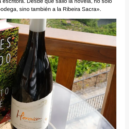
a escritora. Desde que salió la novela, no solo
odega, sino también a la Ribeira Sacra».