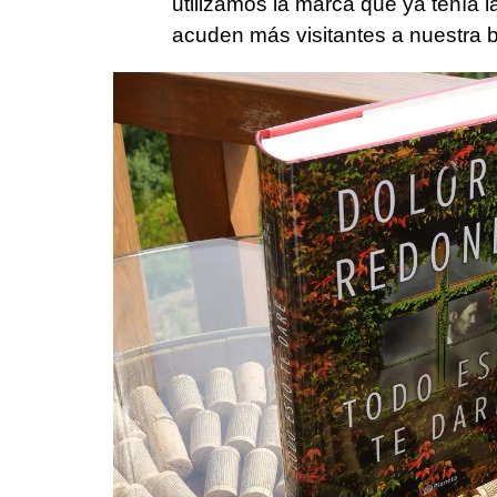
utilizamos la marca que ya tenía l
acuden más visitantes a nuestra b