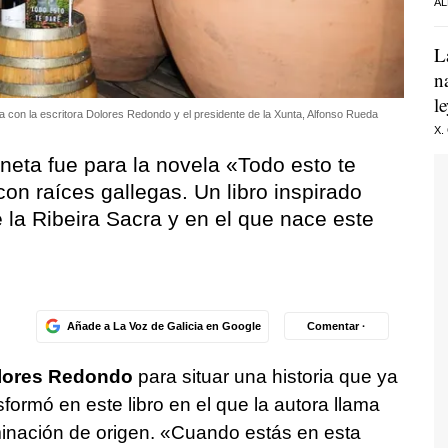
AL
L
n
l
 con la escritora Dolores Redondo y el presidente de la Xunta, Alfonso Rueda
X.
neta fue para la novela «Todo esto te
con raíces gallegas. Un libro inspirado
la Ribeira Sacra y en el que nace este
Añade a La Voz de Galicia en Google
Comentar ·
lores Redondo
para situar una historia que ya
formó en este libro en el que la autora llama
nación de origen. «Cuando estás en esta