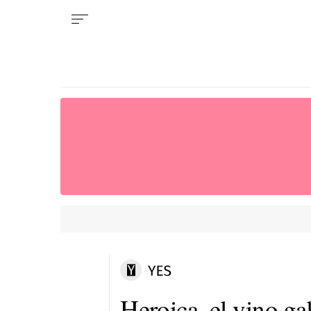
Heroica, el vino ga