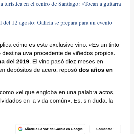
 turística en el centro de Santiago: «
Tocan a guitarra
 del 12 agosto: Galicia se prepara para un evento
lica cómo es este exclusivo vino: «Es un tinto
e destina uva procedente de viñedos propios.
a del 2019
. El vino pasó diez meses en
 en depósitos de acero, reposó
dos años en
ne como «el que engloba en una palabra actos,
vidados en la vida común». Es, sin duda, la
Añade a La Voz de Galicia en Google
Comentar ·