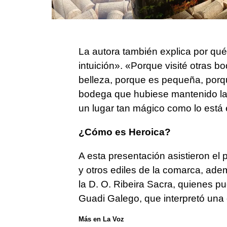
La autora también explica por qué 
intuición». «Porque visité otras 
belleza, porque es pequeña, porq
bodega que hubiese mantenido la t
un lugar tan mágico como lo está
¿Cómo es Heroica?
A esta presentación asistieron el 
y otros ediles de la comarca, ade
la D. O. Ribeira Sacra, quienes p
Guadi Galego, que interpretó una 
Más en La Voz