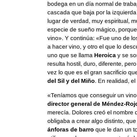
bodega en un día normal de traba
cascada que baja por la izquierda
lugar de verdad, muy espiritual, 
especie de sueño mágico, porque 
vino». Y continúa: «Fue uno de lo
a hacer vino, y otro el que lo desc
uno que se llama
Heroica
y se sor
resulta hostil, duro, diferente, p
vez lo que es el gran sacrificio q
del Sil y del Miño
. En realidad, el
«Teníamos que conseguir un vin
director general de Méndez-Roj
merecía. Dolores creó el nombre d
obligaba a crear algo distinto, q
ánforas de barro
que le dan un to