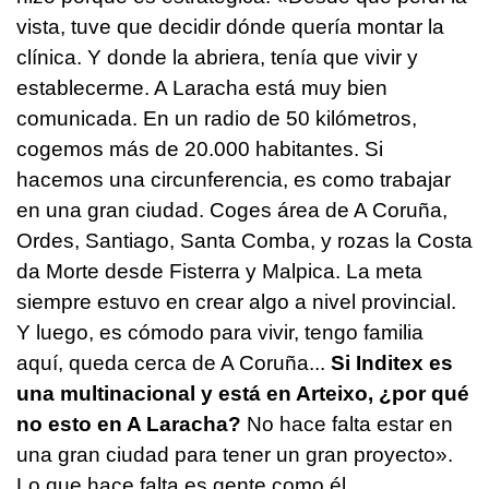
vista, tuve que decidir dónde quería montar la
clínica. Y donde la abriera, tenía que vivir y
establecerme. A Laracha está muy bien
comunicada. En un radio de 50 kilómetros,
cogemos más de 20.000 habitantes. Si
hacemos una circunferencia, es como trabajar
en una gran ciudad. Coges área de A Coruña,
Ordes, Santiago, Santa Comba, y rozas la Costa
da Morte desde Fisterra y Malpica. La meta
siempre estuvo en crear algo a nivel provincial.
Y luego, es cómodo para vivir, tengo familia
aquí, queda cerca de A Coruña...
Si Inditex es
una multinacional y está en Arteixo, ¿por qué
no esto en A Laracha?
No hace falta estar en
una gran ciudad para tener un gran proyecto».
Lo que hace falta es gente como él.