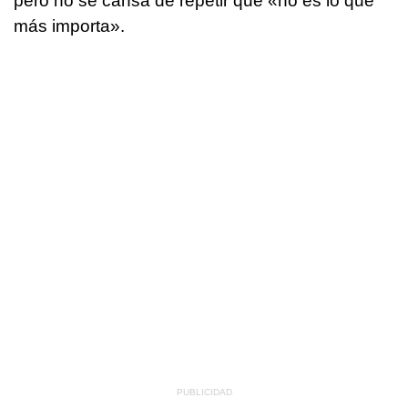
pero no se cansa de repetir que «no es lo que
más importa».