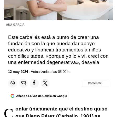
ANA GARCIA
Este carballés está a punto de crear una
fundación con la que pueda dar apoyo
educativo y financiar tratamientos a niños
con dificultades, «porque yo lo viví, crecí con
una enfermedad degenerativa», desvela
12 may 2024
. Actualizado a las 05:00 h.
Comentar ·
Añade a La Voz de Galicia en Google
C
ontar únicamente que el destino quiso
que Diego Pérez (Carballo, 1981) se