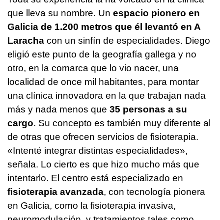
que lleva su nombre. Un
espacio pionero en
Galicia de 1.200 metros que él levantó en A
Laracha
con un sinfín de especialidades. Diego
eligió este punto de la geografía gallega y no
otro, en la comarca que lo vio nacer, una
localidad de once mil habitantes, para montar
una clínica innovadora en la que trabajan nada
más y nada menos que
35 personas a su
cargo
. Su concepto es también muy diferente al
de otras que ofrecen servicios de fisioterapia.
«Intenté integrar distintas especialidades»,
señala. Lo cierto es que hizo mucho más que
intentarlo. El centro está especializado en
fisioterapia avanzada
, con tecnología pionera
en Galicia, como la fisioterapia invasiva,
neuromodulación, y tratamientos tales como