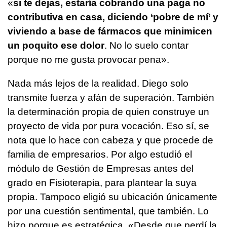
«
si te dejas, estaría cobrando una paga no
contributiva en casa, diciendo ‘pobre de mí’ y
viviendo a base de fármacos que minimicen
un poquito ese dolor
. No lo suelo contar
porque no me gusta provocar pena».
Nada más lejos de la realidad. Diego solo
transmite fuerza y afán de superación. También
la determinación propia de quien construye un
proyecto de vida por pura vocación. Eso sí, se
nota que lo hace con cabeza y que procede de
familia de empresarios. Por algo estudió el
módulo de Gestión de Empresas antes del
grado en Fisioterapia, para plantear la suya
propia. Tampoco eligió su ubicación únicamente
por una cuestión sentimental, que también. Lo
hizo porque es estratégica. «Desde que perdí la