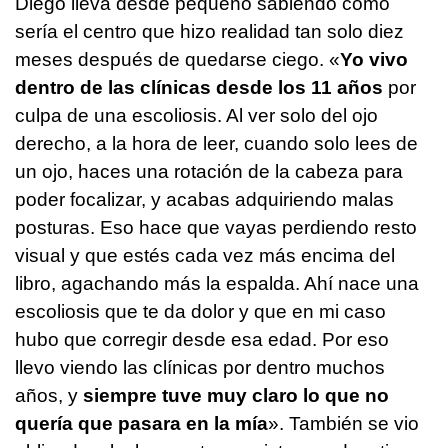
Diego lleva desde pequeño sabiendo cómo
sería el centro que hizo realidad tan solo diez
meses después de quedarse ciego. «
Yo vivo
dentro de las clínicas desde los 11 años
por
culpa de una escoliosis. Al ver solo del ojo
derecho, a la hora de leer, cuando solo lees de
un ojo, haces una rotación de la cabeza para
poder focalizar, y acabas adquiriendo malas
posturas. Eso hace que vayas perdiendo resto
visual y que estés cada vez más encima del
libro, agachando más la espalda. Ahí nace una
escoliosis que te da dolor y que en mi caso
hubo que corregir desde esa edad. Por eso
llevo viendo las clínicas por dentro muchos
años, y
siempre tuve muy claro lo que no
quería que pasara en la mía
». También se vio