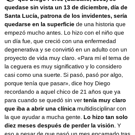
quedase sin vista un 13 de diciembre, día de
Santa Lucía, patrona de los invidentes, sería
quedarse en la superficie
de una historia que
empezó mucho antes. Lo hizo con el niño que
un día fue, que creció con una enfermedad
degenerativa y se convirtió en un adulto con un
proyecto de vida muy claro. «Para mí el tema de
la ceguera es muy significativo y lo considero
casi como una suerte. Si pasó, pasó por algo,
porque tenía que pasar», dice hoy Diego
recordando a aquel chico de 21 años que ya
para cuando se quedó sin ver
tenía muy claro
que iba a abrir una clínica
multidisciplinar con
la que ayudar a mucha gente.
Lo hizo tan solo
diez meses después de perder la visión
. Y
eso a pesar de que pasó un mes encamado tras