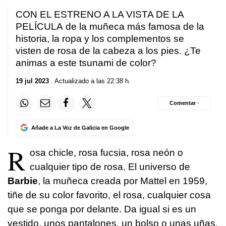
CON EL ESTRENO A LA VISTA DE LA
PELÍCULA de la muñeca más famosa de la
historia, la ropa y los complementos se
visten de rosa de la cabeza a los pies. ¿Te
animas a este tsunami de color?
19 jul 2023
. Actualizado a las 22:38 h.
Comentar ·
Añade a La Voz de Galicia en Google
R
osa chicle, rosa fucsia, rosa neón o
cualquier tipo de rosa. El universo de
Barbie
, la muñeca creada por Mattel en 1959,
tiñe de su color favorito, el rosa, cualquier cosa
que se ponga por delante. Da igual si es un
vestido, unos pantalones, un bolso o unas uñas.