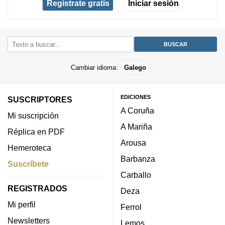
Regístrate gratis
Iniciar sesión
Cambiar idioma:
Galego
EDICIONES
SUSCRIPTORES
A Coruña
Mi suscripción
A Mariña
Réplica en PDF
Arousa
Hemeroteca
Barbanza
Suscríbete
Carballo
REGISTRADOS
Deza
Mi perfil
Ferrol
Newsletters
Lemos