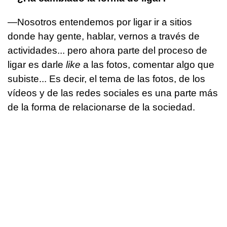
—Nosotros entendemos por ligar ir a sitios
donde hay gente, hablar, vernos a través de
actividades... pero ahora parte del proceso de
ligar es darle
like
a las fotos, comentar algo que
subiste... Es decir, el tema de las fotos, de los
vídeos y de las redes sociales es una parte más
de la forma de relacionarse de la sociedad.