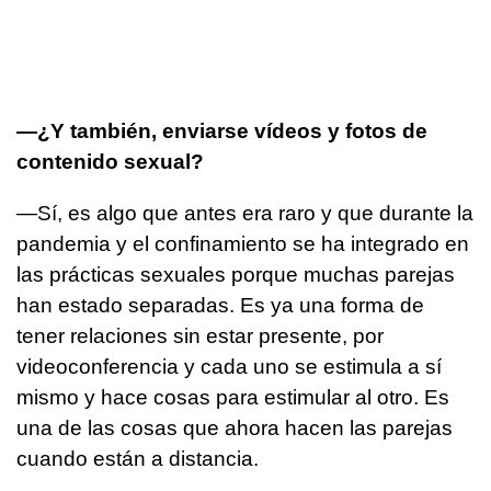
—¿Y también, enviarse vídeos y fotos de
contenido sexual?
—Sí, es algo que antes era raro y que durante la
pandemia y el confinamiento se ha integrado en
las prácticas sexuales porque muchas parejas
han estado separadas. Es ya una forma de
tener relaciones sin estar presente, por
videoconferencia y cada uno se estimula a sí
mismo y hace cosas para estimular al otro. Es
una de las cosas que ahora hacen las parejas
cuando están a distancia.