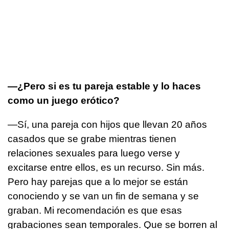
—¿Pero si es tu pareja estable y lo haces
como un juego erótico?
—Sí, una pareja con hijos que llevan 20 años
casados que se grabe mientras tienen
relaciones sexuales para luego verse y
excitarse entre ellos, es un recurso. Sin más.
Pero hay parejas que a lo mejor se están
conociendo y se van un fin de semana y se
graban. Mi recomendación es que esas
grabaciones sean temporales. Que se borren al