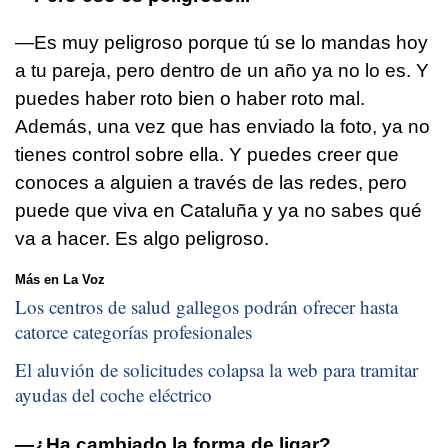
—Es muy peligroso porque tú se lo mandas hoy
a tu pareja, pero dentro de un año ya no lo es. Y
puedes haber roto bien o haber roto mal.
Además, una vez que has enviado la foto, ya no
tienes control sobre ella. Y puedes creer que
conoces a alguien a través de las redes, pero
puede que viva en Cataluña y ya no sabes qué
va a hacer. Es algo peligroso.
Más en La Voz
Los centros de salud gallegos podrán ofrecer hasta
catorce categorías profesionales
El aluvión de solicitudes colapsa la web para tramitar
ayudas del coche eléctrico
—¿Ha cambiado la forma de ligar?