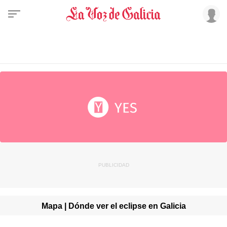
Mapa | Dónde ver el eclipse en Galicia