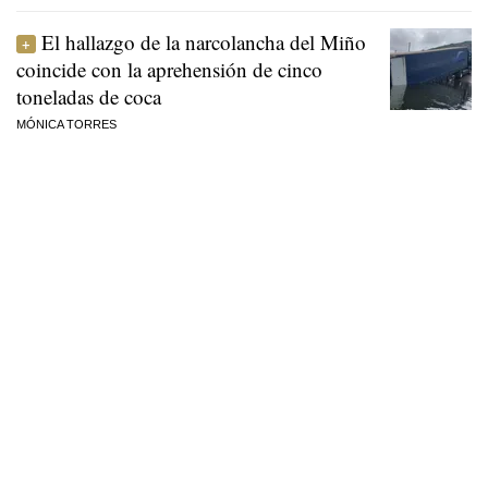
El hallazgo de la narcolancha del Miño
coincide con la aprehensión de cinco
toneladas de coca
MÓNICA TORRES