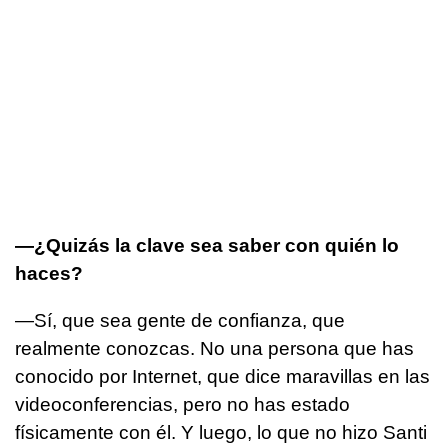
—¿Quizás la clave sea saber con quién lo
haces?
—Sí, que sea gente de confianza, que
realmente conozcas. No una persona que has
conocido por Internet, que dice maravillas en las
videoconferencias, pero no has estado
físicamente con él. Y luego, lo que no hizo Santi