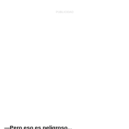
—Pero eso es peligroso...