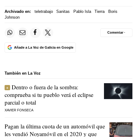
Archivado en:
teletrabajo
Sanitas
Pablo Isla
Tierra
Boris
Johnson
Comentar ·
Añade a La Voz de Galicia en Google
También en La Voz
Dentro o fuera de la sombra:
comprueba si tu pueblo verá el eclipse
parcial o total
XAVIER FONSECA
Pagan la última cuota de un automóvil que
les vendió Noyamóvil en el 2020 y que