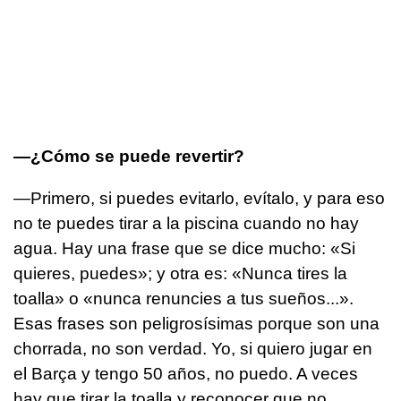
—¿Cómo se puede revertir?
—Primero, si puedes evitarlo, evítalo, y para eso
no te puedes tirar a la piscina cuando no hay
agua. Hay una frase que se dice mucho: «Si
quieres, puedes»; y otra es: «Nunca tires la
toalla» o «nunca renuncies a tus sueños...».
Esas frases son peligrosísimas porque son una
chorrada, no son verdad. Yo, si quiero jugar en
el Barça y tengo 50 años, no puedo. A veces
hay que tirar la toalla y reconocer que no