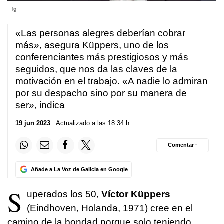
fg
«Las personas alegres deberían cobrar
más», asegura Küppers, uno de los
conferenciantes más prestigiosos y más
seguidos, que nos da las claves de la
motivación en el trabajo. «A nadie lo admiran
por su despacho sino por su manera de
ser», indica
19 jun 2023
. Actualizado a las 18:34 h.
Comentar ·
Añade a La Voz de Galicia en Google
S
uperados los 50,
Víctor Küppers
(Eindhoven, Holanda, 1971) cree en el
camino de la bondad porque solo teniendo