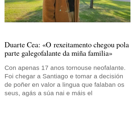
Duarte Cea: «O rexeitamento chegou pola
parte galegofalante da miña familia»
Con apenas 17 anos tornouse neofalante.
Foi chegar a Santiago e tomar a decisión
de poñer en valor a lingua que falaban os
seus, agás a súa nai e máis el