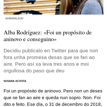
M.MORALEJO
Alba Rodríguez: «Foi un propósito de
aninovo e conseguino»
Decidiu publicalo en Twitter para que non
fora unha promesa desas que se fan ao
aire. Pero así xa leva tres anos e moi
orgullosa do paso que deu
SUSANA ACOSTA
F
oi un propósito de aninovo. Pero non un deses
que se fan ao aire e queda nun sopro. Non. Foi
dito e feito. Ese día, o 31 de decembro do 2018,