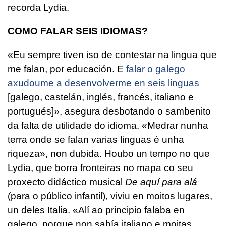
recorda Lydia.
COMO FALAR SEIS IDIOMAS?
«Eu sempre tiven iso de contestar na lingua que
me falan, por educación. E
falar o galego
axudoume a desenvolverme en seis linguas
[galego, castelán, inglés, francés, italiano e
portugués]», asegura desbotando o sambenito
da falta de utilidade do idioma. «Medrar nunha
terra onde se falan varias linguas é unha
riqueza», non dubida. Houbo un tempo no que
Lydia, que borra fronteiras no mapa co seu
proxecto didáctico musical
De aquí para alá
(para o público infantil), viviu en moitos lugares,
un deles Italia. «Alí ao principio falaba en
galego, porque non sabía italiano e moitas