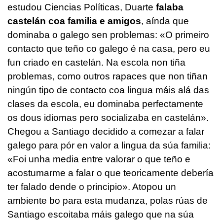
estudou Ciencias Políticas, Duarte
falaba
castelán coa familia e amigos
, aínda que
dominaba o galego sen problemas: «O primeiro
contacto que teño co galego é na casa, pero eu
fun criado en castelán. Na escola non tiña
problemas, como outros rapaces que non tiñan
ningún tipo de contacto coa lingua máis alá das
clases da escola, eu dominaba perfectamente
os dous idiomas pero socializaba en castelán».
Chegou a Santiago decidido a comezar a falar
galego para pór en valor a lingua da súa familia:
«Foi unha media entre valorar o que teño e
acostumarme a falar o que teoricamente debería
ter falado dende o principio». Atopou un
ambiente bo para esta mudanza, polas rúas de
Santiago escoitaba máis galego que na súa