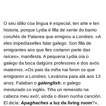
O seu idilio coa lingua é especial, ten arte e ten
historia, porque Lydia é filla de xente do barrio
coruñés de Palavea que emigrou a Londres. «A
eles impedíaselles falar galego. Son filla de
emigrantes aos que lles cortaron parte das
raíces», manifesta. A pequena Lydia oía o
galego da boca dalgúns profesores e dos avós
maternos. «Os pais da miña nai foron os que
emigraron a Londres. Levárona para alá aos 13
anos. Falaban o
galenglish
, o galego
mesturado co inglés. Tiña un remexido na
cabeza meu avó!, aínda o dixen nunha canción.
El dicía:
Apaghaches
a luz da living room
?»,