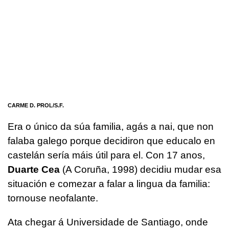
CARME D. PROL/S.F.
Era o único da súa familia, agás a nai, que non
falaba galego porque decidiron que educalo en
castelán sería máis útil para el. Con 17 anos,
Duarte Cea
(A Coruña, 1998) decidiu mudar esa
situación e comezar a falar a lingua da familia:
tornouse neofalante.
Ata chegar á Universidade de Santiago, onde