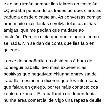
e ao seu irmán sempre lles falaron en castelán:
«Quedaba pensando as frases porque, claro, as
traducía desde o castelán. As conversas comigo
eran moito máis lentas e volvía tolas ás miñas
amigas, que me pedían que mudase ao
castelán. Pero eu dicía que non, e agora, como
se nada. Nin se dan de conta que lles falo en
galego».
Lonxe de supoñerlle un obstáculo á hora de
conseguir traballo, tivo máis experiencias
positivas que negativas: «Nunha entrevista de
traballo, mesmo me dixeron que lles interesaba
que falara en galego, por ter máis contacto coa
xente da zona». E traballando de dependenta
nunha área comercial de Vigo una rapaza deulle