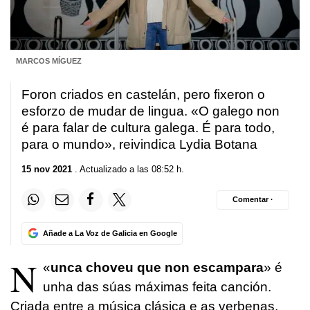
MARCOS MÍGUEZ
Foron criados en castelán, pero fixeron o
esforzo de mudar de lingua. «O galego non
é para falar de cultura galega. É para todo,
para o mundo», reivindica Lydia Botana
15 nov 2021
. Actualizado a las 08:52 h.
Comentar ·
Añade a La Voz de Galicia en Google
N
«
unca choveu que non escampara
» é
unha das súas máximas feita canción.
Criada entre a música clásica e as verbenas,