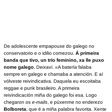
De adolescente empapouse do galego no
conservatorio e o idilio comezou.
Á primeira
banda que tivo, un trío feminino, xa lle puxo
nome galego
, Deixaví. «A batería falaba
sempre en galego e chamaba a atención. E aí
vólveste reivindicativa. Daquela eu escoitaba
reggae e punk brasileiro. A primeira
reivindicación miña do galego foi esa. Logo
chegaron os
e-mails
, e púxenme no enderezo
Bolboreta
, que é a miña palabra favorita. Xente