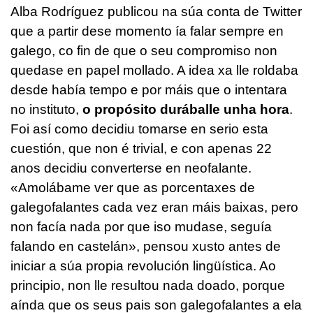
Alba Rodríguez publicou na súa conta de Twitter
que a partir dese momento ía falar sempre en
galego, co fin de que o seu compromiso non
quedase en papel mollado. A idea xa lle roldaba
desde había tempo e por máis que o intentara
no instituto,
o propósito duráballe unha hora
.
Foi así como decidiu tomarse en serio esta
cuestión, que non é trivial, e con apenas 22
anos decidiu converterse en neofalante.
«Amolábame ver que as porcentaxes de
galegofalantes cada vez eran máis baixas, pero
non facía nada por que iso mudase, seguía
falando en castelán», pensou xusto antes de
iniciar a súa propia revolución lingüística. Ao
principio, non lle resultou nada doado, porque
aínda que os seus pais son galegofalantes a ela