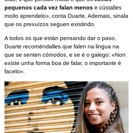
pequenos cada vez falan menos
e cústalles
moito aprendelo», conta Duarte. Ademais, sinala
que os prexuízos seguen existindo.
A todos os que están pensando dar o paso,
Duarte recoméndalles que falen na lingua na
que se senten cómodos, e se é o galego: «Non
existe unha forma boa de falar, o importante é
facelo».