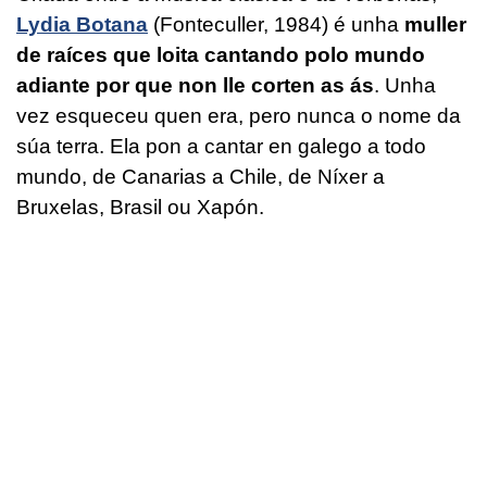
Lydia Botana
(Fonteculler, 1984) é unha
muller
de raíces que loita cantando polo mundo
adiante por que non lle corten as ás
. Unha
vez esqueceu quen era, pero nunca o nome da
súa terra. Ela pon a cantar en galego a todo
mundo, de Canarias a Chile, de Níxer a
Bruxelas, Brasil ou Xapón.