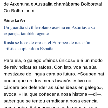
de Arxentina e Australia chamábame Bolboreta!
Ou Bolbo...», ri.
Más en La Voz
Un guardia civil ferrolano asesina en Asturias a su
expareja, también agente
Rusia se hace de oro en el Europeo de natación
artística copiando a España
Para ela, o galego «fainos únicos» e é un modo
de reivindicar as raíces. Con isto, voa na súa
mestizaxe de lingua cara ao futuro. «Souben hai
pouco que un dos meus bisavós estivo no
cárcere por defender as súas ideas en galego»,
evoca. «Hai que coñecer a nosa historia —di—,
saber que se tentou erradicar a nosa esencia
como pobo. E despois que cada unha elixa a