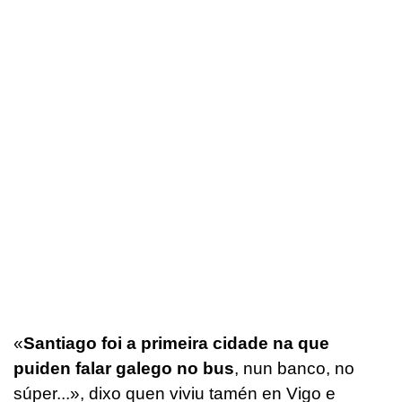
«
Santiago foi a primeira cidade na que
puiden falar galego no bus
, nun banco, no
súper...», dixo quen viviu tamén en Vigo e