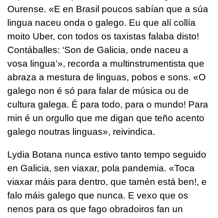
Ourense. «E en Brasil poucos sabían que a súa
lingua naceu onda o galego. Eu que alí collía
moito Uber, con todos os taxistas falaba disto!
Contáballes: ‘Son de Galicia, onde naceu a
vosa lingua’», recorda a multinstrumentista que
abraza a mestura de linguas, pobos e sons. «O
galego non é só para falar de música ou de
cultura galega. É para todo, para o mundo! Para
min é un orgullo que me digan que teño acento
galego noutras linguas», reivindica.
Lydia Botana nunca estivo tanto tempo seguido
en Galicia, sen viaxar, pola pandemia. «Toca
viaxar máis para dentro, que tamén está ben!, e
falo máis galego que nunca. E vexo que os
nenos para os que fago obradoiros fan un