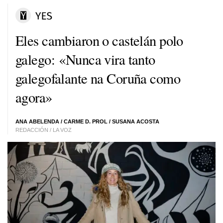
Eles cambiaron o castelán polo
galego: «Nunca vira tanto
galegofalante na Coruña como
agora»
ANA ABELENDA
/
CARME D. PROL
/
SUSANA ACOSTA
REDACCIÓN / LA VOZ