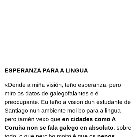
ESPERANZA PARA A LINGUA
«Dende a miña visión, teño esperanza, pero
miro os datos de galegofalantes e é
preocupante. Eu teño a visión dun estudante de
Santiago nun ambiente moi bo para a lingua
pero tamén vexo que
en cidades como A
Coruña non se fala galego en absoluto
, sobre
todo, o que percibo moito é que os
nenos