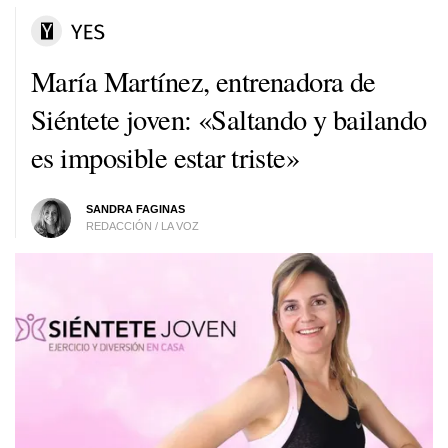
María Martínez, entrenadora de
Siéntete joven: «Saltando y bailando
es imposible estar triste»
SANDRA FAGINAS
REDACCIÓN / LA VOZ