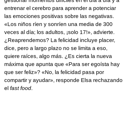
gestionar momentos difíciles en el día a día y a
entrenar el cerebro para aprender a potenciar
las emociones positivas sobre las negativas.
«Los niños ríen y sonríen una media de 300
veces al día; los adultos, ¡solo 17!», advierte.
¿Reaprendemos? La felicidad incluye placer,
dice, pero a largo plazo no se limita a eso,
quiere raíces, algo más. ¿Es cierta la nueva
máxima que apunta que «Para ser egoísta hay
que ser feliz»? «No, la felicidad pasa por
compartir y ayudar», responde Elsa rechazando
el
fast food
.