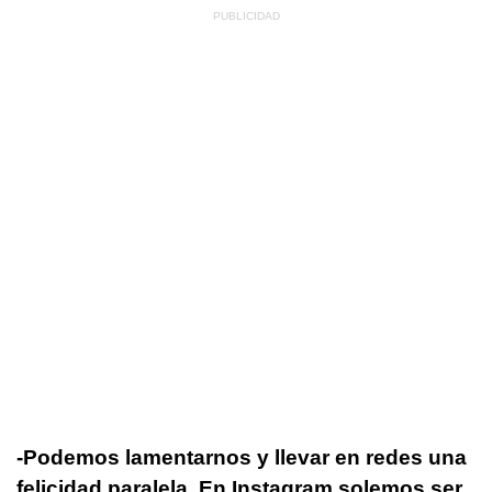
-Podemos lamentarnos y llevar en redes una
felicidad paralela. En Instagram solemos ser