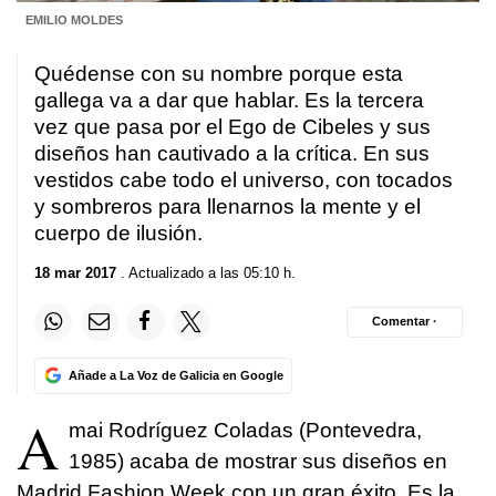
EMILIO MOLDES
Quédense con su nombre porque esta
gallega va a dar que hablar. Es la tercera
vez que pasa por el Ego de Cibeles y sus
diseños han cautivado a la crítica. En sus
vestidos cabe todo el universo, con tocados
y sombreros para llenarnos la mente y el
cuerpo de ilusión.
18 mar 2017
. Actualizado a las 05:10 h.
Comentar ·
Añade a La Voz de Galicia en Google
A
mai Rodríguez Coladas (Pontevedra,
1985) acaba de mostrar sus diseños en
Madrid Fashion Week con un gran éxito. Es la