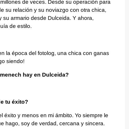
 millones de veces. Desde su operación para
e su relación y su noviazgo con otra chica,
 su armario desde Dulceida. Y ahora,
uía de estilo.
n la época del fotolog, una chica con ganas
go siendo!
omenech hay en Dulceida?
e tu éxito?
l éxito y menos en mi ámbito. Yo siempre le
ue hago, soy de verdad, cercana y sincera.