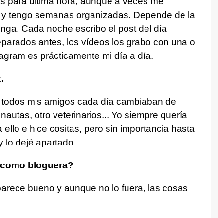
sas para última hora, aunque a veces me
í y tengo semanas organizadas. Depende de la
enga. Cada noche escribo el post del día
reparados antes, los vídeos los grabo con una o
agram es prácticamente mi día a día.
.
o todos mis amigos cada día cambiaban de
nautas, otro veterinarios... Yo siempre quería
 ello e hice cositas, pero sin importancia hasta
y lo dejé apartado.
a como bloguera?
parece bueno y aunque no lo fuera, las cosas