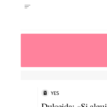
Dulceida: «Si algui