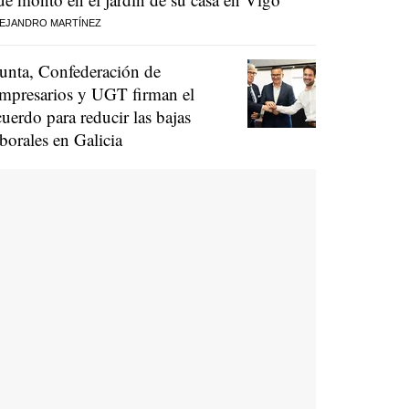
EJANDRO MARTÍNEZ
unta, Confederación de
mpresarios y UGT firman el
cuerdo para reducir las bajas
aborales en Galicia