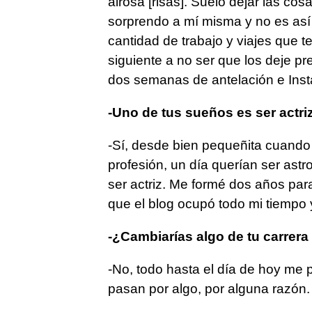
airosa [risas]. Suelo dejar las co
sorprendo a mí misma y no es as
cantidad de trabajo y viajes que t
siguiente a no ser que los deje p
dos semanas de antelación e Inst
-Uno de tus sueños es ser actriz
-Sí, desde bien pequeñita cuand
profesión, un día querían ser astro
ser actriz. Me formé dos años para
que el blog ocupó todo mi tiempo 
-¿Cambiarías algo de tu carrer
-No, todo hasta el día de hoy me 
pasan por algo, por alguna razón.