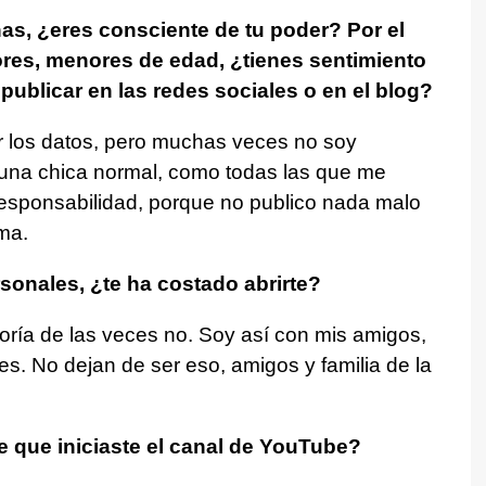
nas, ¿eres consciente de tu poder? Por el
ores, menores de edad, ¿tienes sentimiento
publicar en las redes sociales o en el blog?
r los datos, pero muchas veces no soy
una chica normal, como todas las que me
responsabilidad, porque no publico nada malo
ma.
onales, ¿te ha costado abrirte?
oría de las veces no. Soy así con mis amigos,
es. No dejan de ser eso, amigos y familia de la
 que iniciaste el canal de YouTube?