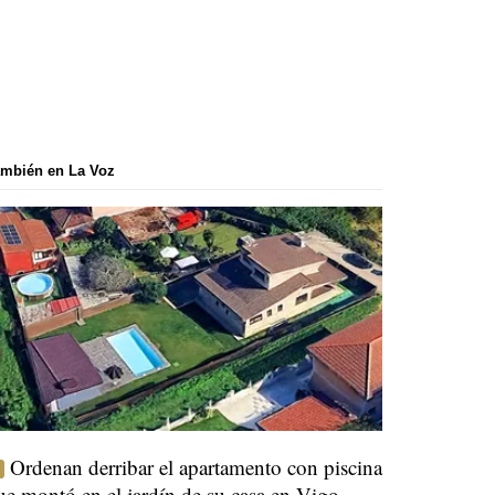
mbién en La Voz
Ordenan derribar el apartamento con piscina
ue montó en el jardín de su casa en Vigo