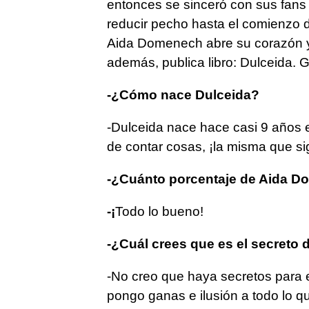
entonces se sinceró con sus fans
reducir pecho hasta el comienzo d
Aida Domenech abre su corazón y
además, publica libro: Dulceida. G
-¿Cómo nace Dulceida?
-Dulceida nace hace casi 9 años e
de contar cosas, ¡la misma que si
-¿Cuánto porcentaje de Aida D
-¡
Todo lo bueno!
-¿Cuál crees que es el secreto d
-No creo que haya secretos para e
pongo ganas e ilusión a todo lo q