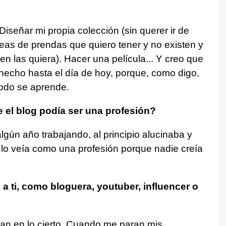
iseñar mi propia colección (sin querer ir de
eas de prendas que quiero tener y no existen y
en las quiera). Hacer una película... Y creo que
hecho hasta el día de hoy, porque, como digo,
todo se aprende.
 el blog podía ser una profesión?
lgún año trabajando, al principio alucinaba y
 lo veía como una profesión porque nadie creía
a ti, como bloguera, youtuber, influencer o
rían en lo cierto. Cuando me paran mis