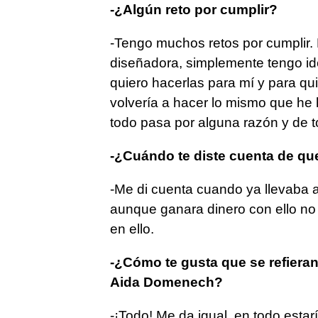
-¿Algún reto por cumplir?
-Tengo muchos retos por cumplir. D
diseñadora, simplemente tengo id
quiero hacerlas para mí y para qui
volvería a hacer lo mismo que he 
todo pasa por alguna razón y de 
-¿Cuándo te diste cuenta de que
-Me di cuenta cuando ya llevaba a
aunque ganara dinero con ello no
en ello.
-¿Cómo te gusta que se refieran 
Aida Domenech?
-¡Todo! Me da igual, en todo esta