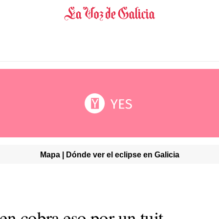
Mapa | Dónde ver el eclipse en Galicia
en cobra eso por un tuit,