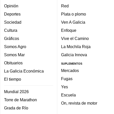
Opinión
Red
Deportes
Plata o plomo
Sociedad
Ven A Galicia
Cultura
Enfoque
Gráficos
Vive el Camino
Somos Agro
La Mochila Roja
Somos Mar
Galicia Innova
Obituarios
SUPLEMENTOS
Mercados
La Galicia Económica
Fugas
El tiempo
Yes
Mundial 2026
Escuela
Torre de Marathon
On, revista de motor
Grada de Río