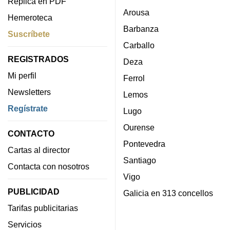
Réplica en PDF
Arousa
Hemeroteca
Barbanza
Suscríbete
Carballo
REGISTRADOS
Deza
Mi perfil
Ferrol
Newsletters
Lemos
Regístrate
Lugo
Ourense
CONTACTO
Pontevedra
Cartas al director
Santiago
Contacta con nosotros
Vigo
PUBLICIDAD
Galicia en 313 concellos
Tarifas publicitarias
Servicios