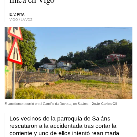
E. V. PITA
VIGO / LA VOZ
El accidente ocurrió en el Camiño da Devesa, en Saiáns.
Xoán Carlos Gil
Los vecinos de la parroquia de Saiáns
rescataron a la accidentada tras cortar la
corriente y uno de ellos intentó reanimarla