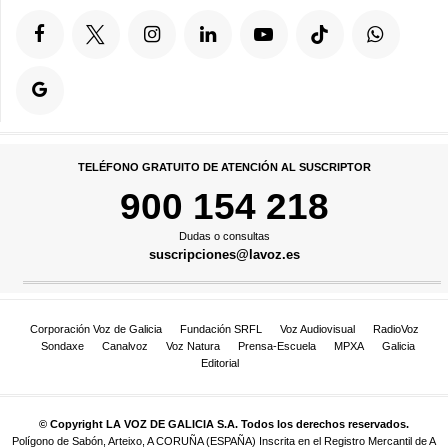
TELÉFONO GRATUITO DE ATENCIÓN AL SUSCRIPTOR
900 154 218
Dudas o consultas
suscripciones@lavoz.es
Corporación Voz de Galicia
Fundación SRFL
Voz Audiovisual
RadioVoz
Sondaxe
Canalvoz
Voz Natura
Prensa-Escuela
MPXA
Galicia
Editorial
© Copyright LA VOZ DE GALICIA S.A. Todos los derechos reservados.
Polígono de Sabón, Arteixo, A CORUÑA (ESPAÑA) Inscrita en el Registro Mercantil de A