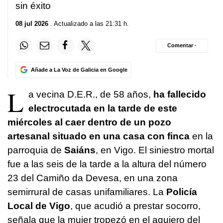
sin éxito
08 jul 2026
. Actualizado a las 21:31 h.
Comentar ·
Añade a La Voz de Galicia en Google
L
a vecina D.E.R., de 58 años,
ha fallecido
electrocutada en la tarde de este
miércoles al caer dentro de un pozo
artesanal situado en una casa con finca
en la
parroquia de
Saiáns
, en Vigo. El siniestro mortal
fue a las seis de la tarde a la altura del número
23 del Camiño da Devesa, en una zona
semirrural de casas unifamiliares. La
Policía
Local de Vigo
, que acudió a prestar socorro,
señala que la mujer tropezó en el agujero del