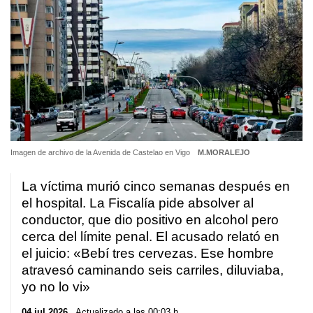
Imagen de archivo de la Avenida de Castelao en Vigo
M.MORALEJO
La víctima murió cinco semanas después en
el hospital. La Fiscalía pide absolver al
conductor, que dio positivo en alcohol pero
cerca del límite penal. El acusado relató en
el juicio: «Bebí tres cervezas. Ese hombre
atravesó caminando seis carriles, diluviaba,
yo no lo vi»
04 jul 2026
. Actualizado a las 00:03 h.