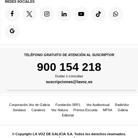
REDES SOCIALES
TELÉFONO GRATUITO DE ATENCIÓN AL SUSCRIPTOR
900 154 218
Dudas o consultas
suscripciones@lavoz.es
Corporación Voz de Galicia
Fundación SRFL
Voz Audiovisual
RadioVoz
Sondaxe
Canalvoz
Voz Natura
Prensa-Escuela
MPXA
Galicia
Editorial
© Copyright LA VOZ DE GALICIA S.A. Todos los derechos reservados.