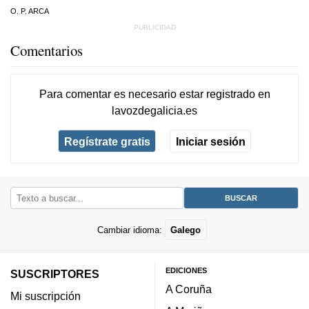
O. P. ARCA
Comentarios
Para comentar es necesario
estar registrado
en
lavozdegalicia.es
Regístrate gratis
Iniciar sesión
Cambiar idioma:
Galego
EDICIONES
SUSCRIPTORES
A Coruña
Mi suscripción