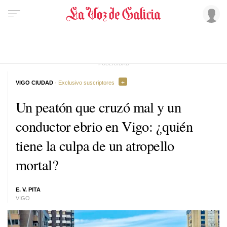
VIGO CIUDAD
· Exclusivo suscriptores
Un peatón que cruzó mal y un
conductor ebrio en Vigo: ¿quién
tiene la culpa de un atropello
mortal?
E. V. PITA
VIGO