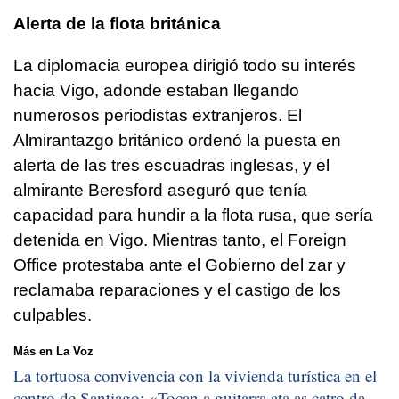
Alerta de la flota británica
La diplomacia europea dirigió todo su interés
hacia Vigo, adonde estaban llegando
numerosos periodistas extranjeros. El
Almirantazgo británico ordenó la puesta en
alerta de las tres escuadras inglesas, y el
almirante Beresford aseguró que tenía
capacidad para hundir a la flota rusa, que sería
detenida en Vigo. Mientras tanto, el Foreign
Office protestaba ante el Gobierno del zar y
reclamaba reparaciones y el castigo de los
culpables.
Más en La Voz
La tortuosa convivencia con la vivienda turística en el
centro de Santiago: «
Tocan a guitarra ata as catro da