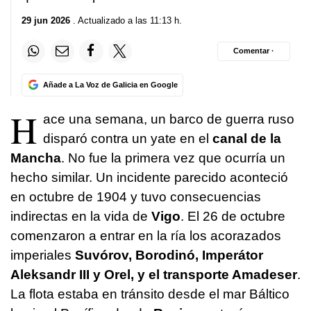
29 jun 2026
. Actualizado a las 11:13 h.
Comentar ·
Añade a La Voz de Galicia en Google
H
ace una semana, un barco de guerra ruso
disparó contra un yate en el
canal de la
Mancha
. No fue la primera vez que ocurría un
hecho similar. Un incidente parecido aconteció
en octubre de 1904 y tuvo consecuencias
indirectas en la vida de
Vigo
. El 26 de octubre
comenzaron a entrar en la ría los acorazados
imperiales
Suvórov, Borodinó, Imperátor
Aleksandr III y Orel, y el transporte Amadeser
.
La flota estaba en tránsito desde el mar Báltico