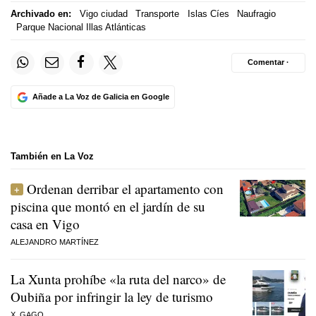
Archivado en:
Vigo ciudad
Transporte
Islas Cíes
Naufragio
Parque Nacional Illas Atlánticas
Comentar ·
Añade a La Voz de Galicia en Google
También en La Voz
Ordenan derribar el apartamento con
piscina que montó en el jardín de su
casa en Vigo
ALEJANDRO MARTÍNEZ
La Xunta prohíbe «la ruta del narco» de
Oubiña por infringir la ley de turismo
X. GAGO