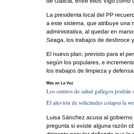
de Galicia, entre ellos Vigo como
La presidenta local del PP recuer
a este sistema, que atribuye una
administrativa, al quedar en mano
Seaga, los trabajos de desbroce y
El nuevo plan, previsto para el pe
según los populares, e incrementa
los trabajos de limpieza y defensa
Más en La Voz
Los centros de salud gallegos podrán o
El aluvión de solicitudes colapsa la we
Luisa Sánchez acusa al gobierno 
pregunta si existe alguna razón o