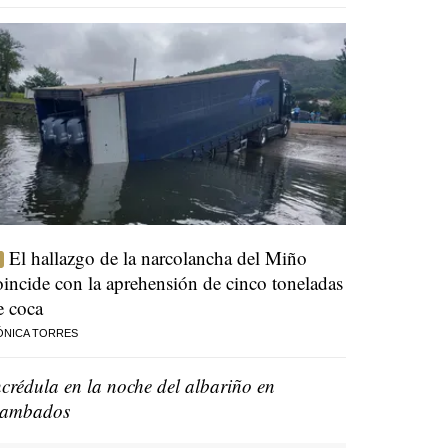
El hallazgo de la narcolancha del Miño
oincide con la aprehensión de cinco toneladas
e coca
ÓNICA TORRES
ncrédula en la noche del albariño en
ambados