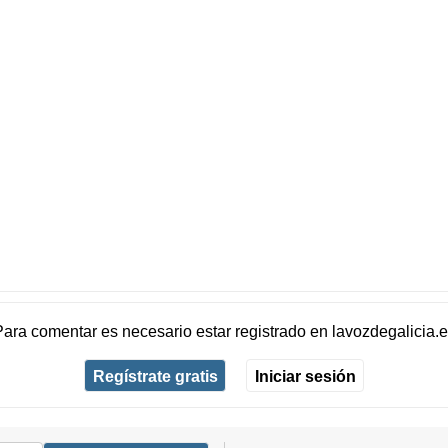
Para comentar es necesario
estar registrado
en
lavozdegalicia.
Regístrate gratis
Iniciar sesión