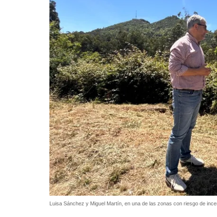
Luisa Sánchez y Miguel Martín, en una de las zonas con riesgo de ince