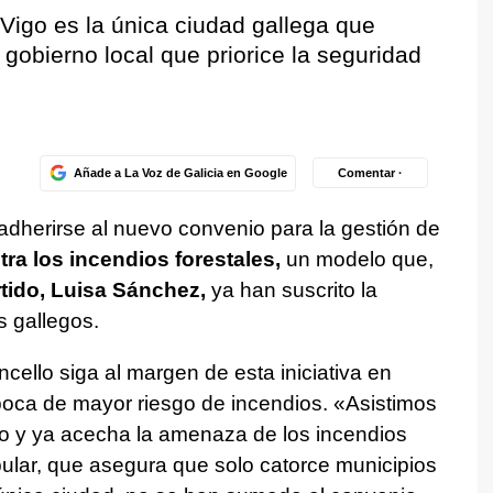
Vigo es la única ciudad gallega que
l gobierno local que priorice la seguridad
Añade a La Voz de Galicia en Google
Comentar ·
a adherirse al nuevo convenio para la gestión de
ra los incendios forestales,
un modelo que,
rtido, Luisa Sánchez,
ya han suscrito la
s gallegos.
ello siga al margen de esta iniciativa en
poca de mayor riesgo de incendios. «Asistimos
ano y ya acecha la amenaza de los incendios
opular, que asegura que solo catorce municipios