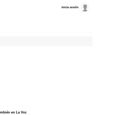
Inicia sesión
mbién en La Voz