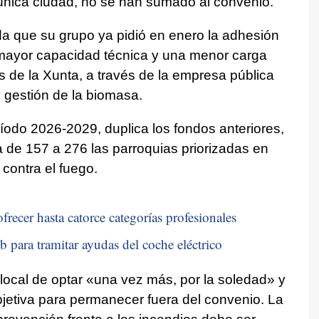
 única ciudad, no se han sumado al convenio.
da que su grupo ya pidió en enero la adhesión
 mayor capacidad técnica y una menor carga
s de la Xunta, a través de la empresa pública
 gestión de la biomasa.
ríodo 2026-2029, duplica los fondos anteriores,
 de 157 a 276 las parroquias priorizadas en
 contra el fuego.
frecer hasta catorce categorías profesionales
b para tramitar ayudas del coche eléctrico
local de optar «una vez más, por la soledad» y
bjetiva para permanecer fuera del convenio. La