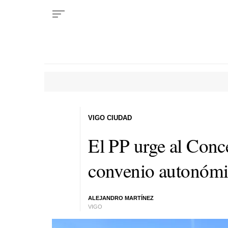
VIGO CIUDAD
El PP urge al Conc
convenio autonómic
ALEJANDRO MARTÍNEZ
VIGO