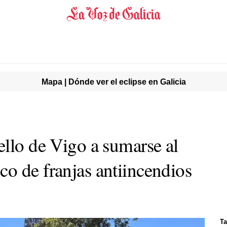
Mapa | Dónde ver el eclipse en Galicia
ello de Vigo a sumarse al
o de franjas antiincendios
Ta