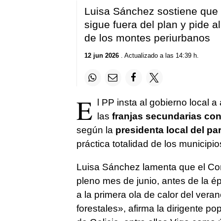
Luisa Sánchez sostiene que 
sigue fuera del plan y pide a
de los montes periurbanos
12 jun 2026
. Actualizado a las 14:39 h.
E
l PP insta al gobierno local 
las
franjas secundarias cont
según la
presidenta local del pa
práctica totalidad de los municipio
Luisa Sánchez lamenta que el Conc
pleno mes de junio, antes de la é
a la primera ola de calor del ver
forestales», afirma la dirigente p