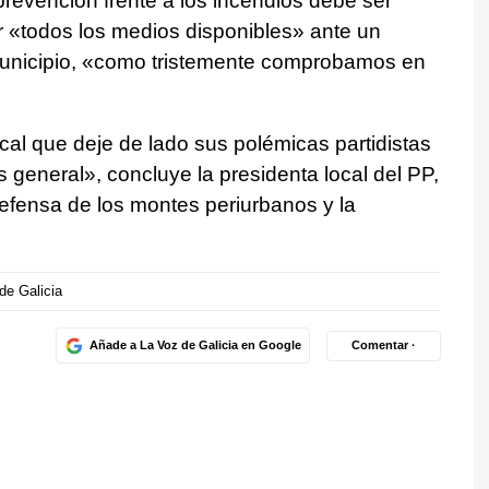
prevención frente a los incendios debe ser
ar «todos los medios disponibles» ante un
municipio, «como tristemente comprobamos en
ocal que deje de lado sus polémicas partidistas
s general», concluye la presidenta local del PP,
defensa de los montes periurbanos y la
de Galicia
Añade a La Voz de Galicia en Google
Comentar ·