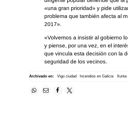
dirigente popular defiende que la 
«una gran prioridad» y pide utiliz
problema que también afecta al 
2017».
«Volvemos a insistir al gobierno l
y piense, por una vez, en el interé
que vincula esta decisión con la 
seguridad de los vecinos.
Archivado en:
Vigo ciudad
Incendios en Galicia
Xunta 