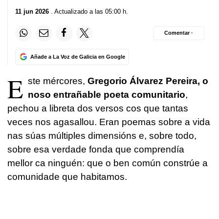
11 jun 2026
. Actualizado a las 05:00 h.
Comentar ·
Añade a La Voz de Galicia en Google
E
ste mércores,
Gregorio Álvarez Pereira, o
noso entrañable poeta comunitario
,
pechou a libreta dos versos cos que tantas
veces nos agasallou. Eran poemas sobre a vida
nas súas múltiples dimensións e, sobre todo,
sobre esa verdade fonda que comprendía
mellor ca ninguén: que o ben común constrúe a
comunidade que habitamos.