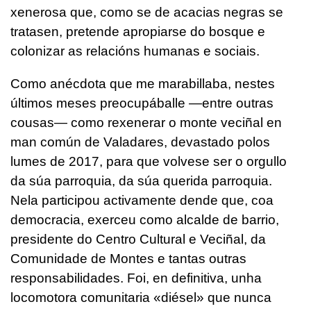
xenerosa que, como se de acacias negras se
tratasen, pretende apropiarse do bosque e
colonizar as relacións humanas e sociais.
Como anécdota que me marabillaba, nestes
últimos meses preocupáballe —entre outras
cousas— como rexenerar o monte veciñal en
man común de Valadares, devastado polos
lumes de 2017, para que volvese ser o orgullo
da súa parroquia, da súa querida parroquia.
Nela participou activamente dende que, coa
democracia, exerceu como alcalde de barrio,
presidente do Centro Cultural e Veciñal, da
Comunidade de Montes e tantas outras
responsabilidades. Foi, en definitiva, unha
locomotora comunitaria «diésel» que nunca