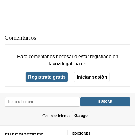
Comentarios
Para comentar es necesario
estar registrado
en
lavozdegalicia.es
Regístrate gratis
Iniciar sesión
Cambiar idioma:
Galego
EDICIONES
SUSCRIPTORES