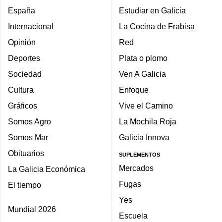
España
Estudiar en Galicia
Internacional
La Cocina de Frabisa
Opinión
Red
Deportes
Plata o plomo
Sociedad
Ven A Galicia
Cultura
Enfoque
Gráficos
Vive el Camino
Somos Agro
La Mochila Roja
Somos Mar
Galicia Innova
Obituarios
SUPLEMENTOS
Mercados
La Galicia Económica
Fugas
El tiempo
Yes
Mundial 2026
Escuela