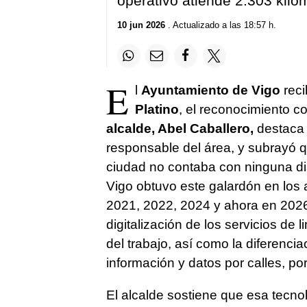
operativo atiende 2.303 kilóm
10 jun 2026
. Actualizado a las 18:57 h.
E
l
Ayuntamiento de Vigo
reci
Platino
, el reconocimiento co
alcalde, Abel Caballero,
destaca q
responsable del área, y subrayó qu
ciudad no contaba con ninguna dis
Vigo obtuvo este galardón en los
2021, 2022, 2024 y ahora en 2026
digitalización de los servicios de 
del trabajo, así como la diferenci
información y datos por calles, por
El alcalde sostiene que esa tecnol