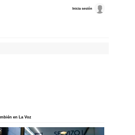
Inicia sesión
mbién en La Voz