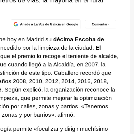
etros de vías, la mayoría en el rural
Añade a La Voz de Galicia en Google
Comentar ·
be hoy en Madrid su
décima Escoba de
ncedido por la limpieza de la ciudad.
El
ue el premio lo recoge el teniente de alcalde,
e cuando llegó a la Alcaldía, en 2007, la
tinción de este tipo. Caballero recordó que
 años 2008, 2010, 2012, 2014, 2016, 2018,
. Según explicó, la organización reconoce la
limpieza, que permite mejorar la optimización
ación por calles, zonas y barrios. «Tenemos
 zonas y por barrios», afirmó.
ogía permite «focalizar y dirigir muchísimo