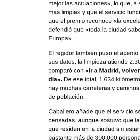
mejor las actuaciones», lo que, a 
más limpia» y que el servicio fun
que el premio reconoce «la excele
defendió que «toda la ciudad sab
Europa».
El regidor también puso el acento
sus datos, la limpieza atiende 2.3
comparó con
«ir a Madrid, volve
día».
De ese total, 1.634 kilómetr
hay muchas carreteras y caminos 
de población.
Caballero añade que el servicio 
censadas, aunque sostuvo que la 
que residen en la ciudad sin est
bastante más de 300.000 persona