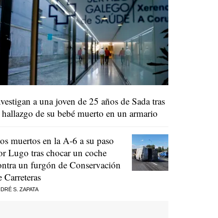
nvestigan a una joven de 25 años de Sada tras
l hallazgo de su bebé muerto en un armario
os muertos en la A-6 a su paso
or Lugo tras chocar un coche
ontra un furgón de Conservación
e Carreteras
DRÉ S. ZAPATA