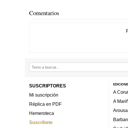
Comentarios
EDICION
SUSCRIPTORES
A Coru
Mi suscripción
A Mari
Réplica en PDF
Arousa
Hemeroteca
Barban
Suscríbete