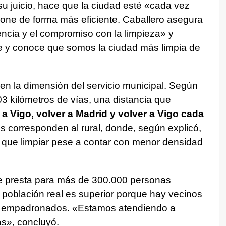
su juicio, hace que la ciudad esté «cada vez
cione de forma más eficiente. Caballero asegura
ncia y el compromiso con la limpieza» y
e y conoce que somos la ciudad más limpia de
 en la dimensión del servicio municipal. Según
03 kilómetros de vías, una distancia que
r a Vigo, volver a Madrid y volver a Vigo cada
os corresponden al rural, donde, según explicó,
que limpiar pese a contar con menor densidad
se presta para más de 300.000 personas
población real es superior porque hay vecinos
ar empadronados. «Estamos atendiendo a
s», concluyó.