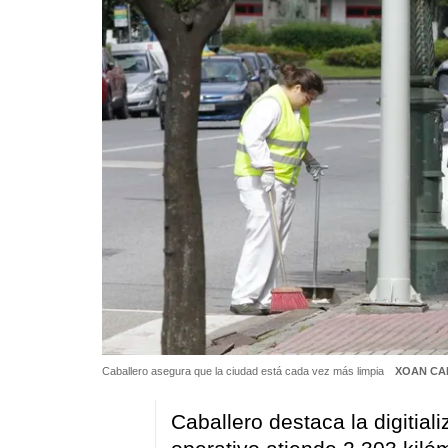
Caballero asegura que la ciudad está cada vez más limpia
XOAN CA
Caballero destaca la digitial