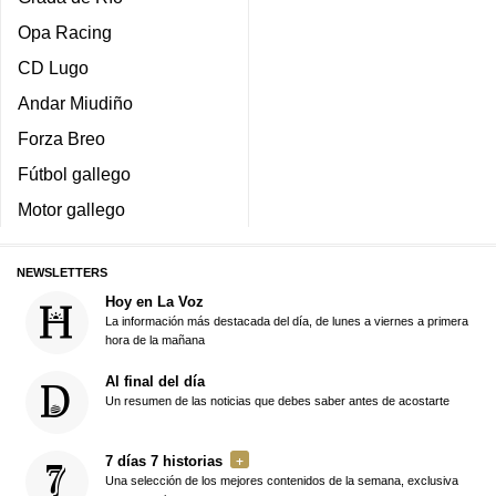
Opa Racing
CD Lugo
Andar Miudiño
Forza Breo
Fútbol gallego
Motor gallego
NEWSLETTERS
Hoy en La Voz
La información más destacada del día, de lunes a viernes a primera
hora de la mañana
Al final del día
Un resumen de las noticias que debes saber antes de acostarte
7 días 7 historias
Una selección de los mejores contenidos de la semana, exclusiva