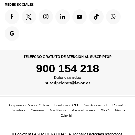
REDES SOCIALES
TELÉFONO GRATUITO DE ATENCIÓN AL SUSCRIPTOR
900 154 218
Dudas o consultas
suscripciones@lavoz.es
Corporación Voz de Galicia
Fundación SRFL
Voz Audiovisual
RadioVoz
Sondaxe
Canalvoz
Voz Natura
Prensa-Escuela
MPXA
Galicia
Editorial
© Copyright LA VOZ DE GALICIA S.A. Todos los derechos reservados.