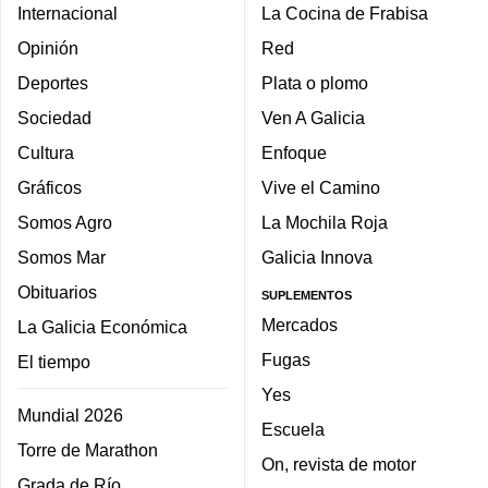
Internacional
La Cocina de Frabisa
Opinión
Red
Deportes
Plata o plomo
Sociedad
Ven A Galicia
Cultura
Enfoque
Gráficos
Vive el Camino
Somos Agro
La Mochila Roja
Somos Mar
Galicia Innova
Obituarios
SUPLEMENTOS
Mercados
La Galicia Económica
Fugas
El tiempo
Yes
Mundial 2026
Escuela
Torre de Marathon
On, revista de motor
Grada de Río