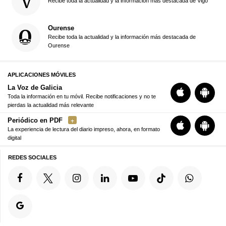
Recibe toda la actualidad y la información más destacada de Vigo
Ourense
Recibe toda la actualidad y la información más destacada de
Ourense
APLICACIONES MÓVILES
La Voz de Galicia
Toda la información en tu móvil. Recibe notificaciones y no te
pierdas la actualidad más relevante
Periódico en PDF
La experiencia de lectura del diario impreso, ahora, en formato
digital
REDES SOCIALES