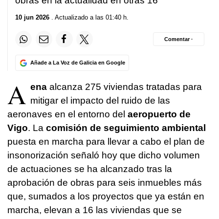
obras en la actualidad en otras 16
10 jun 2026
. Actualizado a las 01:40 h.
Comentar ·
Añade a La Voz de Galicia en Google
A
ena
alcanza 275 viviendas tratadas para
mitigar el impacto del ruido de las
aeronaves en el entorno del
aeropuerto de
Vigo
. La
comisión de seguimiento ambiental
puesta en marcha para llevar a cabo el plan de
insonorización señaló hoy que dicho volumen
de actuaciones se ha alcanzado tras la
aprobación de obras para seis inmuebles más
que, sumados a los proyectos que ya están en
marcha, elevan a 16 las viviendas que se