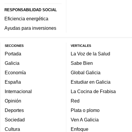
RESPONSABILIDAD SOCIAL
Eficiencia energética
Ayudas para inversiones
SECCIONES
VERTICALES
Portada
La Voz de la Salud
Galicia
Sabe Bien
Economía
Global Galicia
España
Estudiar en Galicia
Internacional
La Cocina de Frabisa
Opinión
Red
Deportes
Plata o plomo
Sociedad
Ven A Galicia
Cultura
Enfoque