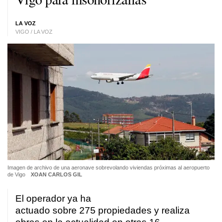
LA VOZ
VIGO / LA VOZ
Imagen de archivo de una aeronave sobrevolando viviendas próximas al aeropuerto
de Vigo
XOAN CARLOS GIL
El operador ya ha
actuado sobre 275 propiedades y realiza